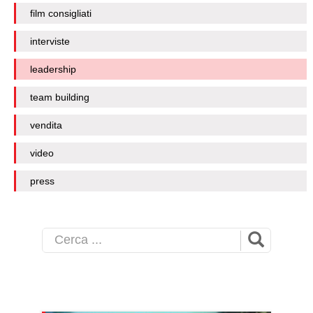
film consigliati
interviste
leadership
team building
vendita
video
press