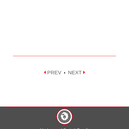
PREV
NEXT
•