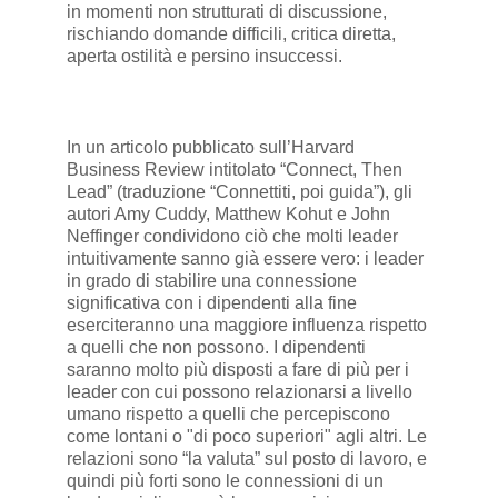
in momenti non strutturati di discussione,
rischiando domande difficili, critica diretta,
aperta ostilità e persino insuccessi.
In un articolo pubblicato sull’Harvard
Business Review intitolato “Connect, Then
Lead” (traduzione “Connettiti, poi guida”), gli
autori Amy Cuddy, Matthew Kohut e John
Neffinger condividono ciò che molti leader
intuitivamente sanno già essere vero: i leader
in grado di stabilire una connessione
significativa con i dipendenti alla fine
eserciteranno una maggiore influenza rispetto
a quelli che non possono. I dipendenti
saranno molto più disposti a fare di più per i
leader con cui possono relazionarsi a livello
umano rispetto a quelli che percepiscono
come lontani o "di poco superiori" agli altri. Le
relazioni sono “la valuta” sul posto di lavoro, e
quindi più forti sono le connessioni di un