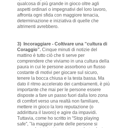
qualcosa di più grande in gioco oltre agli
aspetti ordinari o impegnativi del loro lavoro,
affronta ogni sfida con maggiore tenacia,
determinazione e iniziativa di quelle che
altrimenti avrebbero.
3) Incoraggiare - Coltivare una “cultura di
Coraggio”.
Cinque minuti di notizie del
mattino è tutto ciò che ti serve per
comprendere che viviamo in una cultura della
paura in cui le persone assorbono un flusso
costante di motivi per giocare sul sicuro,
tenere la bocca chiusa e la testa bassa. Ma
dato il ritmo accelerato dei cambiamenti, è più
importante che mai per le persone essere
disposte a fare un passo fuori dalla loro zona
di comfort verso una realtà non familiare,
mettere in gioco la loro reputazione (o
addirittura il lavoro) e agire da impavidi.
Tuttavia, come ho scritto in “Stop playing
safe”, "la maggior parte delle persone si