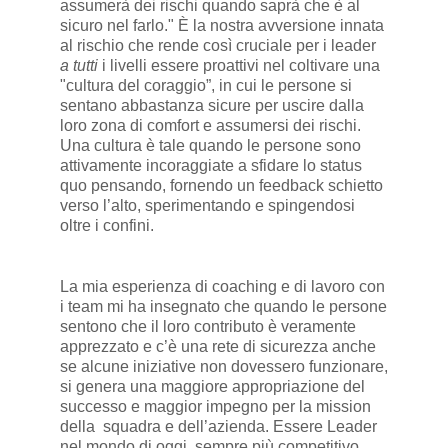
assumerà dei rischi quando saprà che è al
sicuro nel farlo." È la nostra avversione innata
al rischio che rende così cruciale per i leader
a tutti
i livelli essere proattivi nel coltivare una
"cultura del coraggio”, in cui le persone si
sentano abbastanza sicure per uscire dalla
loro zona di comfort e assumersi dei rischi.
Una cultura è tale quando le persone sono
attivamente incoraggiate a sfidare lo status
quo pensando, fornendo un feedback schietto
verso l’alto, sperimentando e spingendosi
oltre i confini.
La mia esperienza di coaching e di lavoro con
i team mi ha insegnato che quando le persone
sentono che il loro contributo è veramente
apprezzato e c’è una rete di sicurezza anche
se alcune iniziative non dovessero funzionare,
si genera una maggiore appropriazione del
successo e maggior impegno per la mission
della squadra e dell’azienda. Essere Leader
nel mondo di oggi, sempre più competitivo,