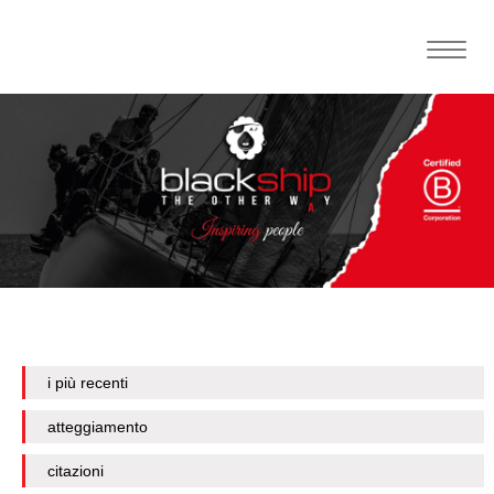
Toggle
naviga
i più recenti
atteggiamento
citazioni