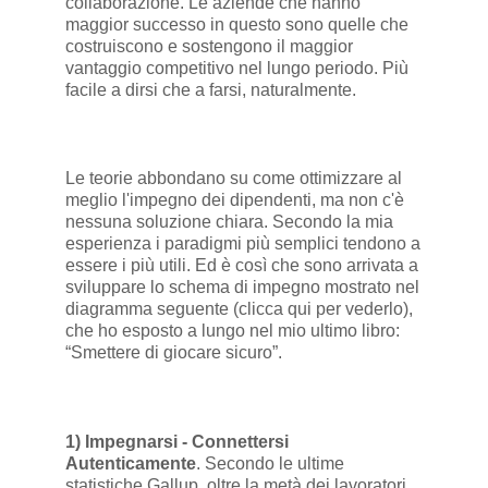
collaborazione. Le aziende che hanno
maggior successo in questo sono quelle che
costruiscono e sostengono il maggior
vantaggio competitivo nel lungo periodo. Più
facile a dirsi che a farsi, naturalmente.
Le teorie abbondano su come ottimizzare al
meglio l'impegno dei dipendenti, ma non c'è
nessuna soluzione chiara. Secondo la mia
esperienza i paradigmi più semplici tendono a
essere i più utili. Ed è così che sono arrivata a
sviluppare lo schema di impegno mostrato nel
diagramma seguente (
clicca qui
per vederlo),
che ho esposto a lungo nel mio ultimo libro:
“Smettere di giocare sicuro”.
1) Impegnarsi - Connettersi
Autenticamente
. Secondo le ultime
statistiche Gallup, oltre la metà dei lavoratori