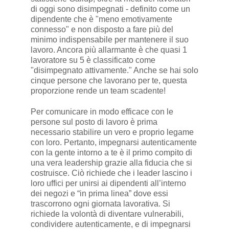
di oggi sono disimpegnati - definito come un
dipendente che è "meno emotivamente
connesso" e non disposto a fare più del
minimo indispensabile per mantenere il suo
lavoro. Ancora più allarmante è che quasi 1
lavoratore su 5 è classificato come
"disimpegnato attivamente." Anche se hai solo
cinque persone che lavorano per te, questa
proporzione rende un team scadente!
Per comunicare in modo efficace con le
persone sul posto di lavoro è prima
necessario stabilire un vero e proprio legame
con loro. Pertanto, impegnarsi autenticamente
con la gente intorno a te è il primo compito di
una vera leadership grazie alla fiducia che si
costruisce. Ciò richiede che i leader lascino i
loro uffici per unirsi ai dipendenti all’interno
dei negozi e “in prima linea” dove essi
trascorrono ogni giornata lavorativa. Si
richiede la volontà di diventare vulnerabili,
condividere autenticamente, e di impegnarsi