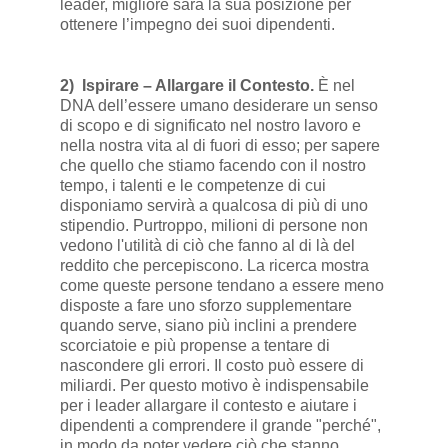
leader, migliore sarà la sua posizione per
ottenere l’impegno dei suoi dipendenti.
2)
Ispirare – Allargare il Contesto.
È nel
DNA dell’essere umano desiderare un senso
di scopo e di significato nel nostro lavoro e
nella nostra vita al di fuori di esso; per sapere
che quello che stiamo facendo con il nostro
tempo, i talenti e le competenze di cui
disponiamo servirà a qualcosa di più di uno
stipendio. Purtroppo, milioni di persone non
vedono l'utilità di ciò che fanno al di là del
reddito che percepiscono. La ricerca mostra
come queste persone tendano a essere meno
disposte a fare uno sforzo supplementare
quando serve, siano più inclini a prendere
scorciatoie e più propense a tentare di
nascondere gli errori. Il costo può essere di
miliardi. Per questo motivo è indispensabile
per i leader allargare il contesto e aiutare i
dipendenti a comprendere il grande "perché",
in modo da poter vedere ciò che stanno