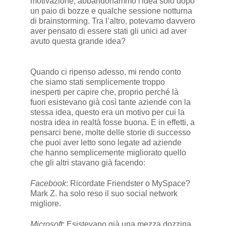
motivazione, abbandonammo l'idea solo dopo
un paio di bozze e qualche sessione notturna
di brainstorming. Tra l’altro, potevamo davvero
aver pensato di essere stati gli unici ad aver
avuto questa grande idea?
Quando ci ripenso adesso, mi rendo conto
che siamo stati semplicemente troppo
inesperti per capire che, proprio perché là
fuori esistevano già così tante aziende con la
stessa idea, questo era un motivo per cui la
nostra idea in realtà fosse buona. E in effetti, a
pensarci bene, molte delle storie di successo
che puoi aver letto sono legate ad aziende
che hanno semplicemente migliorato quello
che gli altri stavano già facendo:
Facebook
: Ricordate Friendster o MySpace?
Mark Z. ha solo reso il suo social network
migliore.
Microsoft
: Esistevano già una mezza dozzina