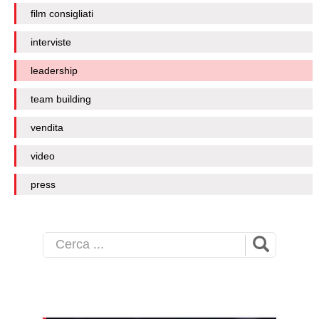
film consigliati
interviste
leadership
team building
vendita
video
press