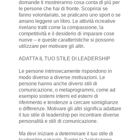
domande ti mostreranno cosa conta di più per
le persone che hai di fronte. Scoprirai se
fanno volontariato, se praticano uno sport o se
amano leggere un libro. Le attività ricreative
rivelano tratti come la compassione, la
competitività e il desiderio di imparare cose
nuove – e queste caratteristiche si possono
utilizzare per motivare gli altri.
ADATTA IL TUO STILE DI LEADERSHIP
Le persone intrinsecamente rispondono in
modo diverso a diverse motivazioni. Le
persone hanno anche diversi stili di
comunicazione, o metaprogrammi, come ad
esempio sistemi interni ed esterni di
riferimento e tendenze a cercare somiglianze
o differenze. Motivare gli altri significa adattare
il tuo stile di leadership per incontrare diverse
personalità e stili di comunicazione.
Ma devi iniziare a determinare il tuo stile di
leadership naturale. Svolgi la “valutazione