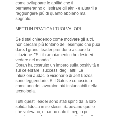
come sviluppare le abilità che ti
permetteranno di ispirare gli altri - e aiutarli a
raggiungere più di quanto abbiano mai
sognato.
METTI IN PRATICA I TUOI VALORI
Se ti stai chiedendo come motivare gli altri,
non cercare più lontano dell’esempio che puoi
dare. I grandi leader prendono a cuore la
citazione: "Sii il cambiamento che desideri
vedere nel mondo."
Oprah ha costruito un impero sulla positività e
sul celebrare i successi degli altri. Le
intuizioni audaci e visionarie di Jeff Bezos
sono leggendarie. Bill Gates è conosciuto
come uno dei lavoratori più instancabili nella
tecnologia.
Tutti questi leader sono stati spinti dalla loro
solida fiducia in se stessi. Sapevano quello
che volevano, e hanno dato il meglio per