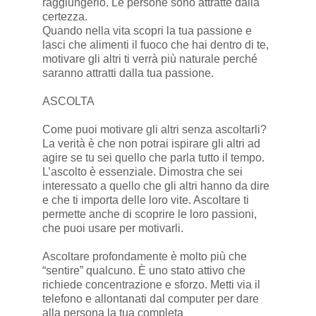
raggiungerlo. Le persone sono attratte dalla
certezza.
Quando nella vita scopri la tua passione e
lasci che alimenti il fuoco che hai dentro di te,
motivare gli altri ti verrà più naturale perché
saranno attratti dalla tua passione.
ASCOLTA
Come puoi motivare gli altri senza ascoltarli?
La verità è che non potrai ispirare gli altri ad
agire se tu sei quello che parla tutto il tempo.
L’ascolto è essenziale. Dimostra che sei
interessato a quello che gli altri hanno da dire
e che ti importa delle loro vite. Ascoltare ti
permette anche di scoprire le loro passioni,
che puoi usare per motivarli.
Ascoltare profondamente è molto più che
“sentire” qualcuno. È uno stato attivo che
richiede concentrazione e sforzo. Metti via il
telefono e allontanati dal computer per dare
alla persona la tua completa