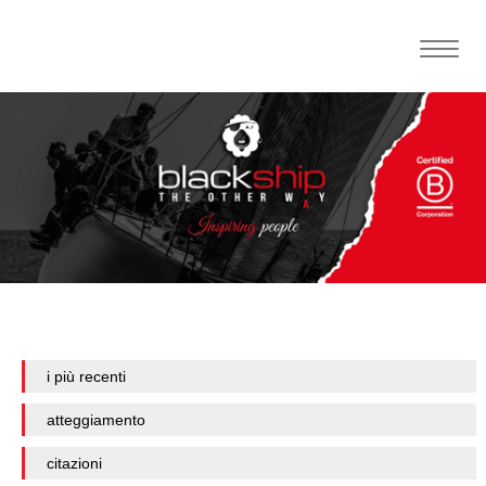
Toggle
naviga
i più recenti
atteggiamento
citazioni