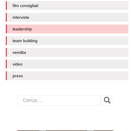
film consigliati
interviste
leadership
team building
vendita
video
press