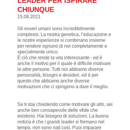
LEADER PER ISPIRARE
CHIUNQUE
15.06.2021
Gli esseri umani sono incredibilmente
complessi. La nostra genetica, l’educazione e
le nostre esperienze si combinano insieme
per rendere ognuno di noi completamente e
specialmente unico.
È ciò che rende la vita interessante - ed è
anche il motivo per il quale è difficile motivare
le altre persone. Tutti noi abbiamo diverse
personalità, bisogni e desideri, ed è per
questo che abbiamo anche diverse
motivazioni che ci spingono a dare il meglio.
Se ti stai chiedendo come motivare gli altri, sei
anche ben consapevole delle sfide che
esistono. Hai bisogno di soluzioni. La buona
notizia è che i grandi leader si formano nel
tempo, non sono nati così. Puoi imparare