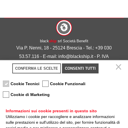
black
ship
srl Società Benefit
Via P. Nenni, 18 - 25124 Brescia - Tel.: +39 030
53.57.116 - E-mail: info@blackship.it - P. IVA
03492980986
CONFERMA LE SCELTE
CONSENTI TUTTI
Privacy policy
-
Cookie policy
Cookie Tecnici
Cookie Funzionali
Cookie di Marketing
Informazioni sui cookie presenti in questo sito
Utilizziamo i cookie per raccogliere e analizzare informazioni
sulle prestazioni e sull'utilizzo del sito, per fornire funzionalità di
Nota sulla Certificazione