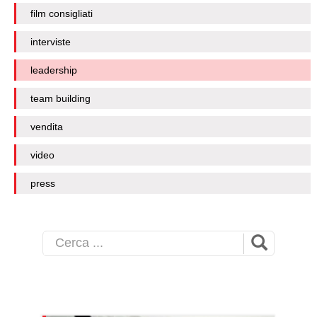
film consigliati
interviste
leadership
team building
vendita
video
press