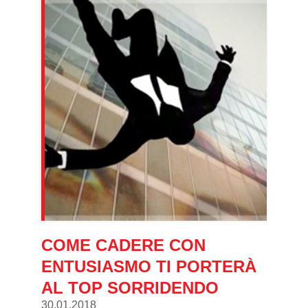
COME CADERE CON
ENTUSIASMO TI PORTERÀ
AL TOP SORRIDENDO
30.01.2018