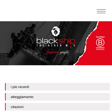
Toggle
naviga
i più recenti
atteggiamento
citazioni