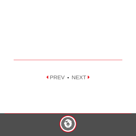
PREV
NEXT
•