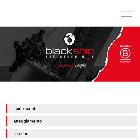
Toggle
naviga
i più recenti
atteggiamento
citazioni