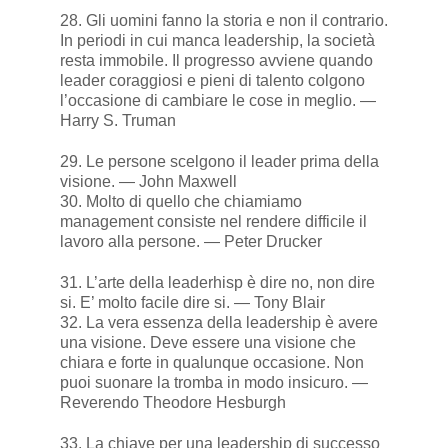
28. Gli uomini fanno la storia e non il contrario.
In periodi in cui manca leadership, la società
resta immobile. Il progresso avviene quando
leader coraggiosi e pieni di talento colgono
l’occasione di cambiare le cose in meglio. —
Harry S. Truman
29. Le persone scelgono il leader prima della
visione. — John Maxwell
30. Molto di quello che chiamiamo
management consiste nel rendere difficile il
lavoro alla persone. — Peter Drucker
31. L’arte della leaderhisp è dire no, non dire
si. E’ molto facile dire si. — Tony Blair
32. La vera essenza della leadership è avere
una visione. Deve essere una visione che
chiara e forte in qualunque occasione. Non
puoi suonare la tromba in modo insicuro. —
Reverendo Theodore Hesburgh
33. La chiave per una leadership di successo