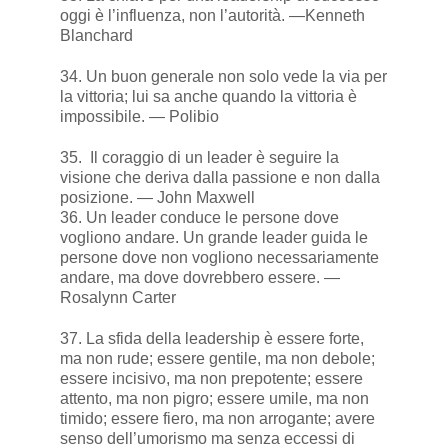
oggi è l’influenza, non l’autorità. —Kenneth
Blanchard
34. Un buon generale non solo vede la via per
la vittoria; lui sa anche quando la vittoria è
impossibile. — Polibio
35. Il coraggio di un leader è seguire la
visione che deriva dalla passione e non dalla
posizione. — John Maxwell
36. Un leader conduce le persone dove
vogliono andare. Un grande leader guida le
persone dove non vogliono necessariamente
andare, ma dove dovrebbero essere. —
Rosalynn Carter
37. La sfida della leadership è essere forte,
ma non rude; essere gentile, ma non debole;
essere incisivo, ma non prepotente; essere
attento, ma non pigro; essere umile, ma non
timido; essere fiero, ma non arrogante; avere
senso dell’umorismo ma senza eccessi di