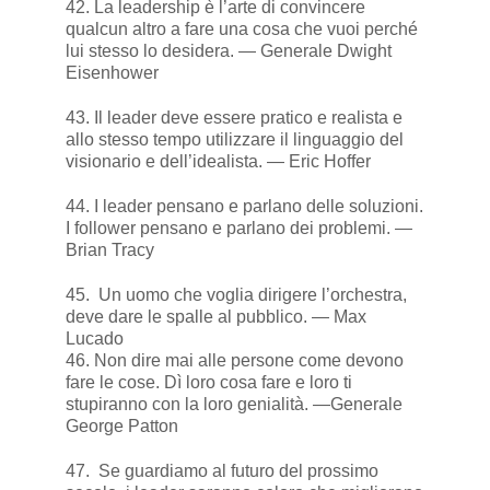
42. La leadership è l’arte di convincere
qualcun altro a fare una cosa che vuoi perché
lui stesso lo desidera. — Generale Dwight
Eisenhower
43. Il leader deve essere pratico e realista e
allo stesso tempo utilizzare il linguaggio del
visionario e dell’idealista. — Eric Hoffer
44. I leader pensano e parlano delle soluzioni.
I follower pensano e parlano dei problemi. —
Brian Tracy
45. Un uomo che voglia dirigere l’orchestra,
deve dare le spalle al pubblico. — Max
Lucado
46. Non dire mai alle persone come devono
fare le cose. Dì loro cosa fare e loro ti
stupiranno con la loro genialità. —Generale
George Patton
47. Se guardiamo al futuro del prossimo