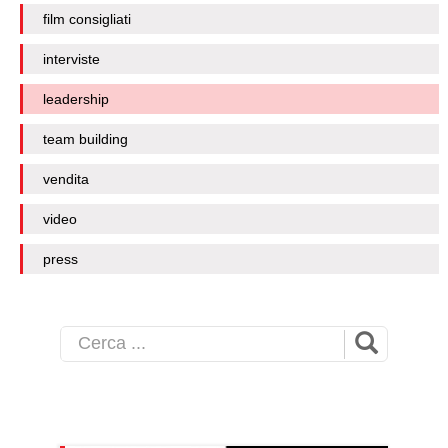
film consigliati
interviste
leadership
team building
vendita
video
press