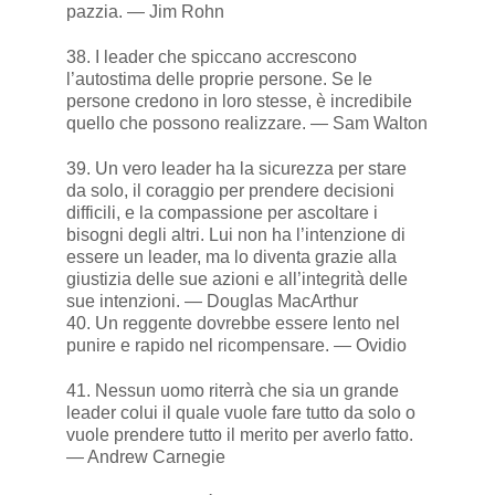
pazzia. — Jim Rohn
38. I leader che spiccano accrescono
l’autostima delle proprie persone. Se le
persone credono in loro stesse, è incredibile
quello che possono realizzare. — Sam Walton
39. Un vero leader ha la sicurezza per stare
da solo, il coraggio per prendere decisioni
difficili, e la compassione per ascoltare i
bisogni degli altri. Lui non ha l’intenzione di
essere un leader, ma lo diventa grazie alla
giustizia delle sue azioni e all’integrità delle
sue intenzioni. — Douglas MacArthur
40. Un reggente dovrebbe essere lento nel
punire e rapido nel ricompensare. — Ovidio
41. Nessun uomo riterrà che sia un grande
leader colui il quale vuole fare tutto da solo o
vuole prendere tutto il merito per averlo fatto.
— Andrew Carnegie