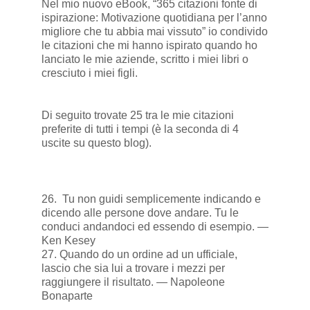
Nel mio nuovo eBook, “365 citazioni fonte di
ispirazione: Motivazione quotidiana per l’anno
migliore che tu abbia mai vissuto” io condivido
le citazioni che mi hanno ispirato quando ho
lanciato le mie aziende, scritto i miei libri o
cresciuto i miei figli.
Di seguito trovate 25 tra le mie citazioni
preferite di tutti i tempi (è la seconda di 4
uscite su questo blog).
26. Tu non guidi semplicemente indicando e
dicendo alle persone dove andare. Tu le
conduci andandoci ed essendo di esempio. —
Ken Kesey
27. Quando do un ordine ad un ufficiale,
lascio che sia lui a trovare i mezzi per
raggiungere il risultato. — Napoleone
Bonaparte