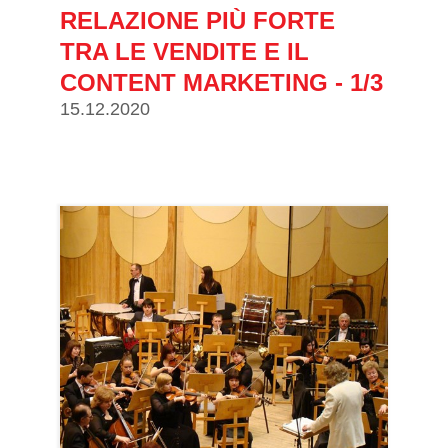
RELAZIONE PIÙ FORTE
TRA LE VENDITE E IL
CONTENT MARKETING - 1/3
15.12.2020