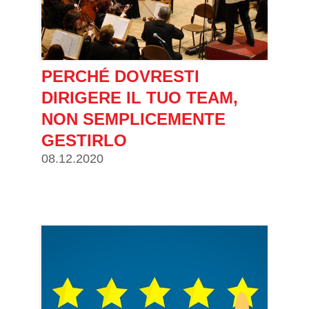
PERCHÉ DOVRESTI
DIRIGERE IL TUO TEAM,
NON SEMPLICEMENTE
GESTIRLO
08.12.2020