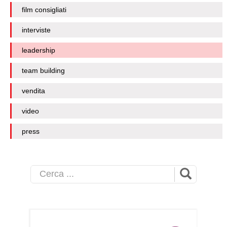
film consigliati
interviste
leadership
team building
vendita
video
press