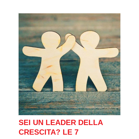
SEI UN LEADER DELLA
CRESCITA? LE 7