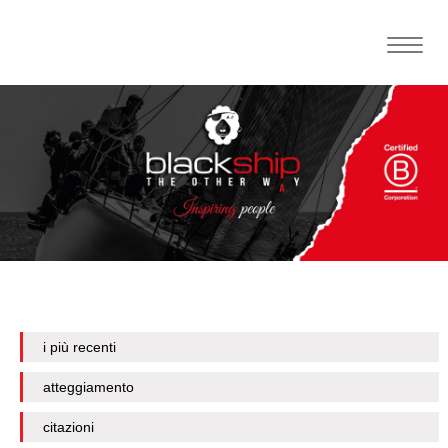
Toggle
naviga
i più recenti
atteggiamento
citazioni