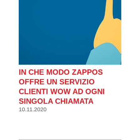
IN CHE MODO ZAPPOS
OFFRE UN SERVIZIO
CLIENTI WOW AD OGNI
SINGOLA CHIAMATA
10.11.2020