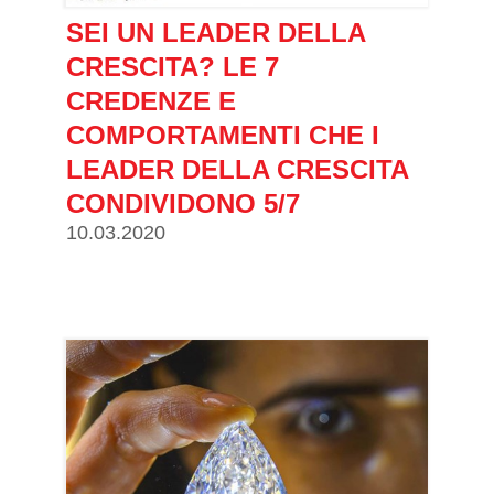
SEI UN LEADER DELLA
CRESCITA? LE 7
CREDENZE E
COMPORTAMENTI CHE I
LEADER DELLA CRESCITA
CONDIVIDONO 5/7
10.03.2020