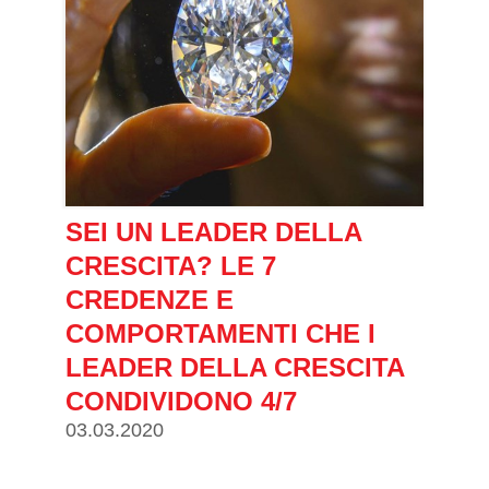
SEI UN LEADER DELLA
CRESCITA? LE 7
CREDENZE E
COMPORTAMENTI CHE I
LEADER DELLA CRESCITA
CONDIVIDONO 4/7
03.03.2020