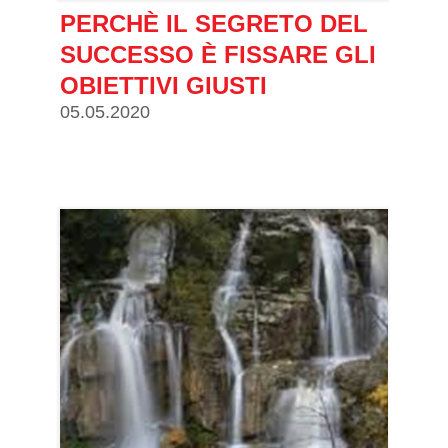
PERCHÈ IL SEGRETO DEL
SUCCESSO È FISSARE GLI
OBIETTIVI GIUSTI
05.05.2020