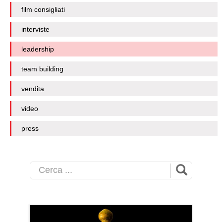
film consigliati
interviste
leadership
team building
vendita
video
press