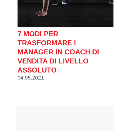
7 MODI PER
TRASFORMARE I
MANAGER IN COACH DI
VENDITA DI LIVELLO
ASSOLUTO
04.05.2021