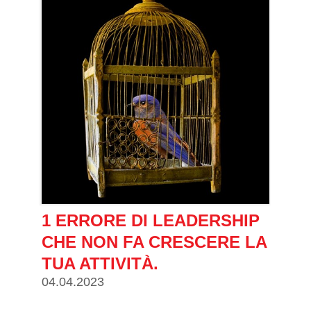
1 ERRORE DI LEADERSHIP
CHE NON FA CRESCERE LA
TUA ATTIVITÀ.
04.04.2023