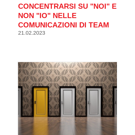
CONCENTRARSI SU "NOI" E
NON "IO" NELLE
COMUNICAZIONI DI TEAM
21.02.2023