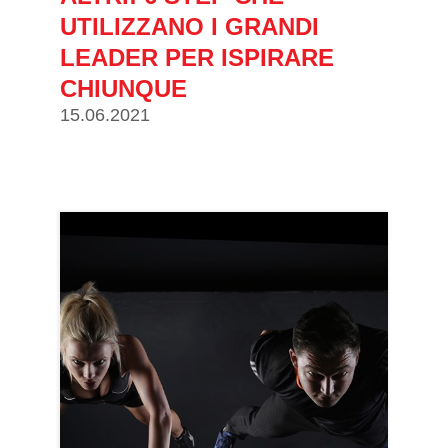
UTILIZZANO I GRANDI
LEADER PER ISPIRARE
CHIUNQUE
15.06.2021