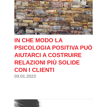
IN CHE MODO LA
PSICOLOGIA POSITIVA PUÒ
AIUTARCI A COSTRUIRE
RELAZIONI PIÙ SOLIDE
CON I CLIENTI
03.01.2023