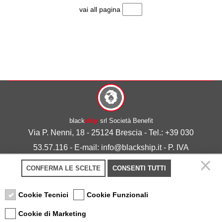
vai all pagina
black
ship
srl Società Benefit
Via P. Nenni, 18 - 25124 Brescia - Tel.: +39 030
53.57.116 - E-mail: info@blackship.it - P. IVA
03492980986
CONFERMA LE SCELTE
CONSENTI TUTTI
Privacy policy
-
Cookie policy
Cookie Tecnici
Cookie Funzionali
Cookie di Marketing