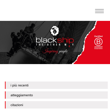
Toggle
naviga
i più recenti
atteggiamento
citazioni