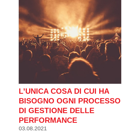
L’UNICA COSA DI CUI HA
BISOGNO OGNI PROCESSO
DI GESTIONE DELLE
PERFORMANCE
03.08.2021