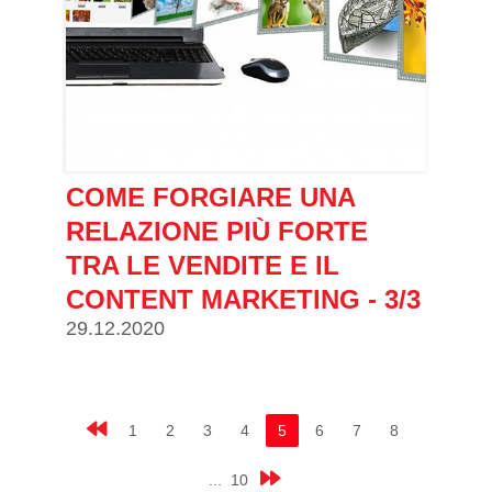
COME FORGIARE UNA
RELAZIONE PIÙ FORTE
TRA LE VENDITE E IL
CONTENT MARKETING - 3/3
29.12.2020
1
2
3
4
5
6
7
8
... 10