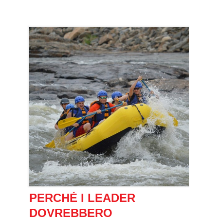
PERCHÉ I LEADER
DOVREBBERO