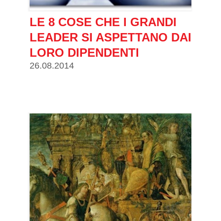
LE 8 COSE CHE I GRANDI
LEADER SI ASPETTANO DAI
LORO DIPENDENTI
26.08.2014