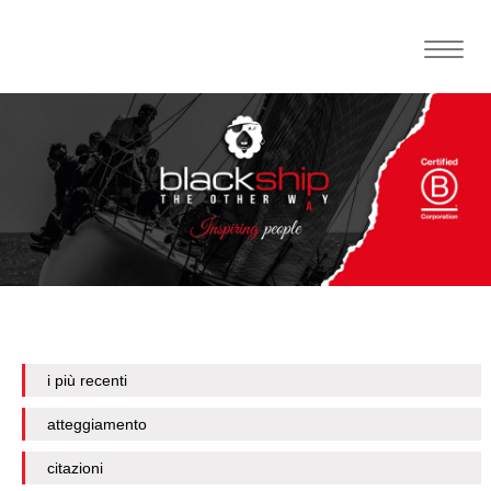
Toggle
naviga
i più recenti
atteggiamento
citazioni