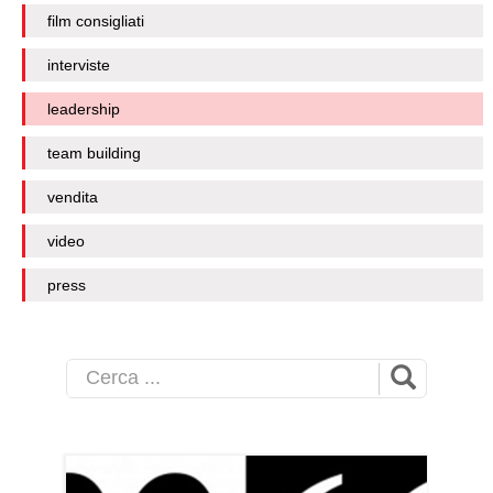
film consigliati
interviste
leadership
team building
vendita
video
press