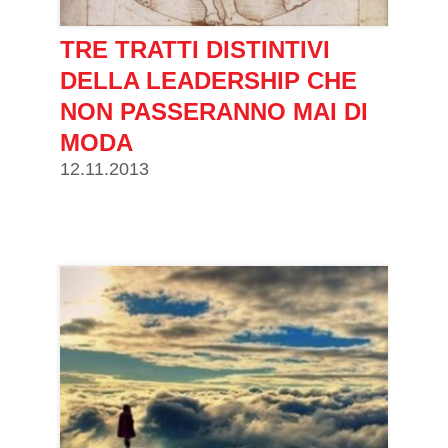
TRE TRATTI DISTINTIVI
DELLA LEADERSHIP CHE
NON PASSERANNO MAI DI
MODA
12.11.2013