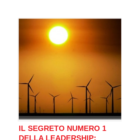
IL SEGRETO NUMERO 1
DELLA LEADERSHIP: