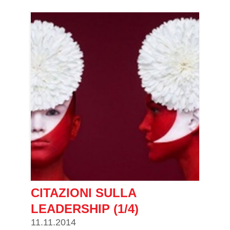
CITAZIONI SULLA
LEADERSHIP (1/4)
11.11.2014