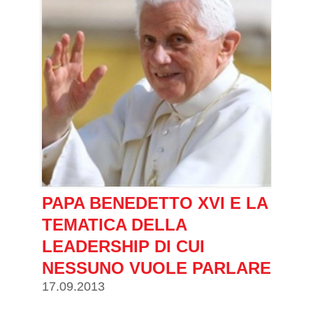
PAPA BENEDETTO XVI E LA
TEMATICA DELLA
LEADERSHIP DI CUI
NESSUNO VUOLE PARLARE
17.09.2013