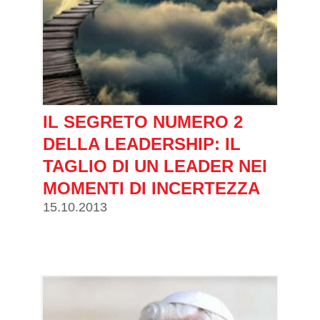
IL SEGRETO NUMERO 2
DELLA LEADERSHIP: IL
TAGLIO DI UN LEADER NEI
MOMENTI DI INCERTEZZA
15.10.2013