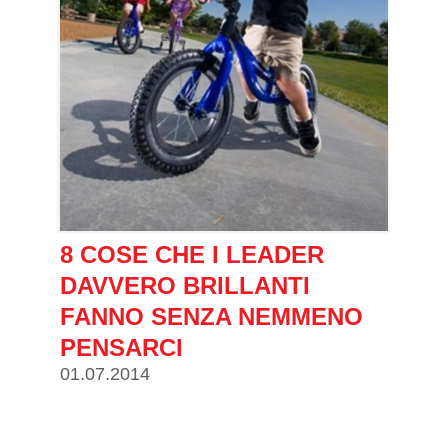
8 COSE CHE I LEADER
DAVVERO BRILLANTI
FANNO SENZA NEMMENO
PENSARCI
01.07.2014