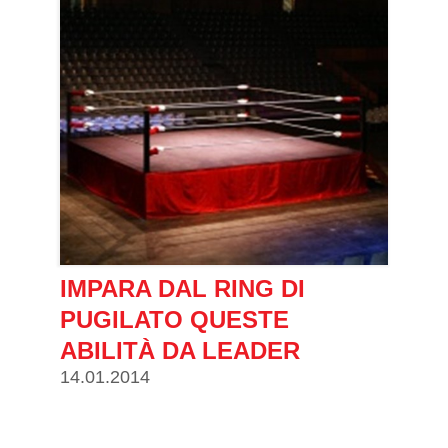
IMPARA DAL RING DI
PUGILATO QUESTE
ABILITÀ DA LEADER
14.01.2014