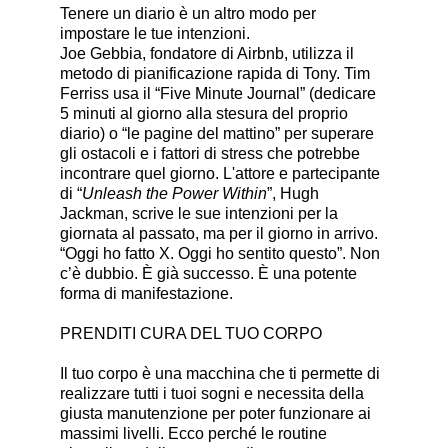
Tenere un diario è un altro modo per
impostare le tue intenzioni.
Joe Gebbia, fondatore di Airbnb, utilizza il
metodo di pianificazione rapida di Tony. Tim
Ferriss usa il “Five Minute Journal” (dedicare
5 minuti al giorno alla stesura del proprio
diario) o “le pagine del mattino” per superare
gli ostacoli e i fattori di stress che potrebbe
incontrare quel giorno. L'attore e partecipante
di “
Unleash the Power Within
”, Hugh
Jackman, scrive le sue intenzioni per la
giornata al passato, ma per il giorno in arrivo.
“Oggi ho fatto X. Oggi ho sentito questo”. Non
c’è dubbio. È già successo. È una potente
forma di manifestazione.
PRENDITI CURA DEL TUO CORPO
Il tuo corpo è una macchina che ti permette di
realizzare tutti i tuoi sogni e necessita della
giusta manutenzione per poter funzionare ai
massimi livelli. Ecco perché le routine