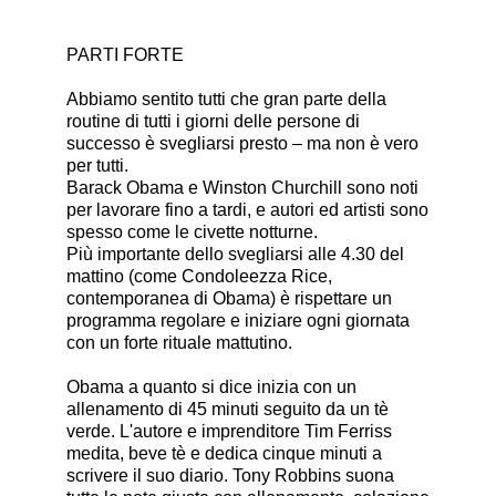
PARTI FORTE
Abbiamo sentito tutti che gran parte della
routine di tutti i giorni delle persone di
successo è svegliarsi presto – ma non è vero
per tutti.
Barack Obama e Winston Churchill sono noti
per lavorare fino a tardi, e autori ed artisti sono
spesso come le civette notturne.
Più importante dello svegliarsi alle 4.30 del
mattino (come Condoleezza Rice,
contemporanea di Obama) è rispettare un
programma regolare e iniziare ogni giornata
con un forte rituale mattutino.
Obama a quanto si dice inizia con un
allenamento di 45 minuti seguito da un tè
verde. L'autore e imprenditore Tim Ferriss
medita, beve tè e dedica cinque minuti a
scrivere il suo diario. Tony Robbins suona