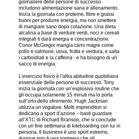
giornaliere delle persone di successo
includono alimentazione sana e allenamento.
Inizia la giornata con proteine, fibre e grassi
buoni per produrre energia, ma non smettere
di mangiare sano dopo colazione. Una dieta
alcalina a base di verdure verdi, noci e cereali
integrali ti darà energia e concentrazione.
Conor McGregor mangia carni magre come
pollo e salmone, uova, frutta e verdura, e salta
i carboidrati e la caffeina - e ha bisogno di un
sacco di energia.
L'esercizio fisico è l'altra abitudine quotidiana
essenziale delle persone di successo. Tony
inizia la giornata con un’esplosiva routine che
gli occupa solamente 15 minuti ma lo porta
sull’orlo dello sfinimento. Hugh Jackman
utilizza un vogatore. Molti imprenditori si
dedicano a sport d'azione – basti guardare
all’XTC di Richard Branson, che si conclude
con un fine settimana di kiteboarding con lui in
persona. Il business è uno sport estremo,
dunque non è una sorpresa che gli