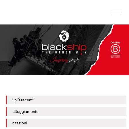
Toggle
naviga
i più recenti
atteggiamento
citazioni