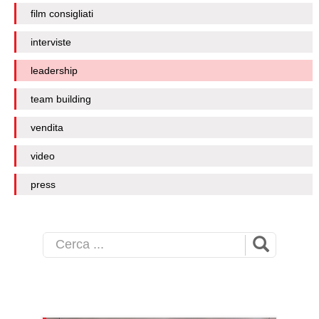
film consigliati
interviste
leadership
team building
vendita
video
press