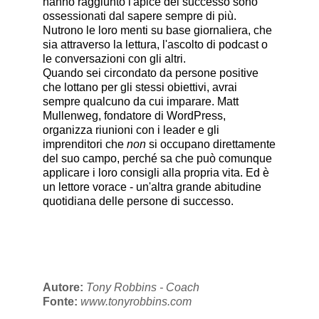
hanno raggiunto l'apice del successo sono
ossessionati dal sapere sempre di più.
Nutrono le loro menti su base giornaliera, che
sia attraverso la lettura, l'ascolto di podcast o
le conversazioni con gli altri.
Quando sei circondato da persone positive
che lottano per gli stessi obiettivi, avrai
sempre qualcuno da cui imparare. Matt
Mullenweg, fondatore di WordPress,
organizza riunioni con i leader e gli
imprenditori che
non
si occupano direttamente
del suo campo, perché sa che può comunque
applicare i loro consigli alla propria vita. Ed è
un lettore vorace - un'altra grande abitudine
quotidiana delle persone di successo.
Autore:
Tony Robbins - Coach
Fonte:
www.tonyrobbins.com