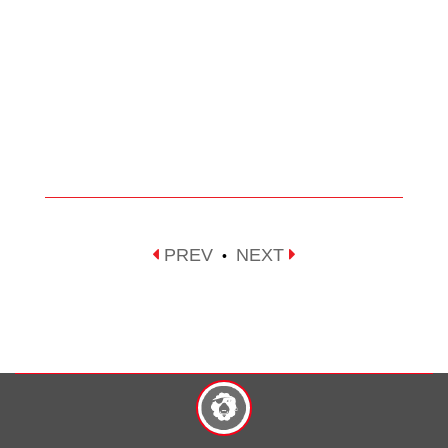
PREV
NEXT
•