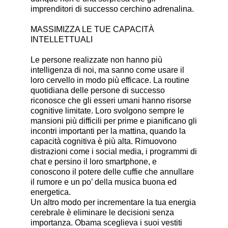
imprenditori di successo cerchino adrenalina.
MASSIMIZZA LE TUE CAPACITÀ
INTELLETTUALI
Le persone realizzate non hanno più
intelligenza di noi, ma sanno come usare il
loro cervello in modo più efficace. La routine
quotidiana delle persone di successo
riconosce che gli esseri umani hanno risorse
cognitive limitate. Loro svolgono sempre le
mansioni più difficili per prime e pianificano gli
incontri importanti per la mattina, quando la
capacità cognitiva è più alta. Rimuovono
distrazioni come i social media, i programmi di
chat e persino il loro smartphone, e
conoscono il potere delle cuffie che annullare
il rumore e un po’ della musica buona ed
energetica.
Un altro modo per incrementare la tua energia
cerebrale è eliminare le decisioni senza
importanza. Obama sceglieva i suoi vestiti