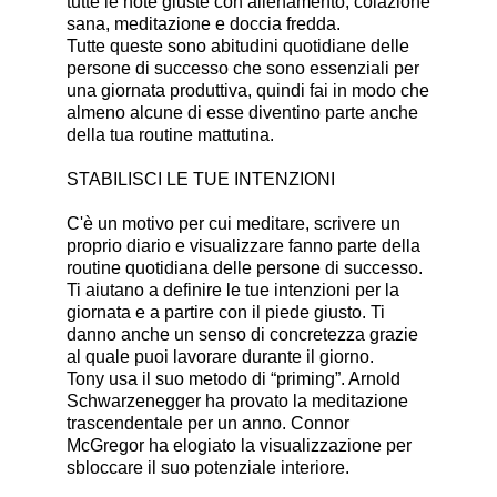
tutte le note giuste con allenamento, colazione
sana, meditazione e doccia fredda.
Tutte queste sono abitudini quotidiane delle
persone di successo che sono essenziali per
una giornata produttiva, quindi fai in modo che
almeno alcune di esse diventino parte anche
della tua routine mattutina.
STABILISCI LE TUE INTENZIONI
C'è un motivo per cui meditare, scrivere un
proprio diario e visualizzare fanno parte della
routine quotidiana delle persone di successo.
Ti aiutano a definire le tue intenzioni per la
giornata e a partire con il piede giusto. Ti
danno anche un senso di concretezza grazie
al quale puoi lavorare durante il giorno.
Tony usa il suo metodo di “priming”. Arnold
Schwarzenegger ha provato la meditazione
trascendentale per un anno. Connor
McGregor ha elogiato la visualizzazione per
sbloccare il suo potenziale interiore.