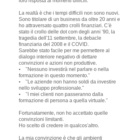
loro risposta ai momenti difficili.
La realtà è che i tempi difficili non sono nuovi.
Sono titolare di un business da oltre 20 anni e
ho attraversato quattro crolli finanziari. C'è
stato il crollo delle dot com degli anni '90, la
tragedia dell'11 settembre, la debacle
finanziaria del 2008 e il COVID.
Sarebbe stato facile per me permettere al
dialogo interiore negativo di dettare
convinzioni e azioni non produttive.
• "Nessuno investirà nel parlare o nella
formazione in questo momento."
• "Le aziende non hanno soldi da investire
nello sviluppo professionale."
• "I miei clienti non passeranno dalla
formazione di persona a quella virtuale."
Fortunatamente, non ho accettato quelle
convinzioni limitanti.
Ho scelto di credere in qualcos'altro.
La mia convinzione è che gli ambienti