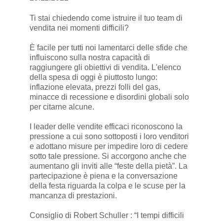
Ti stai chiedendo come istruire il tuo team di
vendita nei momenti difficili?
È facile per tutti noi lamentarci delle sfide che
influiscono sulla nostra capacità di
raggiungere gli obiettivi di vendita. L'elenco
della spesa di oggi è piuttosto lungo:
inflazione elevata, prezzi folli del gas,
minacce di recessione e disordini globali solo
per citarne alcune.
I leader delle vendite efficaci riconoscono la
pressione a cui sono sottoposti i loro venditori
e adottano misure per impedire loro di cedere
sotto tale pressione. Si accorgono anche che
aumentano gli inviti alle “feste della pietà”. La
partecipazione è piena e la conversazione
della festa riguarda la colpa e le scuse per la
mancanza di prestazioni.
Consiglio di Robert Schuller : “I tempi difficili