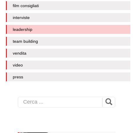
film consigliati
interviste
leadership
team building
vendita
video
press