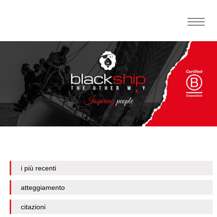
Toggle
naviga
i più recenti
atteggiamento
citazioni