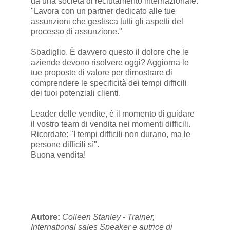
da una società di reclutamento internazionale.
"Lavora con un partner dedicato alle tue
assunzioni che gestisca tutti gli aspetti del
processo di assunzione."
Sbadiglio. È davvero questo il dolore che le
aziende devono risolvere oggi? Aggiorna le
tue proposte di valore per dimostrare di
comprendere le specificità dei tempi difficili
dei tuoi potenziali clienti.
Leader delle vendite, è il momento di guidare
il vostro team di vendita nei momenti difficili.
Ricordate: "I tempi difficili non durano, ma le
persone difficili sì".
Buona vendita!
Autore:
Colleen Stanley - Trainer,
International sales Speaker e autrice di