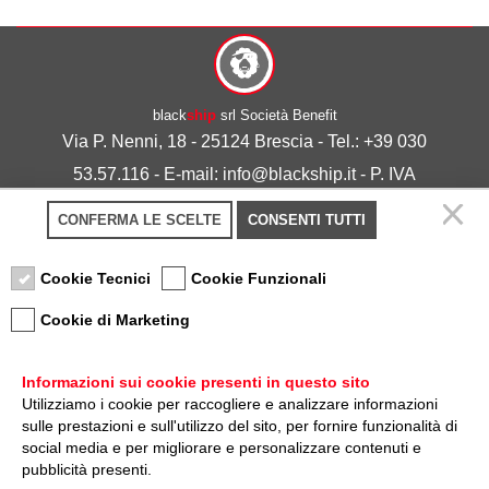
black
ship
srl Società Benefit
Via P. Nenni, 18 - 25124 Brescia - Tel.: +39 030
53.57.116 - E-mail: info@blackship.it - P. IVA
03492980986
CONFERMA LE SCELTE
CONSENTI TUTTI
Privacy policy
-
Cookie policy
Cookie Tecnici
Cookie Funzionali
Cookie di Marketing
Informazioni sui cookie presenti in questo sito
Utilizziamo i cookie per raccogliere e analizzare informazioni
sulle prestazioni e sull'utilizzo del sito, per fornire funzionalità di
Nota sulla Certificazione
social media e per migliorare e personalizzare contenuti e
pubblicità presenti.