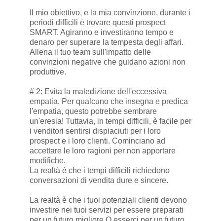
Il mio obiettivo, e la mia convinzione, durante i
periodi difficili è trovare questi prospect
SMART. Agiranno e investiranno tempo e
denaro per superare la tempesta degli affari.
Allena il tuo team sull'impatto delle
convinzioni negative che guidano azioni non
produttive.
# 2: Evita la maledizione dell'eccessiva
empatia. Per qualcuno che insegna e predica
l'empatia, questo potrebbe sembrare
un'eresia! Tuttavia, in tempi difficili, è facile per
i venditori sentirsi dispiaciuti per i loro
prospect e i loro clienti. Cominciano ad
accettare le loro ragioni per non apportare
modifiche.
La realtà è che i tempi difficili richiedono
conversazioni di vendita dure e sincere.
La realtà è che i tuoi potenziali clienti devono
investire nei tuoi servizi per essere preparati
per un futuro migliore O esserci per un futuro