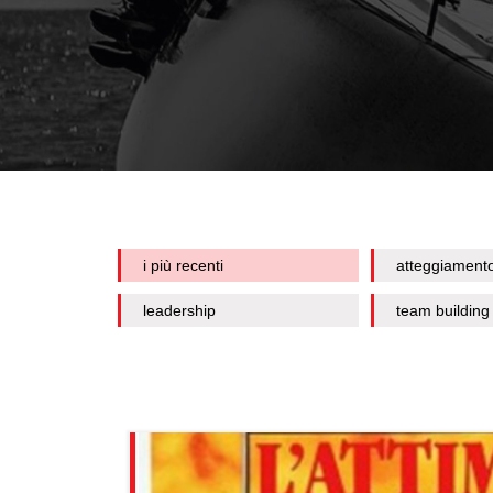
i più recenti
atteggiament
leadership
team building