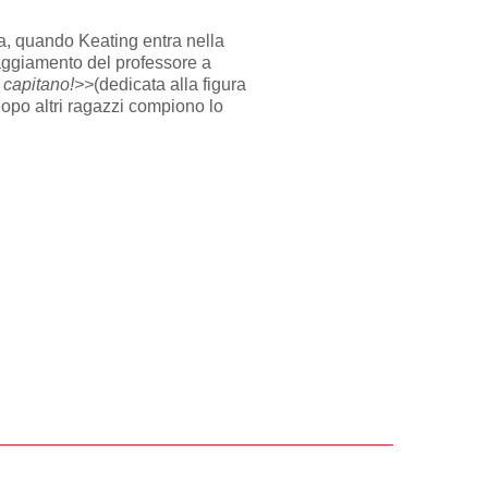
 Ma, quando Keating entra nella
raggiamento del professore a
 capitano!>>
(dedicata alla figura
dopo altri ragazzi compiono lo