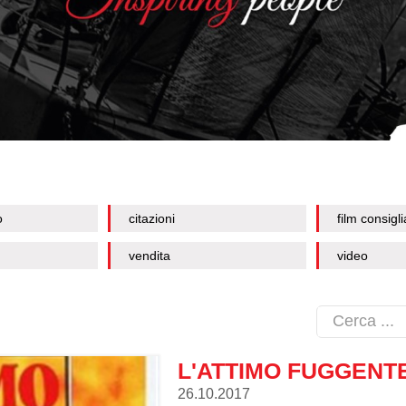
o
citazioni
film consigli
vendita
video
L'ATTIMO FUGGENT
26.10.2017