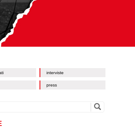
ati
interviste
press
E