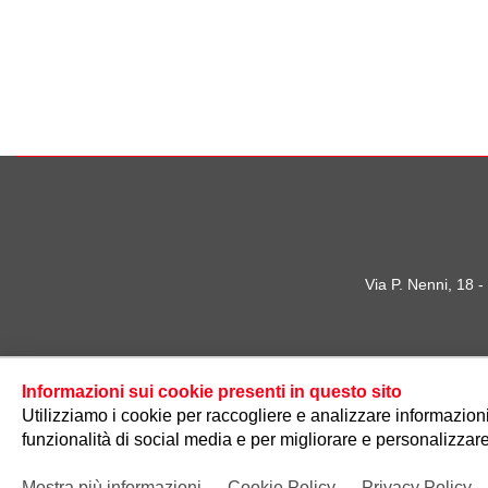
Via P. Nenni, 18 
Informazioni sui cookie presenti in questo sito
Utilizziamo i cookie per raccogliere e analizzare informazioni s
funzionalità di social media e per migliorare e personalizzare
Mostra più informazioni
Cookie Policy
Privacy Policy