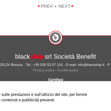
PREV
NEXT
•
black
ship
srl Società Benefit
- 25124 Brescia - Tel.: +39 030 53.57.116 - E-mail: info@blackship.it - 
Privacy policy
-
Cookie policy
ulle prestazioni e sull'utilizzo del sito, per fornire
 contenuti e pubblicità presenti.