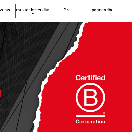
events
master in vendita
PNL
partnertribe