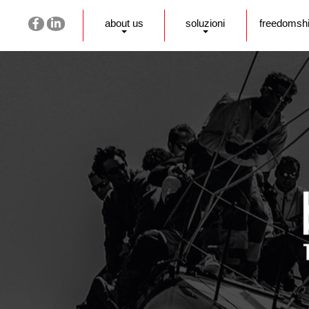
about us
soluzioni
freedomsh