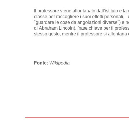
Il professore viene allontanato dall'istituto e 
classe per raccogliere i suoi effetti personali
"guardare le cose da angolazioni diverse") e n
di Abraham Lincoln), frase chiave per il profes
stesso gesto, mentre il professore si allontana d
Fonte:
Wikipedia