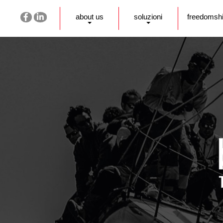
about us
soluzioni
freedomsh