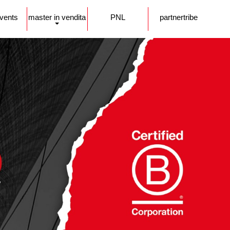
events
master in vendita
PNL
partnertribe