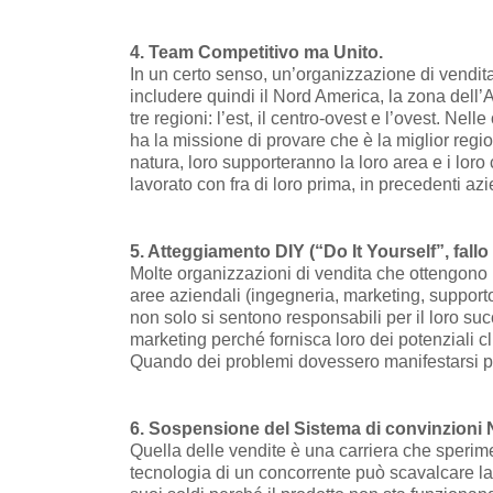
4. Team Competitivo ma Unito.
In un certo senso, un’organizzazione di vendit
includere quindi il Nord America, la zona dell’A
tre regioni: l’est, il centro-ovest e l’ovest. Nel
ha la missione di provare che è la miglior regi
natura, loro supporteranno la loro area e i lo
lavorato con fra di loro prima, in precedenti a
5. Atteggiamento DIY (“Do It Yourself”, fallo 
Molte organizzazioni di vendita che ottengono r
aree aziendali (ingegneria, marketing, supporto
non solo si sentono responsabili per il loro s
marketing perché fornisca loro dei potenziali cl
Quando dei problemi dovessero manifestarsi pres
6. Sospensione del Sistema di convinzioni 
Quella delle vendite è una carriera che sperim
tecnologia di un concorrente può scavalcare la 