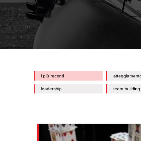
i più recenti
atteggiament
leadership
team building