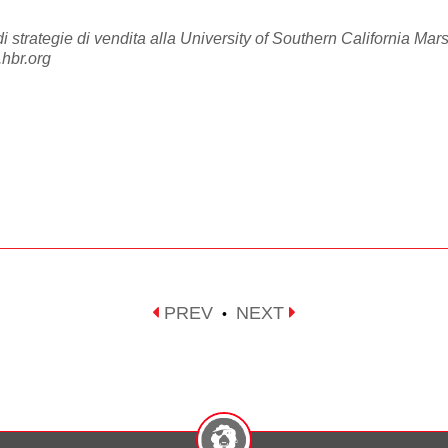
di strategie di vendita alla University of Southern California Ma
.hbr.org
PREV
NEXT
•