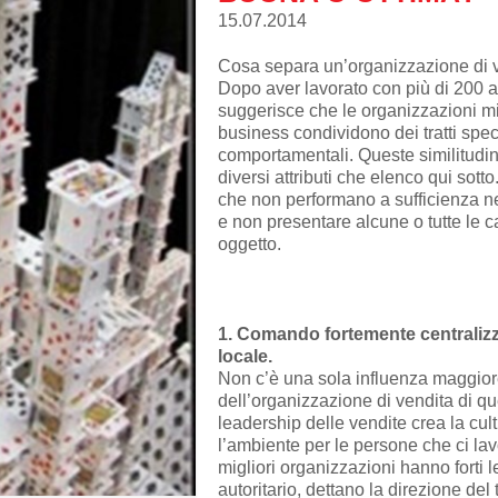
15.07.2014
Cosa separa un’organizzazione di 
Dopo aver lavorato con più di 200 az
suggerisce che le organizzazioni mig
business condividono dei tratti speci
comportamentali. Queste similitudin
diversi attributi che elenco qui sotto
che non performano a sufficienza ne
e non presentare alcune o tutte le ca
oggetto.
1. Comando fortemente centralizz
locale.
Non c’è una sola influenza maggio
dell’organizzazione di vendita di qu
leadership delle vendite crea la cul
l’ambiente per le persone che ci la
migliori organizzazioni hanno forti 
autoritario, dettano la direzione del 