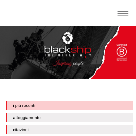
Toggle
naviga
i più recenti
atteggiamento
citazioni