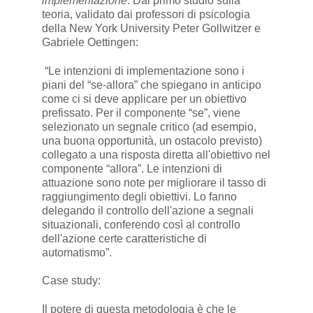
implementazione
. Dal primo studio sulla
teoria, validato dai professori di psicologia
della New York University Peter Gollwitzer e
Gabriele Oettingen:
“Le intenzioni di implementazione sono i
piani del “se-allora” che spiegano in anticipo
come ci si deve applicare per un obiettivo
prefissato. Per il componente “se”, viene
selezionato un segnale critico (ad esempio,
una buona opportunità, un ostacolo previsto)
collegato a una risposta diretta all'obiettivo nel
componente “allora”. Le intenzioni di
attuazione sono note per migliorare il tasso di
raggiungimento degli obiettivi. Lo fanno
delegando il controllo dell'azione a segnali
situazionali, conferendo così al controllo
dell'azione certe caratteristiche di
automatismo”.
Case study:
Il potere di questa metodologia è che le