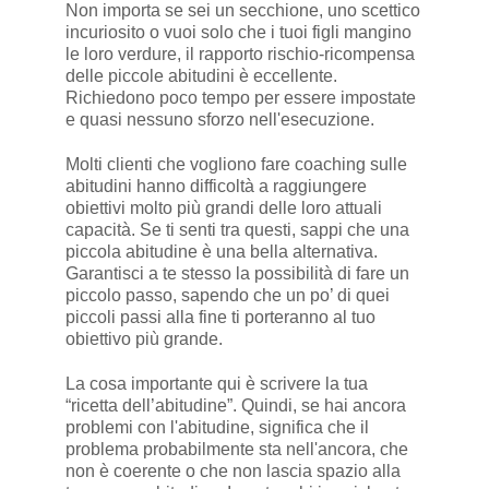
Non importa se sei un secchione, uno scettico
incuriosito o vuoi solo che i tuoi figli mangino
le loro verdure, il rapporto rischio-ricompensa
delle piccole abitudini è eccellente.
Richiedono poco tempo per essere impostate
e quasi nessuno sforzo nell'esecuzione.
Molti clienti che vogliono fare coaching sulle
abitudini hanno difficoltà a raggiungere
obiettivi molto più grandi delle loro attuali
capacità. Se ti senti tra questi, sappi che una
piccola abitudine è una bella alternativa.
Garantisci a te stesso la possibilità di fare un
piccolo passo, sapendo che un po’ di quei
piccoli passi alla fine ti porteranno al tuo
obiettivo più grande.
La cosa importante qui è scrivere la tua
“ricetta dell’abitudine”. Quindi, se hai ancora
problemi con l'abitudine, significa che il
problema probabilmente sta nell'ancora, che
non è coerente o che non lascia spazio alla