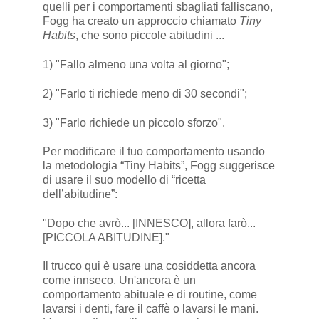
quelli per i comportamenti sbagliati falliscano,
Fogg ha creato un approccio chiamato
Tiny
Habits
, che sono piccole abitudini ...
1) "Fallo almeno una volta al giorno";
2) "Farlo ti richiede meno di 30 secondi";
3) "Farlo richiede un piccolo sforzo".
Per modificare il tuo comportamento usando
la metodologia “Tiny Habits”, Fogg suggerisce
di usare il suo modello di “ricetta
dell’abitudine”:
"Dopo che avrò... [INNESCO], allora farò...
[PICCOLA ABITUDINE]."
Il trucco qui è usare una cosiddetta ancora
come innseco. Un'ancora è un
comportamento abituale e di routine, come
lavarsi i denti, fare il caffè o lavarsi le mani.