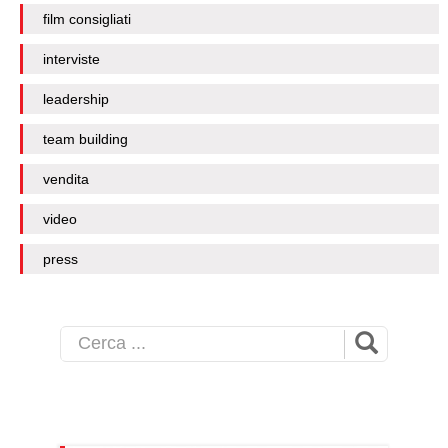
film consigliati
interviste
leadership
team building
vendita
video
press