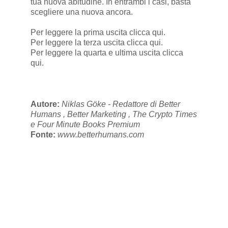
tua nuova abitudine. In entrambi i casi, basta
scegliere una nuova ancora.
Per leggere la prima uscita
clicca qui
.
Per leggere la terza uscita
clicca qui
.
Per leggere la quarta e ultima uscita
clicca
qui
.
Autore:
Niklas Göke - Redattore di Better
Humans , Better Marketing , The Crypto Times
e Four Minute Books Premium
Fonte:
www.betterhumans.com