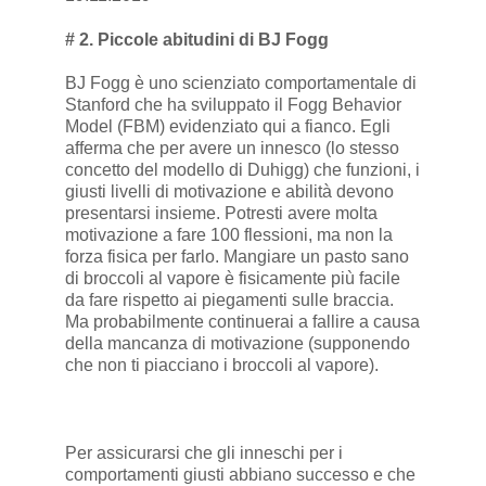
# 2. Piccole abitudini di BJ Fogg
BJ Fogg è uno scienziato comportamentale di
Stanford che ha sviluppato il Fogg Behavior
Model (FBM) evidenziato qui a fianco. Egli
afferma che per avere un innesco (lo stesso
concetto del modello di Duhigg) che funzioni, i
giusti livelli di motivazione e abilità devono
presentarsi insieme. Potresti avere molta
motivazione a fare 100 flessioni, ma non la
forza fisica per farlo. Mangiare un pasto sano
di broccoli al vapore è fisicamente più facile
da fare rispetto ai piegamenti sulle braccia.
Ma probabilmente continuerai a fallire a causa
della mancanza di motivazione (supponendo
che non ti piacciano i broccoli al vapore).
Per assicurarsi che gli inneschi per i
comportamenti giusti abbiano successo e che