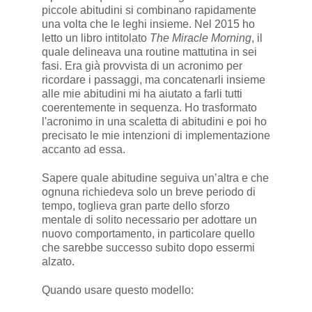
piccole abitudini si combinano rapidamente
una volta che le leghi insieme. Nel 2015 ho
letto un libro intitolato
The Miracle Morning
, il
quale delineava una routine mattutina in sei
fasi. Era già provvista di un acronimo per
ricordare i passaggi, ma concatenarli insieme
alle mie abitudini mi ha aiutato a farli tutti
coerentemente in sequenza. Ho trasformato
l'acronimo in una scaletta di abitudini e poi ho
precisato le mie intenzioni di implementazione
accanto ad essa.
Sapere quale abitudine seguiva un’altra e che
ognuna richiedeva solo un breve periodo di
tempo, toglieva gran parte dello sforzo
mentale di solito necessario per adottare un
nuovo comportamento, in particolare quello
che sarebbe successo subito dopo essermi
alzato.
Quando usare questo modello: