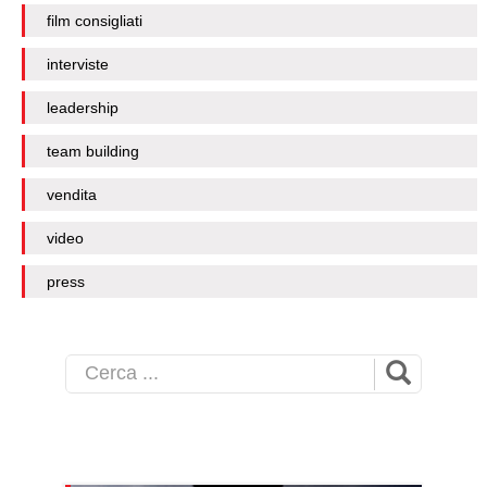
film consigliati
interviste
leadership
team building
vendita
video
press