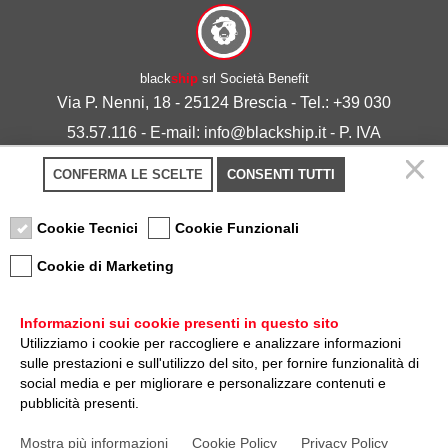
black
ship
srl Società Benefit
Via P. Nenni, 18 - 25124 Brescia - Tel.: +39 030
53.57.116 - E-mail: info@blackship.it - P. IVA
03492980986
CONFERMA LE SCELTE
CONSENTI TUTTI
Privacy policy
-
Cookie policy
Cookie Tecnici
Cookie Funzionali
Cookie di Marketing
Informazioni sui cookie presenti in questo sito
Utilizziamo i cookie per raccogliere e analizzare informazioni
sulle prestazioni e sull'utilizzo del sito, per fornire funzionalità di
Nota sulla Certificazione
social media e per migliorare e personalizzare contenuti e
pubblicità presenti.
Credits
Mostra più informazioni
Cookie Policy
Privacy Policy