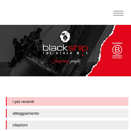
Toggle
naviga
i più recenti
atteggiamento
citazioni