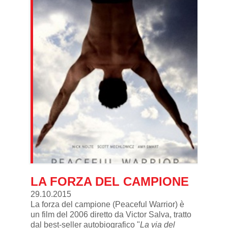
LA FORZA DEL CAMPIONE
29.10.2015
La forza del campione (Peaceful Warrior
) è
un
film
del
2006
diretto da
Victor Salva
, tratto
dal
best-seller
autobiografico "
La via del