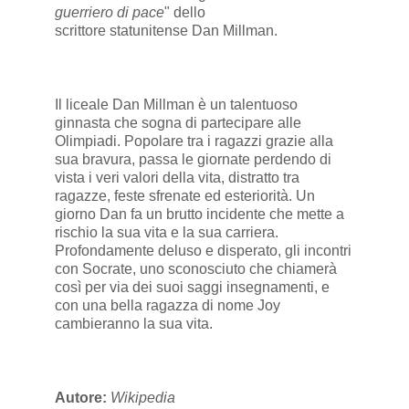
guerriero di pace
" dello
scrittore
statunitense
Dan Millman
.
Il liceale Dan Millman è un talentuoso
ginnasta che sogna di partecipare alle
Olimpiadi. Popolare tra i ragazzi grazie alla
sua bravura, passa le giornate perdendo di
vista i veri valori della vita, distratto tra
ragazze, feste sfrenate ed esteriorità. Un
giorno Dan fa un brutto incidente che mette a
rischio la sua vita e la sua carriera.
Profondamente deluso e disperato, gli incontri
con Socrate, uno sconosciuto che chiamerà
così per via dei suoi saggi insegnamenti, e
con una bella ragazza di nome Joy
cambieranno la sua vita.
Autore:
Wikipedia