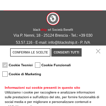
black
ship
srl Società Benefit
Via P. Nenni, 18 - 25124 Brescia - Tel.: +39 030
53.57.116 - E-mail: info@blackship.it - P. IVA
03492980986
CONFERMA LE SCELTE
CONSENTI TUTTI
Privacy policy
-
Cookie policy
Cookie Tecnici
Cookie Funzionali
Cookie di Marketing
Informazioni sui cookie presenti in questo sito
Utilizziamo i cookie per raccogliere e analizzare informazioni
sulle prestazioni e sull'utilizzo del sito, per fornire funzionalità di
Nota sulla Certificazione
social media e per migliorare e personalizzare contenuti e