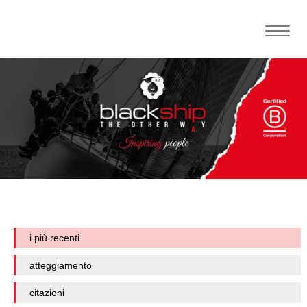
Toggle
naviga
i più recenti
atteggiamento
citazioni