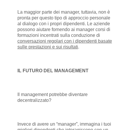
La maggior parte dei manager, tuttavia, non è
pronta per questo tipo di approccio personale
al dialogo con i propri dipendenti. Le aziende
possono aiutare fornendo ai manager corsi di
formazioni incentrati sulla conduzione di
conversazioni regolari con i dipendenti basate
sulle prestazioni e sui risultati
.
IL FUTURO DEL MANAGEMENT
Il management potrebbe diventare
decentralizzato?
Invece di avere un “manager”, immagina i tuoi
migliori dipendenti che interagiscono con un