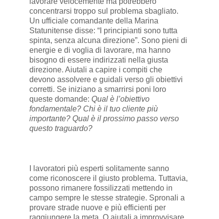
lavorare velocemente ma potrebbero
concentrarsi troppo sul problema sbagliato.
Un ufficiale comandante della Marina
Statunitense disse: “I principianti sono tutta
spinta, senza alcuna direzione”. Sono pieni di
energie e di voglia di lavorare, ma hanno
bisogno di essere indirizzati nella giusta
direzione. Aiutali a capire i compiti che
devono assolvere e guidali verso gli obiettivi
corretti. Se iniziano a smarrirsi poni loro
queste domande:
Qual è l’obiettivo
fondamentale? Chi è il tuo cliente più
importante? Qual è il prossimo passo verso
questo traguardo?
I lavoratori più esperti solitamente sanno
come riconoscere il giusto problema. Tuttavia,
possono rimanere fossilizzati mettendo in
campo sempre le stesse strategie. Spronali a
provare strade nuove e più efficienti per
raggiungere la meta. O aiutali a improvvisare