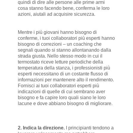
quindi di dire alle persone alle prime armi
cosa stanno facendo bene, conferma le loro
azioni, aiutali ad acquisire sicurezza.
Mentre i più giovani hanno bisogno di
conferme, i tuoi collaboratori più esperti hanno
bisogno di correzioni – un coaching che
segnali quando si stanno allontanando dalla
strada giusta. Nello stesso modo in cui il
termostato riceve letture periodiche della
temperatura della stanza, i professionisti più
esperti necessitano di un costante flusso di
informazioni per mantenere alto il rendimento.
Fornisci ai tuoi collaboratori esperti più
indicazioni di quelle di cui sembrano aver
bisogno e fa capire loro quali siano le loro
lacune e dove abbiano bisogno di migliorare.
2. Indica la direzione.
I principianti tendono a