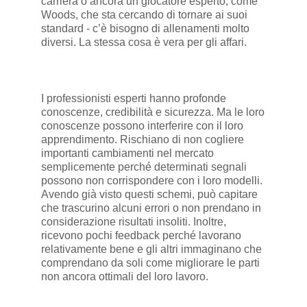
carriera o ancora un giocatore esperto, come
Woods, che sta cercando di tornare ai suoi
standard - c’è bisogno di allenamenti molto
diversi. La stessa cosa è vera per gli affari.
I professionisti esperti hanno profonde
conoscenze, credibilità e sicurezza. Ma le loro
conoscenze possono interferire con il loro
apprendimento. Rischiano di non cogliere
importanti cambiamenti nel mercato
semplicemente perché determinati segnali
possono non corrispondere con i loro modelli.
Avendo già visto questi schemi, può capitare
che trascurino alcuni errori o non prendano in
considerazione risultati insoliti. Inoltre,
ricevono pochi feedback perché lavorano
relativamente bene e gli altri immaginano che
comprendano da soli come migliorare le parti
non ancora ottimali del loro lavoro.