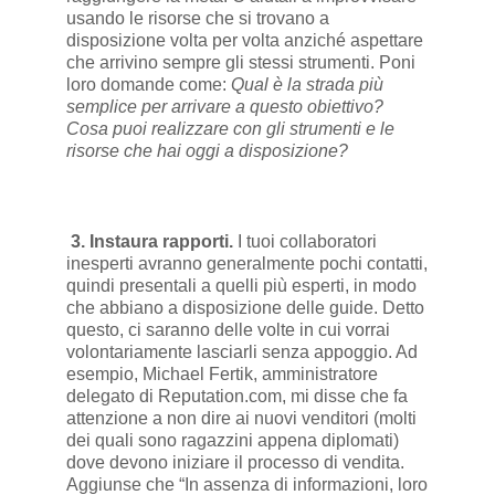
usando le risorse che si trovano a
disposizione volta per volta anziché aspettare
che arrivino sempre gli stessi strumenti. Poni
loro domande come:
Qual è la strada più
semplice per arrivare a questo obiettivo?
Cosa puoi realizzare con gli strumenti e le
risorse che hai oggi a disposizione?
3. Instaura rapporti.
I tuoi collaboratori
inesperti avranno generalmente pochi contatti,
quindi presentali a quelli più esperti, in modo
che abbiano a disposizione delle guide. Detto
questo, ci saranno delle volte in cui vorrai
volontariamente lasciarli senza appoggio. Ad
esempio, Michael Fertik, amministratore
delegato di Reputation.com, mi disse che fa
attenzione a non dire ai nuovi venditori (molti
dei quali sono ragazzini appena diplomati)
dove devono iniziare il processo di vendita.
Aggiunse che “In assenza di informazioni, loro