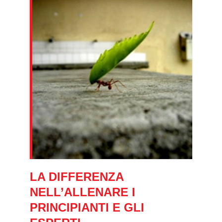
LA DIFFERENZA
NELL’ALLENARE I
PRINCIPIANTI E GLI