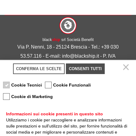
black
ship
srl Società Benefit
Via P. Nenni, 18 - 25124 Brescia - Tel.: +39 030
53.57.116 - E-mail: info@blackship.it - P. IVA
03492980986
CONFERMA LE SCELTE
CONSENTI TUTTI
Privacy policy
-
Cookie policy
Cookie Tecnici
Cookie Funzionali
Cookie di Marketing
Informazioni sui cookie presenti in questo sito
Utilizziamo i cookie per raccogliere e analizzare informazioni
sulle prestazioni e sull'utilizzo del sito, per fornire funzionalità di
Nota sulla Certificazione
social media e per migliorare e personalizzare contenuti e