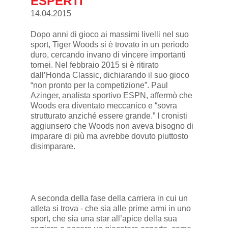
ESPERTI
14.04.2015
Dopo anni di gioco ai massimi livelli nel suo
sport, Tiger Woods si è trovato in un periodo
duro, cercando invano di vincere importanti
tornei. Nel febbraio 2015 si è ritirato
dall’Honda Classic, dichiarando il suo gioco
“non pronto per la competizione”. Paul
Azinger, analista sportivo ESPN, affermò che
Woods era diventato meccanico e “sovra
strutturato anziché essere grande.” I cronisti
aggiunsero che Woods non aveva bisogno di
imparare di più ma avrebbe dovuto piuttosto
disimparare.
A seconda della fase della carriera in cui un
atleta si trova - che sia alle prime armi in uno
sport, che sia una star all’apice della sua