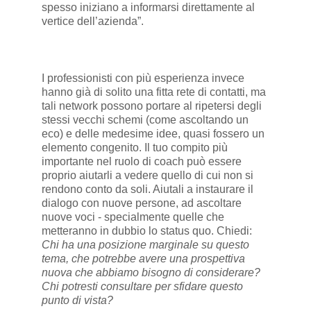
spesso iniziano a informarsi direttamente al
vertice dell’azienda”.
I professionisti con più esperienza invece
hanno già di solito una fitta rete di contatti, ma
tali network possono portare al ripetersi degli
stessi vecchi schemi (come ascoltando un
eco) e delle medesime idee, quasi fossero un
elemento congenito. Il tuo compito più
importante nel ruolo di coach può essere
proprio aiutarli a vedere quello di cui non si
rendono conto da soli. Aiutali a instaurare il
dialogo con nuove persone, ad ascoltare
nuove voci - specialmente quelle che
metteranno in dubbio lo status quo. Chiedi:
Chi ha una posizione marginale su questo
tema, che potrebbe avere una prospettiva
nuova che abbiamo bisogno di considerare?
Chi potresti consultare per sfidare questo
punto di vista?