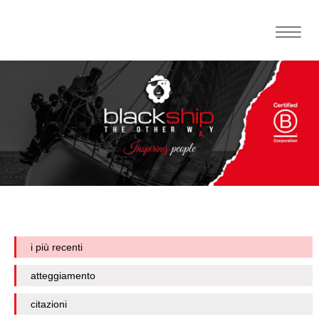
Toggle
naviga
i più recenti
atteggiamento
citazioni