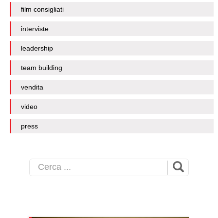
film consigliati
interviste
leadership
team building
vendita
video
press