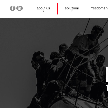
about us
soluzioni
freedomsh