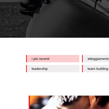
i più recenti
atteggiament
leadership
team building