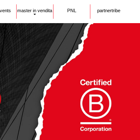
events
master in vendita
PNL
partnertribe