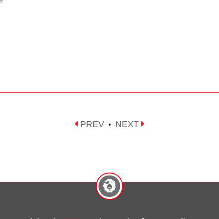
PREV
NEXT
•