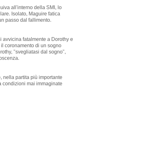
uiva all'interno della SMI, lo
are. Isolato, Maguire fatica
un passo dal fallimento.
si avvicina fatalmente a Dorothy e
 è il coronamento di un sogno
rothy, "svegliatasi dal sogno",
noscenza.
 nella partita più importante
e a condizioni mai immaginate