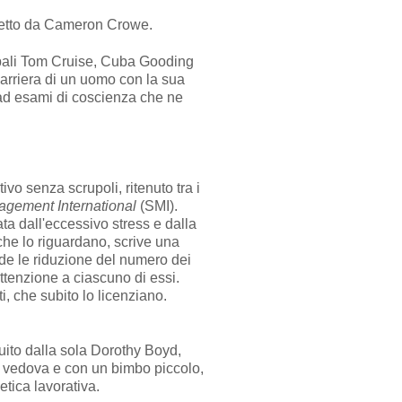
iretto da Cameron Crowe.
cipali Tom Cruise, Cuba Gooding
carriera di un uomo con la sua
 ad esami di coscienza che ne
vo senza scrupoli, ritenuto tra i
agement International
(SMI).
ta dall'eccessivo stress e dalla
 che lo riguardano, scrive una
e le riduzione del numero dei
ttenzione a ciascuno di essi.
i, che subito lo licenziano.
guito dalla sola Dorothy Boyd,
à vedova e con un bimbo piccolo,
etica lavorativa.