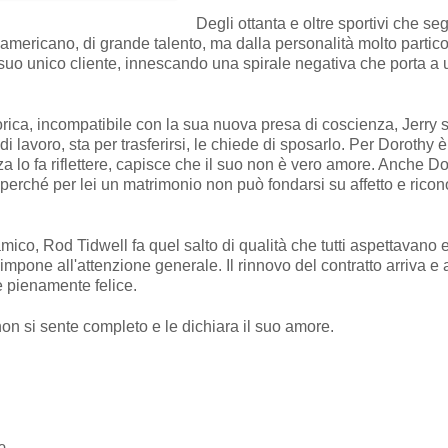
Degli ottanta e oltre sportivi che seg
 americano, di grande talento, ma dalla personalità molto particol
l suo unico cliente, innescando una spirale negativa che porta a 
torica, incompatibile con la sua nuova presa di coscienza, Jerry 
 di lavoro, sta per trasferirsi, le chiede di sposarlo. Per Dorothy
 lo fa riflettere, capisce che il suo non è vero amore. Anche Do
 perché per lei un matrimonio non può fondarsi su affetto e rico
co, Rod Tidwell fa quel salto di qualità che tutti aspettavano e,
impone all'attenzione generale. Il rinnovo del contratto arriva 
è pienamente felice.
on si sente completo e le dichiara il suo amore.
e