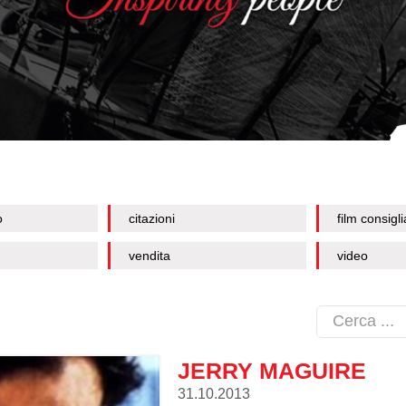
o
citazioni
film consigli
vendita
video
JERRY MAGUIRE
31.10.2013