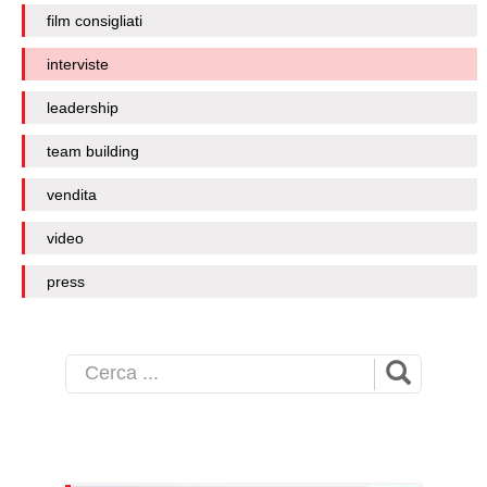
film consigliati
interviste
leadership
team building
vendita
video
press