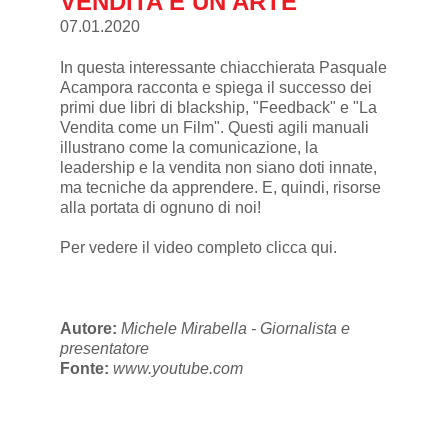
VENDITA È UN'ARTE
07.01.2020
In questa interessante chiacchierata Pasquale
Acampora racconta e spiega il successo dei
primi due libri di blackship, "Feedback" e "La
Vendita come un Film". Questi agili manuali
illustrano come la comunicazione, la
leadership e la vendita non siano doti innate,
ma tecniche da apprendere. E, quindi, risorse
alla portata di ognuno di noi!
Per vedere il video completo
clicca qui
.
Autore:
Michele Mirabella - Giornalista e
presentatore
Fonte:
www.youtube.com