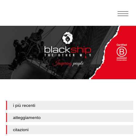
Toggle
naviga
i più recenti
atteggiamento
citazioni