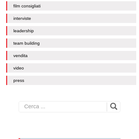
film consigliati
interviste
leadership
team building
vendita
video
press