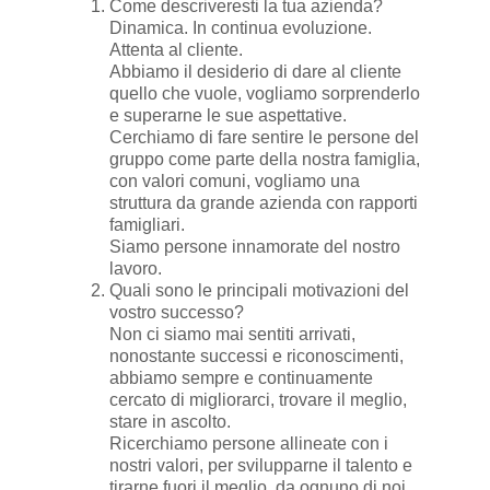
Come descriveresti la tua azienda?
Dinamica. In continua evoluzione.
Attenta al cliente.
Abbiamo il desiderio di dare al cliente
quello che vuole, vogliamo sorprenderlo
e superarne le sue aspettative.
Cerchiamo di fare sentire le persone del
gruppo come parte della nostra famiglia,
con valori comuni, vogliamo una
struttura da grande azienda con rapporti
famigliari.
Siamo persone innamorate del nostro
lavoro.
Quali sono le principali motivazioni del
vostro successo?
Non ci siamo mai sentiti arrivati,
nonostante successi e riconoscimenti,
abbiamo sempre e continuamente
cercato di migliorarci, trovare il meglio,
stare in ascolto.
Ricerchiamo persone allineate con i
nostri valori, per svilupparne il talento e
tirarne fuori il meglio, da ognuno di noi.