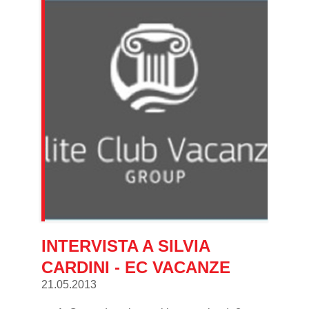
INTERVISTA A SILVIA
CARDINI - EC VACANZE
21.05.2013