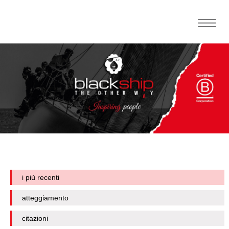
Toggle
naviga
i più recenti
atteggiamento
citazioni