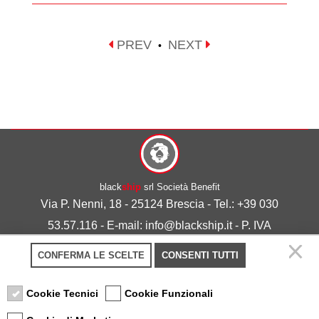
PREV
NEXT
•
black
ship
srl Società Benefit
Via P. Nenni, 18 - 25124 Brescia - Tel.: +39 030
53.57.116 - E-mail: info@blackship.it - P. IVA
03492980986
CONFERMA LE SCELTE
CONSENTI TUTTI
Privacy policy
-
Cookie policy
Cookie Tecnici
Cookie Funzionali