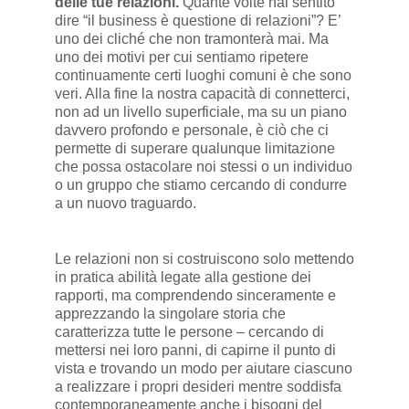
delle tue relazioni.
Quante volte hai sentito
dire “il business è questione di relazioni”? E’
uno dei cliché che non tramonterà mai. Ma
uno dei motivi per cui sentiamo ripetere
continuamente certi luoghi comuni è che sono
veri. Alla fine la nostra capacità di connetterci,
non ad un livello superficiale, ma su un piano
davvero profondo e personale, è ciò che ci
permette di superare qualunque limitazione
che possa ostacolare noi stessi o un individuo
o un gruppo che stiamo cercando di condurre
a un nuovo traguardo.
Le relazioni non si costruiscono solo mettendo
in pratica abilità legate alla gestione dei
rapporti, ma comprendendo sinceramente e
apprezzando la singolare storia che
caratterizza tutte le persone – cercando di
mettersi nei loro panni, di capirne il punto di
vista e trovando un modo per aiutare ciascuno
a realizzare i propri desideri mentre soddisfa
contemporaneamente anche i bisogni del