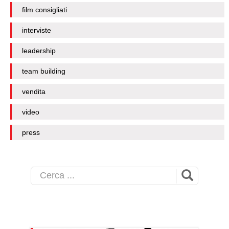
film consigliati
interviste
leadership
team building
vendita
video
press