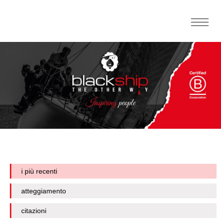
Toggle
naviga
i più recenti
atteggiamento
citazioni