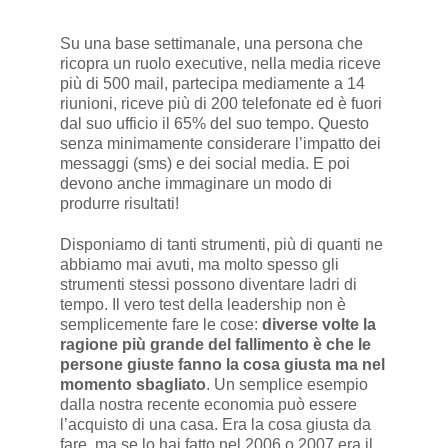
Su una base settimanale, una persona che
ricopra un ruolo executive, nella media riceve
più di 500 mail, partecipa mediamente a 14
riunioni, riceve più di 200 telefonate ed è fuori
dal suo ufficio il 65% del suo tempo. Questo
senza minimamente considerare l’impatto dei
messaggi (sms) e dei social media. E poi
devono anche immaginare un modo di
produrre risultati!
Disponiamo di tanti strumenti, più di quanti ne
abbiamo mai avuti, ma molto spesso gli
strumenti stessi possono diventare ladri di
tempo. Il vero test della leadership non è
semplicemente fare le cose:
diverse volte la
ragione più grande del fallimento è che le
persone giuste fanno la cosa giusta ma nel
momento sbagliato
. Un semplice esempio
dalla nostra recente economia può essere
l’acquisto di una casa. Era la cosa giusta da
fare, ma se lo hai fatto nel 2006 o 2007 era il