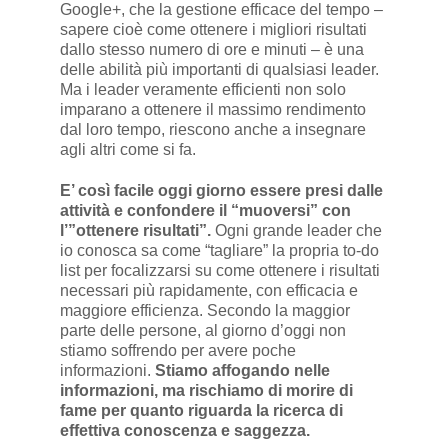
Google+, che la gestione efficace del tempo –
sapere cioè come ottenere i migliori risultati
dallo stesso numero di ore e minuti – è una
delle abilità più importanti di qualsiasi leader.
Ma i leader veramente efficienti non solo
imparano a ottenere il massimo rendimento
dal loro tempo, riescono anche a insegnare
agli altri come si fa.
E’ così facile oggi giorno essere presi dalle
attività e confondere il “muoversi” con
l’”ottenere risultati”.
Ogni grande leader che
io conosca sa come “tagliare” la propria to-do
list per focalizzarsi su come ottenere i risultati
necessari più rapidamente, con efficacia e
maggiore efficienza. Secondo la maggior
parte delle persone, al giorno d’oggi non
stiamo soffrendo per avere poche
informazioni.
Stiamo affogando nelle
informazioni, ma rischiamo di morire di
fame per quanto riguarda la ricerca di
effettiva conoscenza e saggezza.