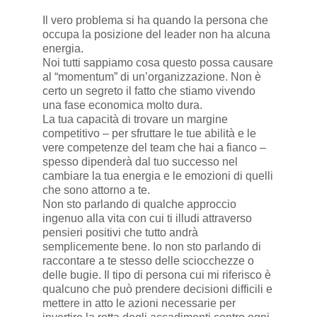
Il vero problema si ha quando la persona che
occupa la posizione del leader non ha alcuna
energia.
Noi tutti sappiamo cosa questo possa causare
al “momentum” di un’organizzazione. Non è
certo un segreto il fatto che stiamo vivendo
una fase economica molto dura.
La tua capacità di trovare un margine
competitivo – per sfruttare le tue abilità e le
vere competenze del team che hai a fianco –
spesso dipenderà dal tuo successo nel
cambiare la tua energia e le emozioni di quelli
che sono attorno a te.
Non sto parlando di qualche approccio
ingenuo alla vita con cui ti illudi attraverso
pensieri positivi che tutto andrà
semplicemente bene. Io non sto parlando di
raccontare a te stesso delle sciocchezze o
delle bugie. Il tipo di persona cui mi riferisco è
qualcuno che può prendere decisioni difficili e
mettere in atto le azioni necessarie per