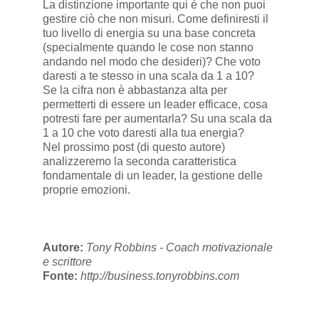
La distinzione importante qui è che non puoi
gestire ciò che non misuri. Come definiresti il
tuo livello di energia su una base concreta
(specialmente quando le cose non stanno
andando nel modo che desideri)? Che voto
daresti a te stesso in una scala da 1 a 10?
Se la cifra non è abbastanza alta per
permetterti di essere un leader efficace, cosa
potresti fare per aumentarla? Su una scala da
1 a 10 che voto daresti alla tua energia?
Nel prossimo post (di questo autore)
analizzeremo la seconda caratteristica
fondamentale di un leader, la gestione delle
proprie emozioni.
Autore:
Tony Robbins - Coach motivazionale
e scrittore
Fonte:
http://business.tonyrobbins.com