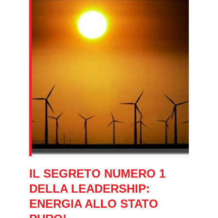
IL SEGRETO NUMERO 1
DELLA LEADERSHIP:
ENERGIA ALLO STATO