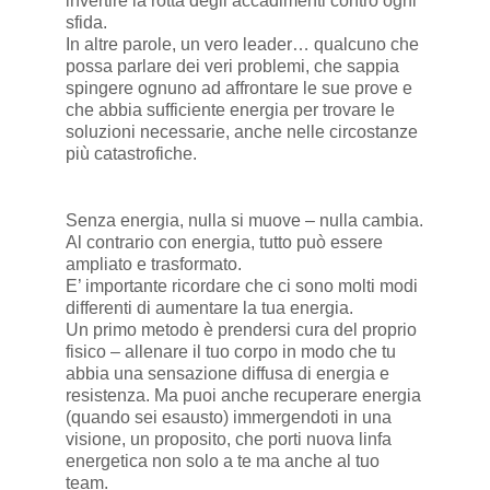
invertire la rotta degli accadimenti contro ogni
sfida.
In altre parole, un vero leader… qualcuno che
possa parlare dei veri problemi, che sappia
spingere ognuno ad affrontare le sue prove e
che abbia sufficiente energia per trovare le
soluzioni necessarie, anche nelle circostanze
più catastrofiche.
Senza energia, nulla si muove – nulla cambia.
Al contrario con energia, tutto può essere
ampliato e trasformato.
E’ importante ricordare che ci sono molti modi
differenti di aumentare la tua energia.
Un primo metodo è prendersi cura del proprio
fisico – allenare il tuo corpo in modo che tu
abbia una sensazione diffusa di energia e
resistenza. Ma puoi anche recuperare energia
(quando sei esausto) immergendoti in una
visione, un proposito, che porti nuova linfa
energetica non solo a te ma anche al tuo
team.