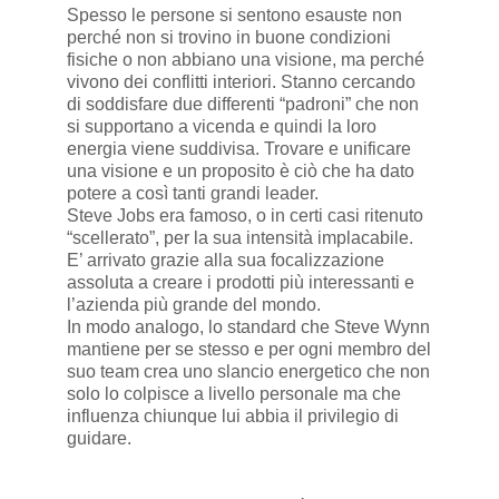
Spesso le persone si sentono esauste non
perché non si trovino in buone condizioni
fisiche o non abbiano una visione, ma perché
vivono dei conflitti interiori. Stanno cercando
di soddisfare due differenti “padroni” che non
si supportano a vicenda e quindi la loro
energia viene suddivisa. Trovare e unificare
una visione e un proposito è ciò che ha dato
potere a così tanti grandi leader.
Steve Jobs era famoso, o in certi casi ritenuto
“scellerato”, per la sua intensità implacabile.
E’ arrivato grazie alla sua focalizzazione
assoluta a creare i prodotti più interessanti e
l’azienda più grande del mondo.
In modo analogo, lo standard che Steve Wynn
mantiene per se stesso e per ogni membro del
suo team crea uno slancio energetico che non
solo lo colpisce a livello personale ma che
influenza chiunque lui abbia il privilegio di
guidare.