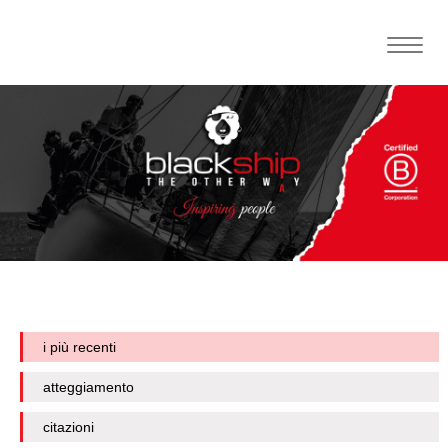
Toggle
naviga
i più recenti
atteggiamento
citazioni