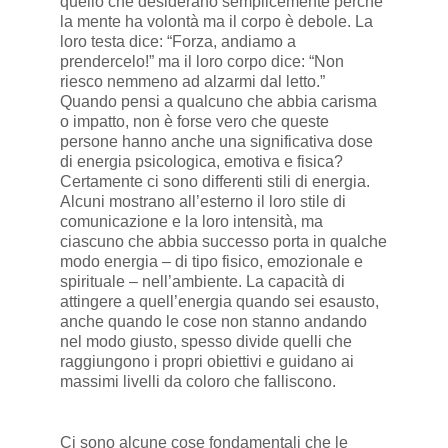
quello che desiderano semplicemente perché
la mente ha volontà ma il corpo è debole. La
loro testa dice: “Forza, andiamo a
prendercelo!” ma il loro corpo dice: “Non
riesco nemmeno ad alzarmi dal letto.”
Quando pensi a qualcuno che abbia carisma
o impatto, non è forse vero che queste
persone hanno anche una significativa dose
di energia psicologica, emotiva e fisica?
Certamente ci sono differenti stili di energia.
Alcuni mostrano all’esterno il loro stile di
comunicazione e la loro intensità, ma
ciascuno che abbia successo porta in qualche
modo energia – di tipo fisico, emozionale e
spirituale – nell’ambiente. La capacità di
attingere a quell’energia quando sei esausto,
anche quando le cose non stanno andando
nel modo giusto, spesso divide quelli che
raggiungono i propri obiettivi e guidano ai
massimi livelli da coloro che falliscono.
Ci sono alcune cose fondamentali che le