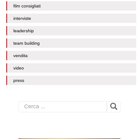
film consigliati
interviste
leadership
team building
vendita
video
press