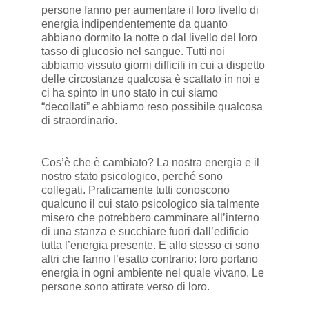
persone fanno per aumentare il loro livello di
energia indipendentemente da quanto
abbiano dormito la notte o dal livello del loro
tasso di glucosio nel sangue. Tutti noi
abbiamo vissuto giorni difficili in cui a dispetto
delle circostanze qualcosa è scattato in noi e
ci ha spinto in uno stato in cui siamo
“decollati” e abbiamo reso possibile qualcosa
di straordinario.
Cos’è che è cambiato? La nostra energia e il
nostro stato psicologico, perché sono
collegati. Praticamente tutti conoscono
qualcuno il cui stato psicologico sia talmente
misero che potrebbero camminare all’interno
di una stanza e succhiare fuori dall’edificio
tutta l’energia presente. E allo stesso ci sono
altri che fanno l’esatto contrario: loro portano
energia in ogni ambiente nel quale vivano. Le
persone sono attirate verso di loro.