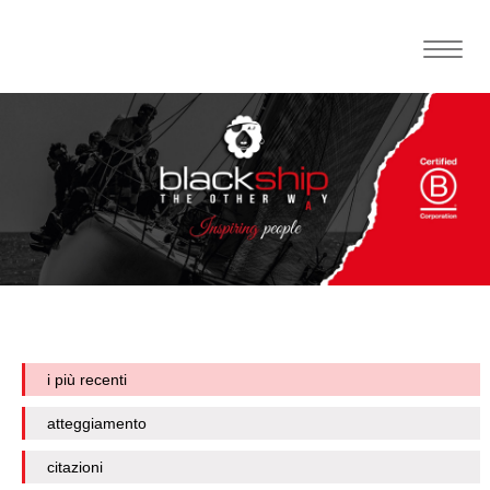
Toggle
naviga
i più recenti
atteggiamento
citazioni