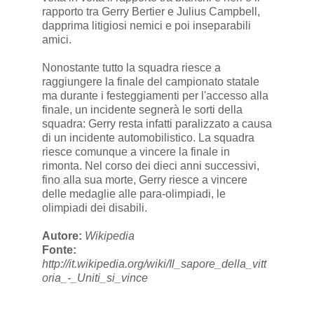
rapporto tra Gerry Bertier e Julius Campbell,
dapprima litigiosi nemici e poi inseparabili
amici.
Nonostante tutto la squadra riesce a
raggiungere la finale del campionato statale
ma durante i festeggiamenti per l'accesso alla
finale, un incidente segnerà le sorti della
squadra: Gerry resta infatti paralizzato a causa
di un incidente automobilistico. La squadra
riesce comunque a vincere la finale in
rimonta. Nel corso dei dieci anni successivi,
fino alla sua morte, Gerry riesce a vincere
delle medaglie alle para-olimpiadi, le
olimpiadi dei disabili.
Autore:
Wikipedia
Fonte:
http://it.wikipedia.org/wiki/Il_sapore_della_vitt
oria_-_Uniti_si_vince