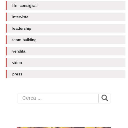
film consigliati
interviste
leadership
team building
vendita
video
press