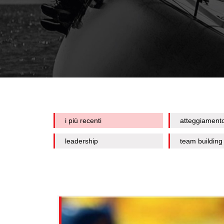
i più recenti
atteggiament
leadership
team building