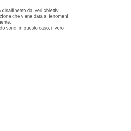
disallineato dai veri obiettivi
ntazione che viene data ai fenomeni
mente.
odo sono, in questo caso, il vero