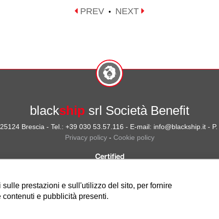
PREV
NEXT
•
black
ship
srl Società Benefit
- 25124 Brescia - Tel.: +39 030 53.57.116 - E-mail: info@blackship.it - 
Privacy policy
-
Cookie policy
ulle prestazioni e sull'utilizzo del sito, per fornire
 contenuti e pubblicità presenti.
Nota sulla Certificazione