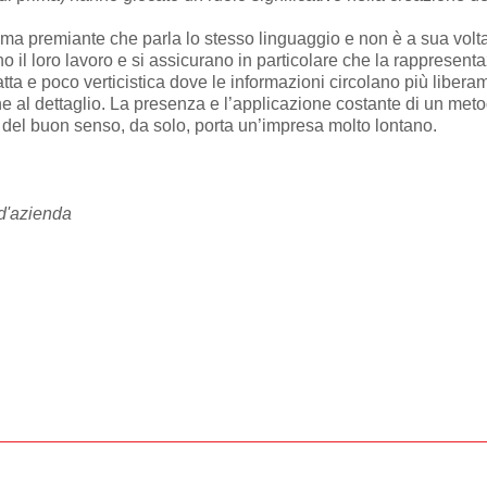
tema premiante che parla lo stesso linguaggio e non è a sua volta 
anno il loro lavoro e si assicurano in particolare che la rapprese
atta e poco verticistica dove le informazioni circolano più libera
ione al dettaglio. La presenza e l’applicazione costante di un met
 del buon senso, da solo, porta un’impresa molto lontano.
 d'azienda