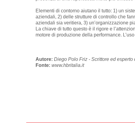
Elementi di contorno aiutano il tutto: 1) un sis
aziendali, 2) delle strutture di controllo che f
aziendali sia veritiera, 3) un’organizzazione pi
La chiave di tutto questo è il rigore e l’attenz
motore di produzione della performance. L’uso
Autore:
Diego Polo Friz - Scrittore ed esperto
Fonte:
www.hbritalia.it