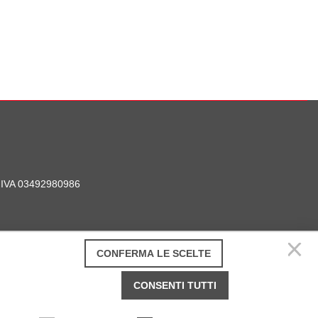
P. IVA 03492980986
CONFERMA LE SCELTE
CONSENTI TUTTI