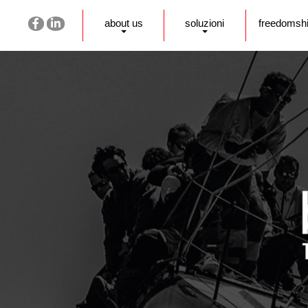
about us
soluzioni
freedomsh