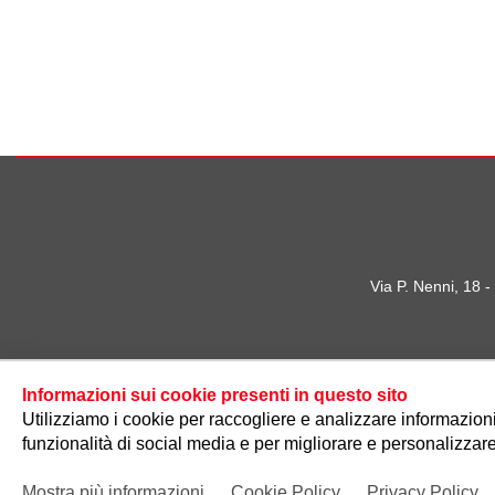
Via P. Nenni, 18 
Informazioni sui cookie presenti in questo sito
Utilizziamo i cookie per raccogliere e analizzare informazioni s
funzionalità di social media e per migliorare e personalizzare
Mostra più informazioni
Cookie Policy
Privacy Policy