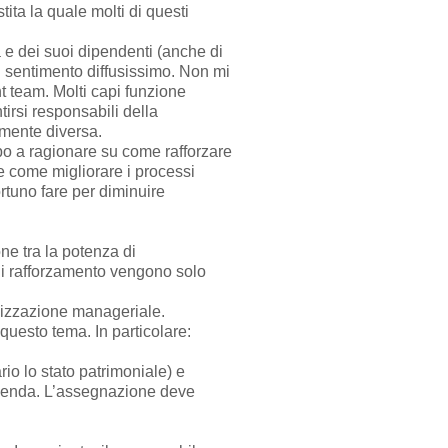
tita la quale molti di questi
a e dei suoi dipendenti (anche di
un sentimento diffusissimo. Non mi
t team. Molti capi funzione
irsi responsabili della
lmente diversa.
po a ragionare su come rafforzare
e come migliorare i processi
rtuno fare per diminuire
ne tra la potenza di
di rafforzamento vengono solo
ilizzazione manageriale.
 questo tema. In particolare:
o lo stato patrimoniale) e
azienda. L’assegnazione deve