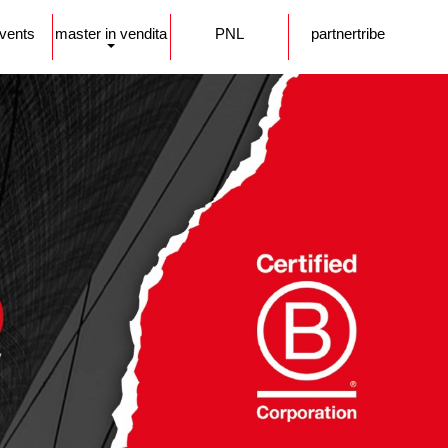
events
master in vendita
PNL
partnertribe