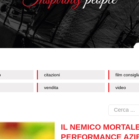
o
citazioni
film consigli
vendita
video
IL NEMICO MORTAL
PERFORMANCE AZI