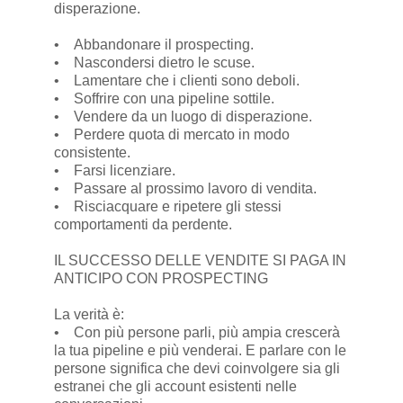
disperazione.
• Abbandonare il prospecting.
• Nascondersi dietro le scuse.
• Lamentare che i clienti sono deboli.
• Soffrire con una pipeline sottile.
• Vendere da un luogo di disperazione.
• Perdere quota di mercato in modo
consistente.
• Farsi licenziare.
• Passare al prossimo lavoro di vendita.
• Risciacquare e ripetere gli stessi
comportamenti da perdente.
IL SUCCESSO DELLE VENDITE SI PAGA IN
ANTICIPO CON PROSPECTING
La verità è:
• Con più persone parli, più ampia crescerà
la tua pipeline e più venderai. E parlare con le
persone significa che devi coinvolgere sia gli
estranei che gli account esistenti nelle