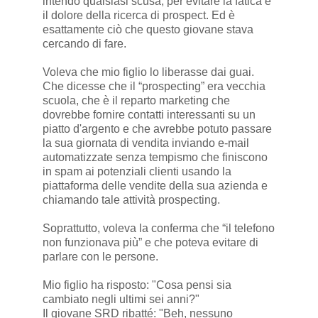
intendo qualsiasi scusa, per evitare la fatica e
il dolore della ricerca di prospect. Ed è
esattamente ciò che questo giovane stava
cercando di fare.
Voleva che mio figlio lo liberasse dai guai.
Che dicesse che il “prospecting” era vecchia
scuola, che è il reparto marketing che
dovrebbe fornire contatti interessanti su un
piatto d'argento e che avrebbe potuto passare
la sua giornata di vendita inviando e-mail
automatizzate senza tempismo che finiscono
in spam ai potenziali clienti usando la
piattaforma delle vendite della sua azienda e
chiamando tale attività prospecting.
Soprattutto, voleva la conferma che “il telefono
non funzionava più” e che poteva evitare di
parlare con le persone.
Mio figlio ha risposto: "Cosa pensi sia
cambiato negli ultimi sei anni?"
Il giovane SRD ribatté: "Beh, nessuno