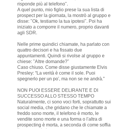
risponde più al telefono".
A quel punto, mio figlio prese la sua lista di
prospect per la giornata, la mostrò al gruppo e
disse: "Ok, testiamo la tua ipotesi". Poi ha
iniziato a comporre il numero, proprio davanti
agli SDR.
Nelle prime quindici chiamate, ha parlato con
quattro decisori e ha fissato due
appuntamenti. Quindi si rivolse al gruppo e
chiese: "Altre domande?"
Caso chiuso. Come disse giustamente Elvis
Presley: “La verità è come il sole. Puoi
spegnerlo per un po', ma non se ne andrà.”
NON PUOI ESSERE DELIRANTE E DI
SUCCESSO ALLO STESSO TEMPO
Naturalmente, ci sono voci forti, soprattutto sui
social media, che gridano che le chiamate a
freddo sono morte, il telefono è morto, le
vendite sono morte e una forma o l'altra di
prospecting è morta, a seconda di come soffia