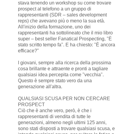
stava tenendo un workshop su come trovare
prospect al telefono a un gruppo di
rappresentanti (SDR – sales development
reps) che avevano più o meno la sua età.
All'inizio della formazione, uno dei
rappresentanti ha sottolineato che il mio libro
super – best seller Fanatical Prospecting, "È
stato scritto tempo fa". E ha chiesto: "È ancora
efficace?"
I giovani, sempre alla ricerca della prossima
cosa brillante e attraente e pronti a tagliare
qualsiasi idea percepita come "vecchia".
Questo è sempre stato vero da una
generazione all'altra.
QUALSIASI SCUSA PER NON CERCARE
PROSPECT
Ciò che è anche vero, però, è che i
rappresentanti di vendita di tutte le
generazioni, almeno negli ultimi 125 anni,
sono stati disposti a trovare qualsiasi scusa, e