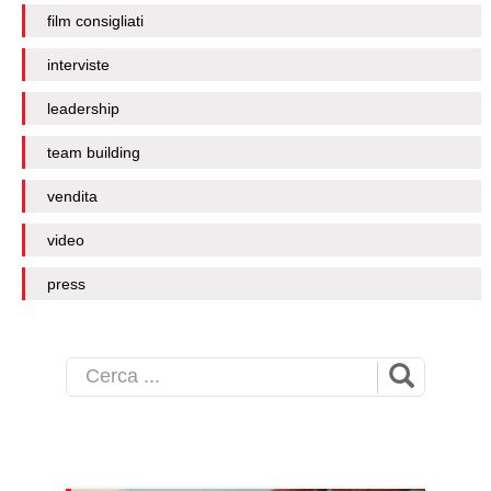
film consigliati
interviste
leadership
team building
vendita
video
press