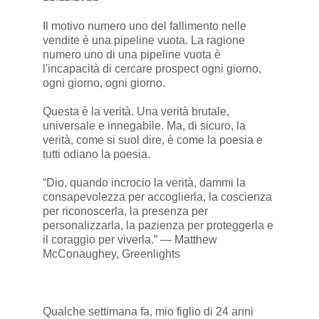
Il motivo numero uno del fallimento nelle
vendite è una pipeline vuota. La ragione
numero uno di una pipeline vuota è
l'incapacità di cercare prospect ogni giorno,
ogni giorno, ogni giorno.
Questa è la verità. Una verità brutale,
universale e innegabile. Ma, di sicuro, la
verità, come si suol dire, è come la poesia e
tutti odiano la poesia.
“Dio, quando incrocio la verità, dammi la
consapevolezza per accoglierla, la coscienza
per riconoscerla, la presenza per
personalizzarla, la pazienza per proteggerla e
il coraggio per viverla.” ― Matthew
McConaughey, Greenlights
Qualche settimana fa, mio figlio di 24 anni