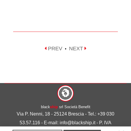
PREV
NEXT
•
black
ship
srl Società Benefit
Via P. Nenni, 18 - 25124 Brescia - Tel.: +39 030
53.57.116 - E-mail: info@blackship.it - P. IVA