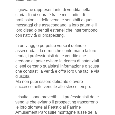
Il giovane rappresentante di vendita nella
storia di cui sopra è tra le moltitudini di
professionisti delle vendite sensibili a questi
messaggi che assecondano la loro paura e il
loro disagio per gli estranei che interrompono
con l’attività di prospecting.
In un viaggio perpetuo verso il delirio e
assecondati da errori che confermano la loro
teoria, i professionisti delle vendite che
credono di poter evitare la ricerca di potenziali
clienti cercano qualsiasi informazione o scusa
che contrasti la verità e offra loro una facile via
d'uscita.
Ma non puoi essere delirante e avere
successo nelle vendite allo stesso tempo.
I risultati sono prevedibili. I professionisti delle
vendite che evitano il prospecting trascorrono
le loro giornate al Feast o al Famine
Amusement Park sulle montagne russe della