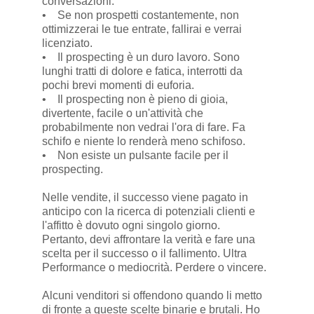
conversazioni.
• Se non prospetti costantemente, non
ottimizzerai le tue entrate, fallirai e verrai
licenziato.
• Il prospecting è un duro lavoro. Sono
lunghi tratti di dolore e fatica, interrotti da
pochi brevi momenti di euforia.
• Il prospecting non è pieno di gioia,
divertente, facile o un'attività che
probabilmente non vedrai l'ora di fare. Fa
schifo e niente lo renderà meno schifoso.
• Non esiste un pulsante facile per il
prospecting.
Nelle vendite, il successo viene pagato in
anticipo con la ricerca di potenziali clienti e
l'affitto è dovuto ogni singolo giorno.
Pertanto, devi affrontare la verità e fare una
scelta per il successo o il fallimento. Ultra
Performance o mediocrità. Perdere o vincere.
Alcuni venditori si offendono quando li metto
di fronte a queste scelte binarie e brutali. Ho