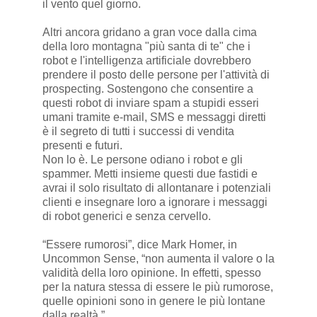
il vento quel giorno.
Altri ancora gridano a gran voce dalla cima
della loro montagna "più santa di te" che i
robot e l'intelligenza artificiale dovrebbero
prendere il posto delle persone per l'attività di
prospecting. Sostengono che consentire a
questi robot di inviare spam a stupidi esseri
umani tramite e-mail, SMS e messaggi diretti
è il segreto di tutti i successi di vendita
presenti e futuri.
Non lo è. Le persone odiano i robot e gli
spammer. Metti insieme questi due fastidi e
avrai il solo risultato di allontanare i potenziali
clienti e insegnare loro a ignorare i messaggi
di robot generici e senza cervello.
“Essere rumorosi”, dice Mark Homer, in
Uncommon Sense, “non aumenta il valore o la
validità della loro opinione. In effetti, spesso
per la natura stessa di essere le più rumorose,
quelle opinioni sono in genere le più lontane
dalla realtà.”