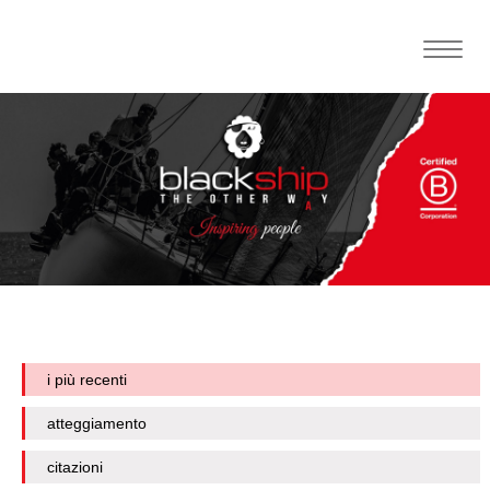
Toggle
naviga
i più recenti
atteggiamento
citazioni