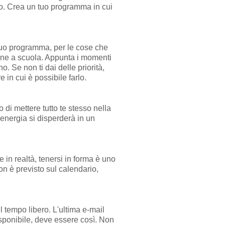
lo. Crea un tuo programma in cui
l tuo programma, per le cose che
one a scuola. Appunta i momenti
o. Se non ti dai delle priorità,
 in cui è possibile farlo.
di mettere tutto te stesso nella
energia si disperderà in un
e in realtà, tenersi in forma è uno
n è previsto sul calendario,
 il tempo libero. L'ultima e-mail
sponibile, deve essere così. Non