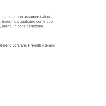
 pensa a chi può assumersi alcuni
voro. Insegna a qualcuno come può
e, prendi in considerazione
 per divorziare. Prenditi il tempo