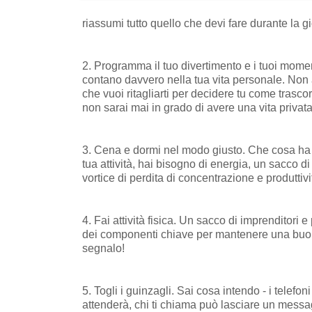
riassumi tutto quello che devi fare durante la g
2. Programma il tuo divertimento e i tuoi momen
contano davvero nella tua vita personale. Non
che vuoi ritagliarti per decidere tu come trascorr
non sarai mai in grado di avere una vita privata,
3. Cena e dormi nel modo giusto. Che cosa ha a 
tua attività, hai bisogno di energia, un sacco 
vortice di perdita di concentrazione e produttivi
4. Fai attività fisica. Un sacco di imprenditori 
dei componenti chiave per mantenere una buona 
segnalo!
5. Togli i guinzagli. Sai cosa intendo - i telefoni
attenderà, chi ti chiama può lasciare un messa