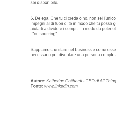
sei disponibile.
6. Delega. Che tu ci creda o no, non sei l'unic
impegni al di fuori di te in modo che tu possa g
aiutarti a dividere i compiti, in modo da poter
l'"outsourcing".
Sappiamo che stare nel business è come essere s
necessario per diventare una persona complet
Autore:
Katherine Gotthardt - CEO di All Thing
Fonte:
www.linkedin.com