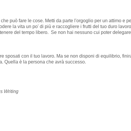
o che può fare le cose. Metti da parte l'orgoglio per un attimo e
odere la vita un po' di più e raccogliere i frutti del tuo duro la
 ottenere del tempo libero. Se non hai nessuno cui poter delegar
posati con il tuo lavoro. Ma se non disponi di equilibrio, finirai
a. Quella è la persona che avrà successo.
s Writing