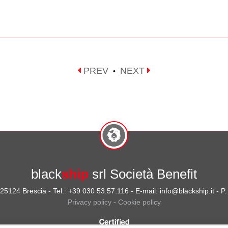
PREV
NEXT
•
black
ship
srl Società Benefit
- 25124 Brescia - Tel.: +39 030 53.57.116 - E-mail: info@blackship.it - 
Privacy policy
-
Cookie policy