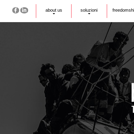
about us
soluzioni
freedomsh