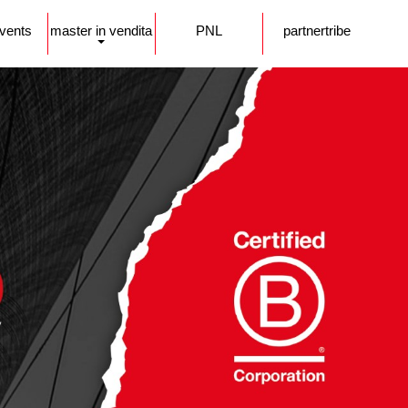
events
master in vendita
PNL
partnertribe