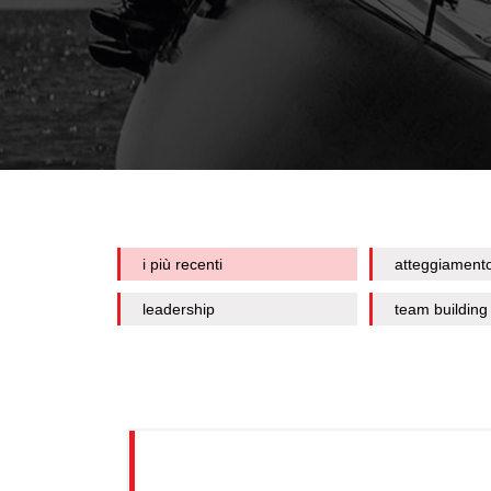
i più recenti
atteggiament
leadership
team building