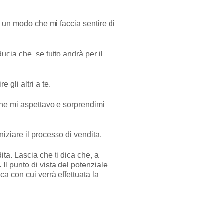
in un modo che mi faccia sentire di
cia che, se tutto andrà per il
 gli altri a te.
 che mi aspettavo e sorprendimi
iziare il processo di vendita.
ta. Lascia che ti dica che, a
 Il punto di vista del potenziale
ca con cui verrà effettuata la