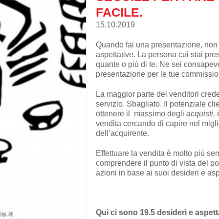
FACILE.
15.10.2019
Quando fai una presentazione, non s
aspettative. La persona cui stai pre
quante o più di te. Ne sei consapev
presentazione per le tue commissio
La maggior parte dei venditori cred
servizio. Sbagliato. Il potenziale cli
ottenere il massimo degli
acquisti,
è
vendita cercando di capire nel migl
dell’acquirente.
Effettuare la vendita è molto più se
comprendere il punto di vista del pot
azioni in base ai suoi desideri e aspe
Qui ci sono 19.5 desideri e aspet