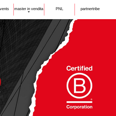
events
master in vendita
PNL
partnertribe