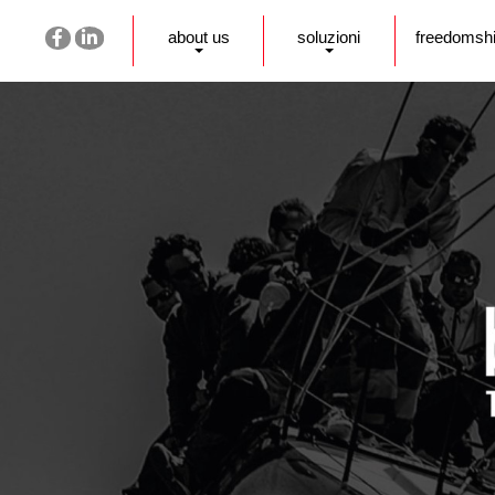
about us
soluzioni
freedomsh