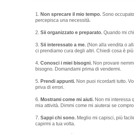
1.
Non sprecare il mio tempo.
Sono occupato.
percepisca una necessità.
2.
Sii organizzato e preparato.
Quando mi chiam
3.
Sii interessato a me.
(Non alla vendita o al
ci prendiamo cura degli altri. Chiedi cosa è più
4.
Conosci i miei bisogni.
Non provare nemmen
bisogno. Domandami prima di vendermi.
5.
Prendi appunti.
Non puoi ricordarti tutto. V
priva di errori.
6.
Mostrami come mi aiuti.
Non mi interessa q
mia attività. Dimmi come mi aiuterai se compro
7.
Sappi chi sono.
Meglio mi capisci, più faci
capirmi a tua volta.