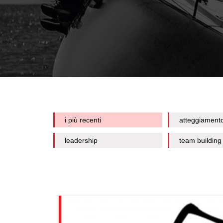
i più recenti
atteggiament
leadership
team building