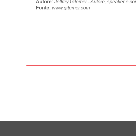
Autore:
Jeffrey Gitomer - Autore, speaker e cor
Fonte:
www.gitomer.com