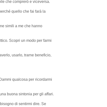
abile che comprerò e viceversa.
erché quello che fai farà la
one simili a me che hanno
ttico. Scopri un modo per farmi
erlo, usarlo, trarne beneficio,
 Dammi qualcosa per ricordarmi
na buona sintonia per gli affari.
 bisogno di sentirmi dire. Se