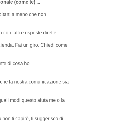
onale (come te) ...
oltarti a meno che non
 con fatti e risposte dirette.
zienda. Fai un giro. Chiedi come
nte di cosa ho
io che la nostra comunicazione sia
quali modi questo aiuta me o la
on ti capirò, ti suggerisco di