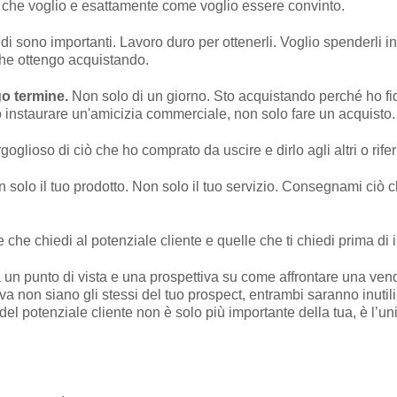
lo che voglio e esattamente come voglio essere convinto.
ldi sono importanti. Lavoro duro per ottenerli. Voglio spenderli 
che ottengo acquistando.
go termine.
Non solo di un giorno. Sto acquistando perché ho fidu
o instaurare un'amicizia commerciale, non solo fare un acquisto.
glioso di ciò che ho comprato da uscire e dirlo agli altri o riferire
 solo il tuo prodotto. Non solo il tuo servizio. Consegnami ciò
e chiedi al potenziale cliente e quelle che ti chiedi prima di in
un punto di vista e una prospettiva su come affrontare una vendi
a non siano gli stessi del tuo prospect, entrambi saranno inutili.
del potenziale cliente non è solo più importante della tua, è l’uni