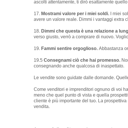
ascolti attentamente, ti dirò esattamente quel
17.
Mostrami valore per i miei soldi.
I miei so
avere un valore reale. Dimmi i vantaggi extra 
18.
Dimmi che questa è una relazione a lun
verso giusto, verrò a comprare di nuovo. Vogli
19.
Fammi sentire orgoglioso.
Abbastanza orgo
19.5
Consegnami ciò che hai promesso.
Non
consegnando anche qualcosa di inaspettato.
Le vendite sono guidate dalle domande. Quelle ch
Come venditori e imprenditori ognuno di voi ha 
meno che quel punto di vista e quella prospettiv
cliente è più importante del tuo. La prospettiva 
vendita.