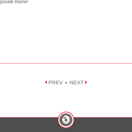
porate trainer
PREV
NEXT
•