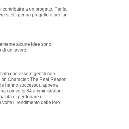
contribuire a un progetto. Per la
e scelti per un progetto o per far
ivamente alcune idee sono
a di un lavoro.
mato che essere gentili non
urn on Character: The Real Reason
iende hanno successo), appena
ha coinvolto 84 amministratori
pacità di perdonare e
 volte il rendimento delle loro