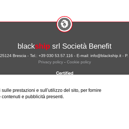
black
ship
srl Società Benefit
- 25124 Brescia - Tel.: +39 030 53.57.116 - E-mail: info@blackship.it - 
Privacy policy
-
Cookie policy
ulle prestazioni e sull'utilizzo del sito, per fornire
 contenuti e pubblicità presenti.
Nota sulla Certificazione
Credits