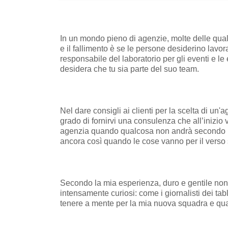
In un mondo pieno di agenzie, molte delle quali 
e il fallimento è se le persone desiderino lavo
responsabile del laboratorio per gli eventi e 
desidera che tu sia parte del suo team.
Nel dare consigli ai clienti per la scelta di u
grado di fornirvi una consulenza che all’inizi
agenzia quando qualcosa non andrà secondo i pia
ancora così quando le cose vanno per il verso
Secondo la mia esperienza, duro e gentile non
intensamente curiosi: come i giornalisti dei tab
tenere a mente per la mia nuova squadra e qua