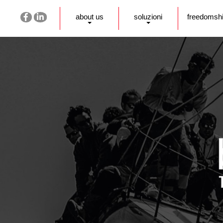
about us
soluzioni
freedomsh