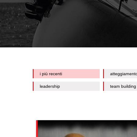
i più recenti
atteggiament
leadership
team building