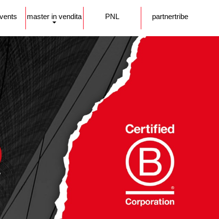
events
master in vendita
PNL
partnertribe