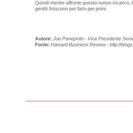
Quindi mentre affronto questo nuovo incarico, te
gentili finiscono per farlo per primi.
Autore:
Joe Panepinto - Vice Presidente Senio
Fonte:
Harvard Business Review - http://blogs