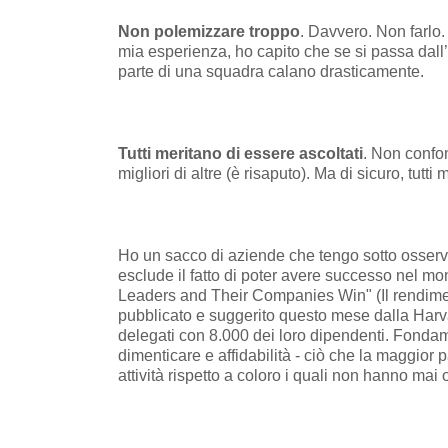
Non polemizzare troppo
. Davvero. Non farlo.
mia esperienza, ho capito che se si passa dall’e
parte di una squadra calano drasticamente.
Tutti meritano di essere ascoltati
. Non confo
migliori di altre (è risaputo). Ma di sicuro, tut
Ho un sacco di aziende che tengo sotto osserv
esclude il fatto di poter avere successo nel mo
Leaders and Their Companies Win" (Il rendiment
pubblicato e suggerito questo mese dalla Harv
delegati con 8.000 dei loro dipendenti. Fonda
dimenticare e affidabilità - ciò che la maggior 
attività rispetto a coloro i quali non hanno mai