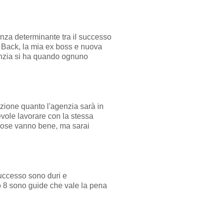
renza determinante tra il successo
ra Back, la mia ex boss e nuova
genzia si ha quando ognuno
azione quanto l'agenzia sarà in
evole lavorare con la stessa
e cose vanno bene, ma sarai
successo sono duri e
olo 8 sono guide che vale la pena