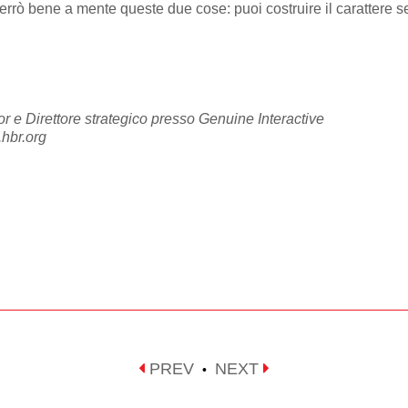
rrò bene a mente queste due cose: puoi costruire il carattere se 
r e Direttore strategico presso Genuine Interactive
.hbr.org
PREV
NEXT
•