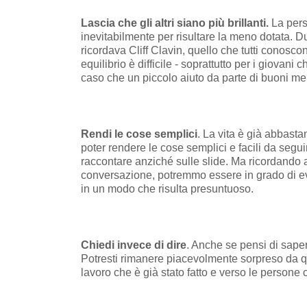
Lascia che gli altri siano più brillanti.
La pers
inevitabilmente per risultare la meno dotata. Du
ricordava Cliff Clavin, quello che tutti conosc
equilibrio è difficile - soprattutto per i giovani
caso che un piccolo aiuto da parte di buoni ment
Rendi le cose semplici
. La vita è già abbasta
poter rendere le cose semplici e facili da segui
raccontare anziché sulle slide. Ma ricordando a
conversazione, potremmo essere in grado di e
in un modo che risulta presuntuoso.
Chiedi invece di dire
. Anche se pensi di sape
Potresti rimanere piacevolmente sorpreso da quel
lavoro che è già stato fatto e verso le persone 