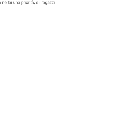
ne fai una priorità, e i ragazzi