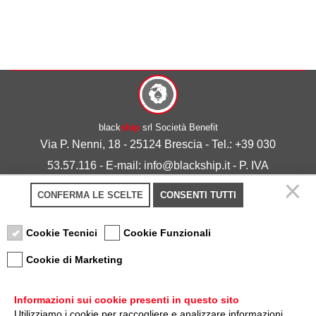
black
ship
srl Società Benefit
Via P. Nenni, 18 - 25124 Brescia - Tel.: +39 030
53.57.116 - E-mail: info@blackship.it - P. IVA
03492980986
CONFERMA LE SCELTE
CONSENTI TUTTI
Privacy policy
-
Cookie policy
Cookie Tecnici
Cookie Funzionali
Cookie di Marketing
Informazioni sui cookie presenti in questo sito
Utilizziamo i cookie per raccogliere e analizzare informazioni