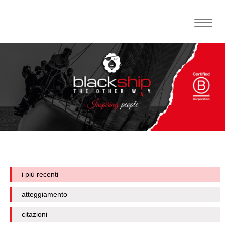
Toggle
naviga
i più recenti
atteggiamento
citazioni