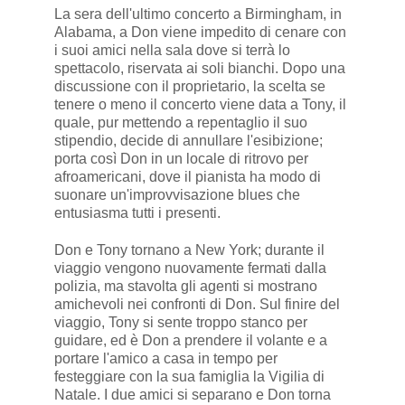
La sera dell'ultimo concerto a Birmingham, in
Alabama, a Don viene impedito di cenare con
i suoi amici nella sala dove si terrà lo
spettacolo, riservata ai soli bianchi. Dopo una
discussione con il proprietario, la scelta se
tenere o meno il concerto viene data a Tony, il
quale, pur mettendo a repentaglio il suo
stipendio, decide di annullare l'esibizione;
porta così Don in un locale di ritrovo per
afroamericani, dove il pianista ha modo di
suonare un'improvvisazione blues che
entusiasma tutti i presenti.
Don e Tony tornano a New York; durante il
viaggio vengono nuovamente fermati dalla
polizia, ma stavolta gli agenti si mostrano
amichevoli nei confronti di Don. Sul finire del
viaggio, Tony si sente troppo stanco per
guidare, ed è Don a prendere il volante e a
portare l'amico a casa in tempo per
festeggiare con la sua famiglia la Vigilia di
Natale. I due amici si separano e Don torna