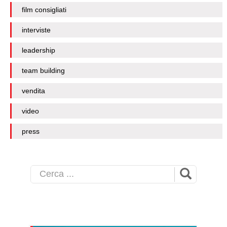
film consigliati
interviste
leadership
team building
vendita
video
press