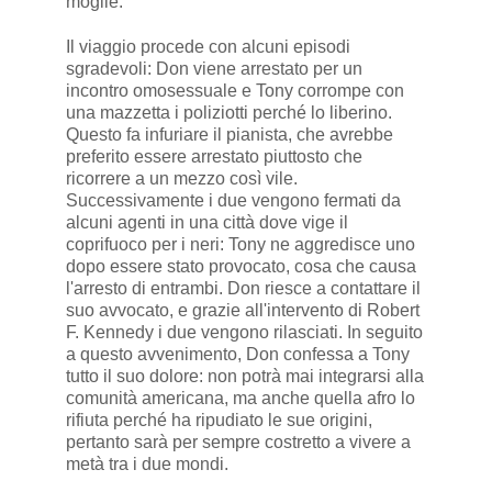
moglie.
Il viaggio procede con alcuni episodi
sgradevoli: Don viene arrestato per un
incontro omosessuale e Tony corrompe con
una mazzetta i poliziotti perché lo liberino.
Questo fa infuriare il pianista, che avrebbe
preferito essere arrestato piuttosto che
ricorrere a un mezzo così vile.
Successivamente i due vengono fermati da
alcuni agenti in una città dove vige il
coprifuoco per i neri: Tony ne aggredisce uno
dopo essere stato provocato, cosa che causa
l'arresto di entrambi. Don riesce a contattare il
suo avvocato, e grazie all'intervento di Robert
F. Kennedy i due vengono rilasciati. In seguito
a questo avvenimento, Don confessa a Tony
tutto il suo dolore: non potrà mai integrarsi alla
comunità americana, ma anche quella afro lo
rifiuta perché ha ripudiato le sue origini,
pertanto sarà per sempre costretto a vivere a
metà tra i due mondi.