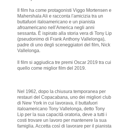
Il film ha come protagonisti Viggo Mortensen e
Mahershala Ali e racconta l'amicizia tra un
buttafuori italoamericano e un pianista
afroamericano nell'America negli anni
sessanta. È ispirato alla storia vera di Tony Lip
(pseudonimo di Frank Anthony Vallelonga),
padre di uno degli sceneggiatori del film, Nick
Vallelonga.
Il film si aggiudica tre premi Oscar 2019 tra cui
quello come miglior film del 2019.
Nel 1962, dopo la chiusura temporanea per
restauri del Copacabana, uno dei migliori club
di New York in cui lavorava, il buttafuori
italoamericano Tony Vallelonga, detto Tony
Lip per la sua capacità oratoria, deve a tutti i
costi trovare un lavoro per mantenere la sua
famiglia. Accetta così di lavorare per il pianista