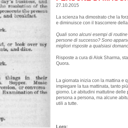
27.10.2015
La scienza ha dimostrato che la forz
e diminuisce con il trascorrere della
Quali sono alcuni esempi di routine 
persone di successo? Sono apparse
migliori risposte a qualsiasi doman
Risposte a cura di Alok Sharma, st
Quora.
La giornata inizia con la mattina e 
impiegare la tua mattinata, tanto più 
giorno. Le abitudini mattutine dell
persona a persona, ma alcune abit
utili a tutte.
Loro: