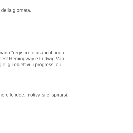
della giornata.
mano "registro" o usano il buon
Ernest Hemingway e Ludwig Van
, gli obiettivi, i progressi e i
ere le idee, motivarsi e ispirarsi.