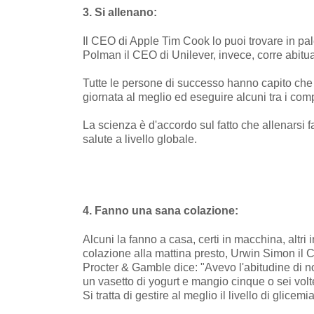
3. Si allenano:
Il CEO di Apple Tim Cook lo puoi trovare in pal
Polman il CEO di Unilever, invece, corre abitu
Tutte le persone di successo hanno capito che 
giornata al meglio ed eseguire alcuni tra i comp
La scienza è d'accordo sul fatto che allenarsi fa
salute a livello globale.
4. Fanno una sana colazione:
Alcuni la fanno a casa, certi in macchina, altr
colazione alla mattina presto, Urwin Simon il C
Procter & Gamble dice: "Avevo l'abitudine di 
un vasetto di yogurt e mangio cinque o sei volt
Si tratta di gestire al meglio il livello di glicem