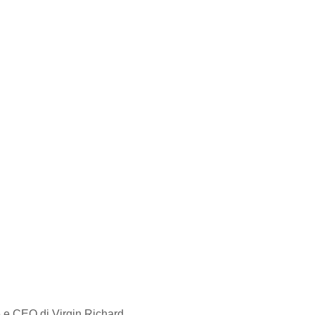
 e CEO di Virgin Richard