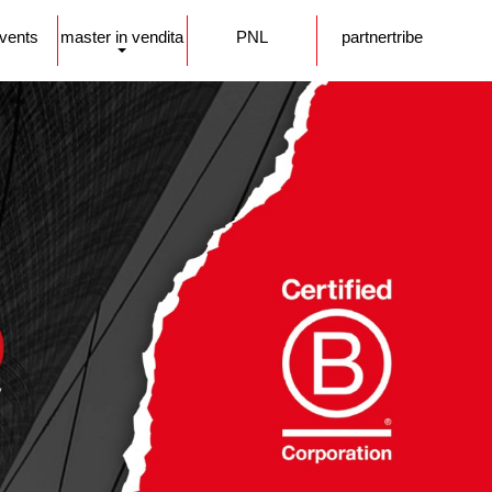
events
master in vendita
PNL
partnertribe