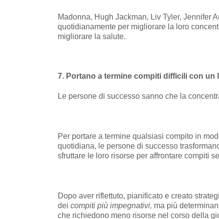
Madonna, Hugh Jackman, Liv Tyler, Jennifer A
quotidianamente per migliorare la loro concentra
migliorare la salute.
7. Portano a termine compiti difficili con un 
Le persone di successo sanno che la concentraz
Per portare a termine qualsiasi compito in mod
quotidiana, le persone di successo trasformano 
sfruttare le loro risorse per affrontare compiti 
Dopo aver riflettuto, pianificato e creato strate
dei
compiti più impegnativi,
ma più determinanti 
che richiedono meno risorse nel corso della gi