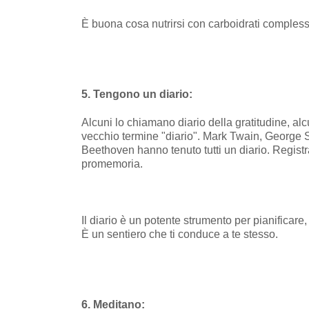
È buona cosa nutrirsi con carboidrati complessi
5. Tengono un diario:
Alcuni lo chiamano diario della gratitudine, al
vecchio termine "diario". Mark Twain, George
Beethoven hanno tenuto tutti un diario. Registravan
promemoria.
Il diario è un potente strumento per pianificare, 
È un sentiero che ti conduce a te stesso.
6. Meditano: