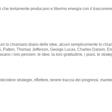
 che lentamente producano e liberino energia con il trascorrere 
cuni lo chiamano diario delle idee, alcuni semplicemente lo chia
 S, Patton, Thomas Jefferson, George Lucas, Charles Darwin, 
o i loro pensieri, le idee, la loro gratitudine, i piani, le strategie
decidere strategie, riflettere, tenere traccia dei progressi, manten