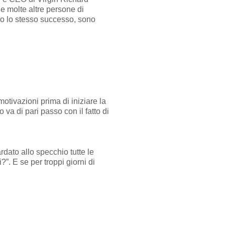
e molte altre persone di
nno lo stesso successo, sono
motivazioni prima di iniziare la
va di pari passo con il fatto di
dato allo specchio tutte le
?”. E se per troppi giorni di