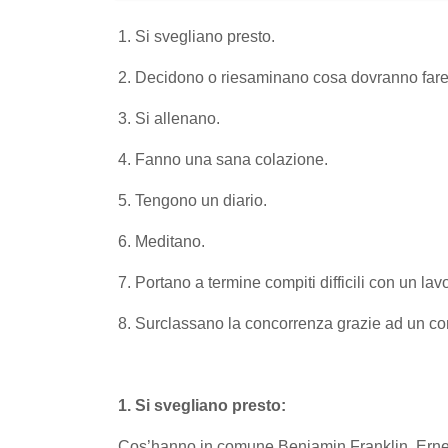
1. Si svegliano presto.
2. Decidono o riesaminano cosa dovranno fare 
3. Si allenano.
4. Fanno una sana colazione.
5. Tengono un diario.
6. Meditano.
7. Portano a termine compiti difficili con un lav
8. Surclassano la concorrenza grazie ad un c
1. Si svegliano presto:
Cos’hanno in comune Benjamin Franklin, Ernes