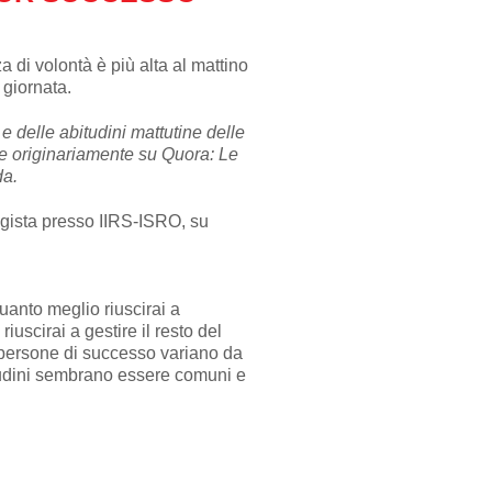
a di volontà è più alta al mattino
 giornata.
e delle abitudini mattutine delle
 originariamente su Quora: Le
da.
agista presso IIRS-ISRO, su
quanto meglio riuscirai a
riuscirai a gestire il resto del
e persone di successo variano da
udini sembrano essere comuni e