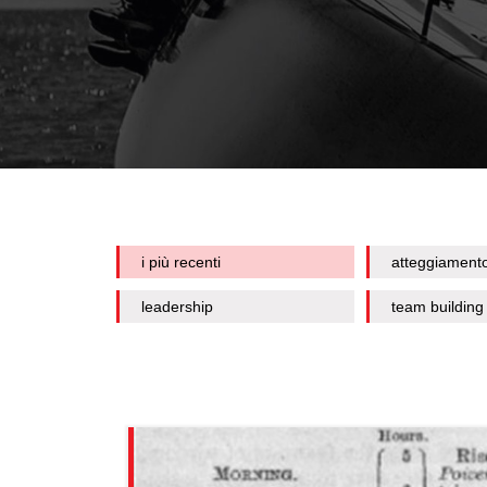
i più recenti
atteggiament
leadership
team building