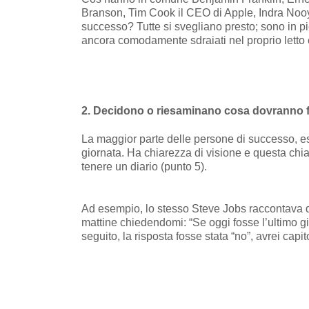
Branson, Tim Cook il CEO di Apple, Indra Nooyi
successo? Tutte si svegliano presto; sono in pi
ancora comodamente sdraiati nel proprio letto 
2. Decidono o riesaminano cosa dovranno fa
La maggior parte delle persone di successo, esam
giornata. Ha chiarezza di visione e questa chiar
tenere un diario (punto 5).
Ad esempio, lo stesso Steve Jobs raccontava di 
mattine chiedendomi: “Se oggi fosse l’ultimo gior
seguito, la risposta fosse stata “no”, avrei ca