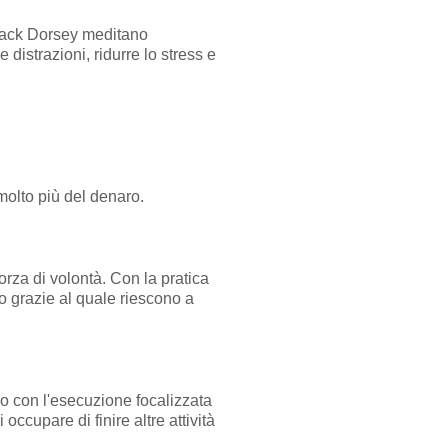
Jack Dorsey meditano
distrazioni, ridurre lo stress e
molto più del denaro.
rza di volontà. Con la pratica
mo grazie al quale riescono a
ano con l'esecuzione focalizzata
occupare di finire altre attività