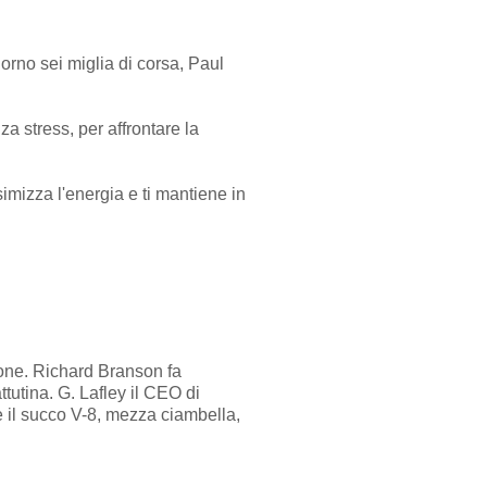
orno sei miglia di corsa, Paul
 stress, per affrontare la
simizza l'energia e ti mantiene in
zione. Richard Branson fa
tutina. G. Lafley il CEO di
 il succo V-8, mezza ciambella,