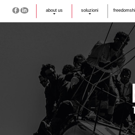
about us
soluzioni
freedomsh