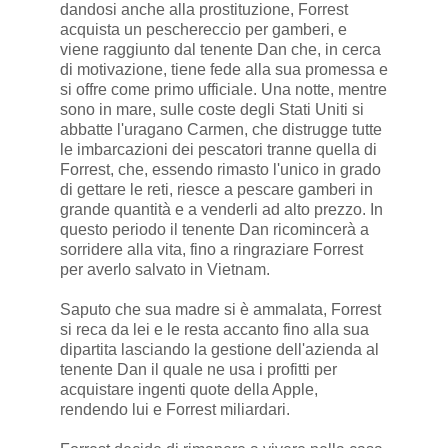
dandosi anche alla prostituzione, Forrest
acquista un peschereccio per gamberi, e
viene raggiunto dal tenente Dan che, in cerca
di motivazione, tiene fede alla sua promessa e
si offre come primo ufficiale. Una notte, mentre
sono in mare, sulle coste degli Stati Uniti si
abbatte l'uragano Carmen, che distrugge tutte
le imbarcazioni dei pescatori tranne quella di
Forrest, che, essendo rimasto l'unico in grado
di gettare le reti, riesce a pescare gamberi in
grande quantità e a venderli ad alto prezzo. In
questo periodo il tenente Dan ricomincerà a
sorridere alla vita, fino a ringraziare Forrest
per averlo salvato in Vietnam.
Saputo che sua madre si è ammalata, Forrest
si reca da lei e le resta accanto fino alla sua
dipartita lasciando la gestione dell'azienda al
tenente Dan il quale ne usa i profitti per
acquistare ingenti quote della Apple,
rendendo lui e Forrest miliardari.