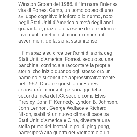
Winston Groom del 1986, il film narra l'intensa
vita di Forrest Gump, un uomo dotato di uno
sviluppo cognitivo inferiore alla norma, nato
negli Stati Uniti d'America a metà degli anni
quaranta e, grazie a una serie di coincidenze
favorevoli, diretto testimone di importanti
avvenimenti della storia statunitense.
Il film spazia su circa trent'anni di storia degli
Stati Uniti d'America: Forrest, seduto su una
panchina, comincia a raccontare la propria
storia, che inizia quando egli stesso era un
bambino e si conclude approssimativamente
nel 1982. Durante questi anni Forrest
conoscerà importanti personaggi della
seconda metà del XX secolo come Elvis
Presley, John F. Kennedy, Lyndon B. Johnson,
John Lennon, George Wallace e Richard
Nixon, stabilirà un nuovo clima di pace tra
Stati Uniti d'America e Cina, diventerà una
stella prima del football e poi di ping-pong,
parteciperà alla guerra del Vietnam e a un