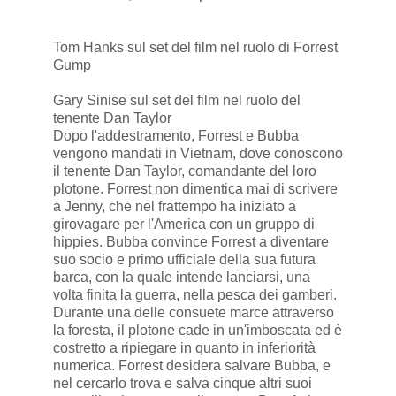
Tom Hanks sul set del film nel ruolo di Forrest
Gump
Gary Sinise sul set del film nel ruolo del
tenente Dan Taylor
Dopo l'addestramento, Forrest e Bubba
vengono mandati in Vietnam, dove conoscono
il tenente Dan Taylor, comandante del loro
plotone. Forrest non dimentica mai di scrivere
a Jenny, che nel frattempo ha iniziato a
girovagare per l'America con un gruppo di
hippies. Bubba convince Forrest a diventare
suo socio e primo ufficiale della sua futura
barca, con la quale intende lanciarsi, una
volta finita la guerra, nella pesca dei gamberi.
Durante una delle consuete marce attraverso
la foresta, il plotone cade in un'imboscata ed è
costretto a ripiegare in quanto in inferiorità
numerica. Forrest desidera salvare Bubba, e
nel cercarlo trova e salva cinque altri suoi