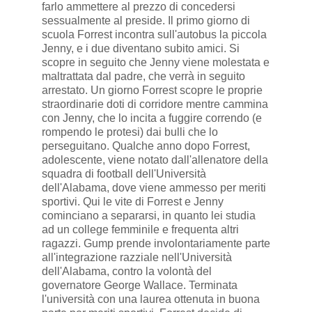
farlo ammettere al prezzo di concedersi
sessualmente al preside. Il primo giorno di
scuola Forrest incontra sull'autobus la piccola
Jenny, e i due diventano subito amici. Si
scopre in seguito che Jenny viene molestata e
maltrattata dal padre, che verrà in seguito
arrestato. Un giorno Forrest scopre le proprie
straordinarie doti di corridore mentre cammina
con Jenny, che lo incita a fuggire correndo (e
rompendo le protesi) dai bulli che lo
perseguitano. Qualche anno dopo Forrest,
adolescente, viene notato dall'allenatore della
squadra di football dell'Università
dell'Alabama, dove viene ammesso per meriti
sportivi. Qui le vite di Forrest e Jenny
cominciano a separarsi, in quanto lei studia
ad un college femminile e frequenta altri
ragazzi. Gump prende involontariamente parte
all'integrazione razziale nell'Università
dell'Alabama, contro la volontà del
governatore George Wallace. Terminata
l'università con una laurea ottenuta in buona