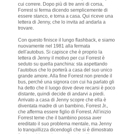
cui correre. Dopo più di tre anni di corsa,
Forrest si ferma dicendo semplicemente di
essere stanco, e torna a casa. Qui riceve una
lettera di Jenny, che lo invita ad andarla a
trovare.
Con questo finisce il lungo flashback, e siamo
nuovamente nel 1981 alla fermata
dell'autobus. Si capisce che è proprio la
lettera di Jenny il motivo per cui Forrest è
seduto su quella panchina: sta aspettando
l'autobus che lo porterà a casa del suo unico
grande amore. Alla fine Forrest non prende il
bus, perché una signora con cui ha parlato gli
ha detto che il luogo dove deve recarsi è poco
distante, quindi decide di andarvi a piedi.
Arrivato a casa di Jenny scopre che ella è
diventata madre di un bambino, Forrest Jr.,
che afferma essere figlio di Forrest. All'inizio
Forrest teme che il bambino possa aver
ereditato il suo problema mentale, ma Jenny
lo tranquillizza dicendogli che si è dimostrato