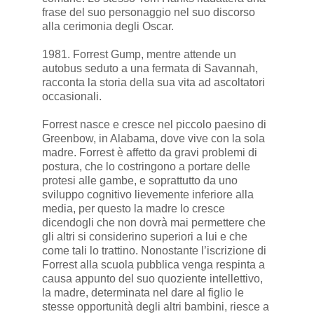
frase del suo personaggio nel suo discorso
alla cerimonia degli Oscar.
1981. Forrest Gump, mentre attende un
autobus seduto a una fermata di Savannah,
racconta la storia della sua vita ad ascoltatori
occasionali.
Forrest nasce e cresce nel piccolo paesino di
Greenbow, in Alabama, dove vive con la sola
madre. Forrest è affetto da gravi problemi di
postura, che lo costringono a portare delle
protesi alle gambe, e soprattutto da uno
sviluppo cognitivo lievemente inferiore alla
media, per questo la madre lo cresce
dicendogli che non dovrà mai permettere che
gli altri si considerino superiori a lui e che
come tali lo trattino. Nonostante l’iscrizione di
Forrest alla scuola pubblica venga respinta a
causa appunto del suo quoziente intellettivo,
la madre, determinata nel dare al figlio le
stesse opportunità degli altri bambini, riesce a