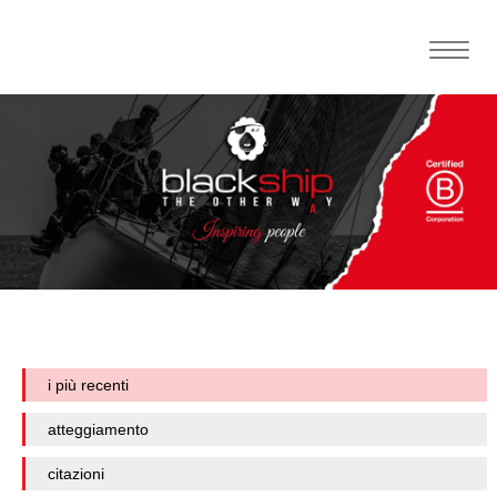
Toggle
naviga
i più recenti
atteggiamento
citazioni