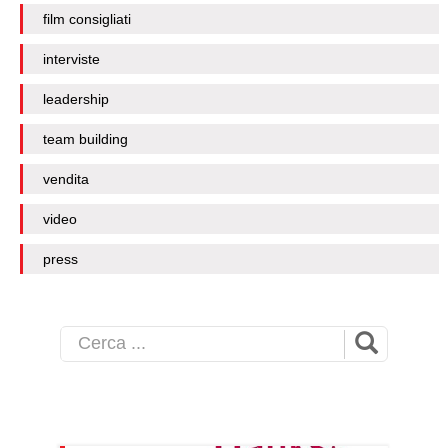
film consigliati
interviste
leadership
team building
vendita
video
press