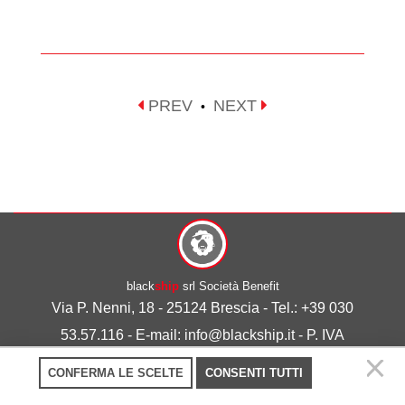
PREV
NEXT
•
black
ship
srl Società Benefit
Via P. Nenni, 18 - 25124 Brescia - Tel.: +39 030
53.57.116 - E-mail: info@blackship.it - P. IVA
03492980986
CONFERMA LE SCELTE
CONSENTI TUTTI
Privacy policy
-
Cookie policy