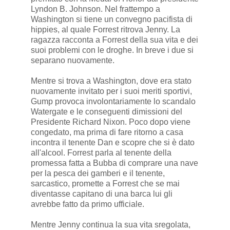
Lyndon B. Johnson. Nel frattempo a
Washington si tiene un convegno pacifista di
hippies, al quale Forrest ritrova Jenny. La
ragazza racconta a Forrest della sua vita e dei
suoi problemi con le droghe. In breve i due si
separano nuovamente.
Mentre si trova a Washington, dove era stato
nuovamente invitato per i suoi meriti sportivi,
Gump provoca involontariamente lo scandalo
Watergate e le conseguenti dimissioni del
Presidente Richard Nixon. Poco dopo viene
congedato, ma prima di fare ritorno a casa
incontra il tenente Dan e scopre che si è dato
all'alcool. Forrest parla al tenente della
promessa fatta a Bubba di comprare una nave
per la pesca dei gamberi e il tenente,
sarcastico, promette a Forrest che se mai
diventasse capitano di una barca lui gli
avrebbe fatto da primo ufficiale.
Mentre Jenny continua la sua vita sregolata,