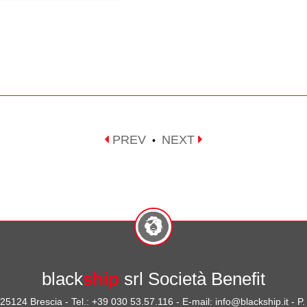
PREV
NEXT
•
black
ship
srl Società Benefit
- 25124 Brescia - Tel.: +39 030 53.57.116 - E-mail: info@blackship.it - 