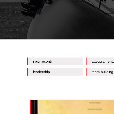
i più recenti
atteggiament
leadership
team building