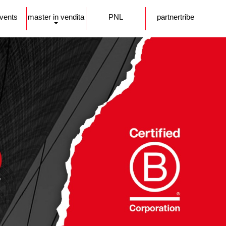
events
master in vendita
PNL
partnertribe