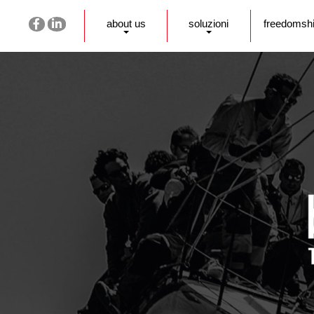
about us
soluzioni
freedomsh