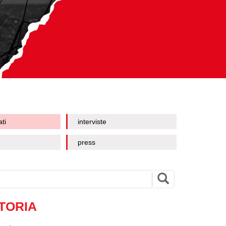
ati
interviste
press
TORIA