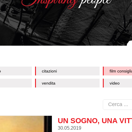
o
citazioni
film consigli
vendita
video
UN SOGNO, UNA VIT
30.05.2019