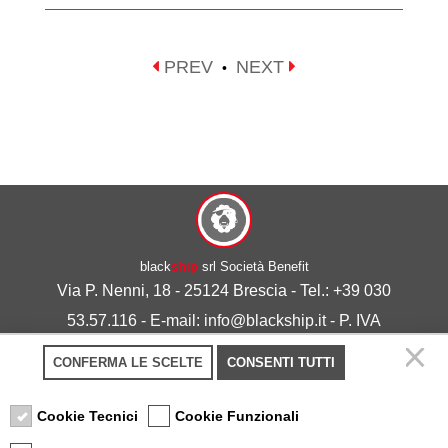
PREV
NEXT
•
black
ship
srl Società Benefit
Via P. Nenni, 18 - 25124 Brescia - Tel.: +39 030
53.57.116 - E-mail: info@blackship.it - P. IVA
03492980986
CONFERMA LE SCELTE
CONSENTI TUTTI
Privacy policy
-
Cookie policy
Cookie Tecnici
Cookie Funzionali