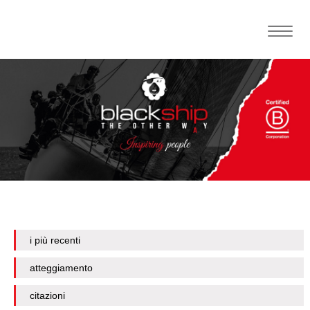
Toggle
naviga
i più recenti
atteggiamento
citazioni