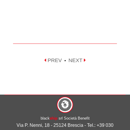
PREV
NEXT
•
black
ship
srl Società Benefit
Via P. Nenni, 18 - 25124 Brescia - Tel.: +39 030