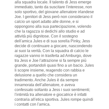
alla squadra locale. Il talento di Jess emerge
immediato, tanto da suscitare l'interesse, non
solo sportivo, del giovane allenatore irlandese
Joe. I genitori di Jess però non considerano il
calcio un sport adatto alle donne, e si
oppongono alla sua partecipazione, volendo
che la ragazza si dedichi allo studio e ad
attività più dignitose. Con il sostegno
dell'amica Jules e di sua sorella Pinky, Jess
decide di continuare a giocare, nascondendo
ai suoi la verità. Con la squadra di calcio le
ragazze vanno in trasferta ad Amburgo, dove
tra Jess e Joe l'attrazione si fa sempre più
grande, portandoli quasi fino a un bacio. Jules
li scopre insieme, reagendo con rabbia e
delusione a quello che considera un
tradimento. Anche Jules è da sempre
innamorata dell'allenatore, e aveva
confessato soltanto a Jess i suoi sentimenti;
l'intimità tra allenatore e giocatrice è infatti
contraria all'etica sportiva. Jules rompe quindi
i contatti con l'amica.