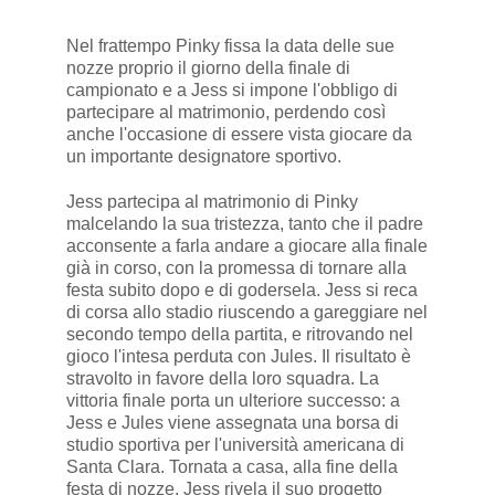
Nel frattempo Pinky fissa la data delle sue
nozze proprio il giorno della finale di
campionato e a Jess si impone l'obbligo di
partecipare al matrimonio, perdendo così
anche l'occasione di essere vista giocare da
un importante designatore sportivo.
Jess partecipa al matrimonio di Pinky
malcelando la sua tristezza, tanto che il padre
acconsente a farla andare a giocare alla finale
già in corso, con la promessa di tornare alla
festa subito dopo e di godersela. Jess si reca
di corsa allo stadio riuscendo a gareggiare nel
secondo tempo della partita, e ritrovando nel
gioco l'intesa perduta con Jules. Il risultato è
stravolto in favore della loro squadra. La
vittoria finale porta un ulteriore successo: a
Jess e Jules viene assegnata una borsa di
studio sportiva per l'università americana di
Santa Clara. Tornata a casa, alla fine della
festa di nozze, Jess rivela il suo progetto