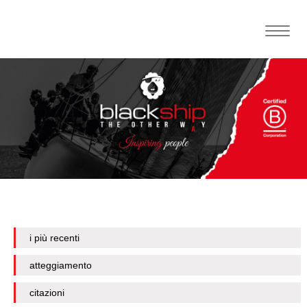
Toggle
naviga
i più recenti
atteggiamento
citazioni