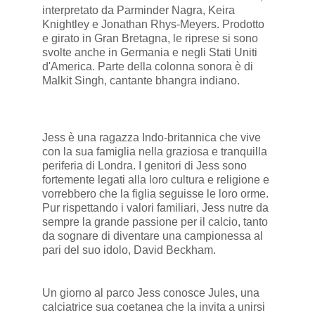
interpretato da Parminder Nagra, Keira
Knightley e Jonathan Rhys-Meyers. Prodotto
e girato in Gran Bretagna, le riprese si sono
svolte anche in Germania e negli Stati Uniti
d'America. Parte della colonna sonora è di
Malkit Singh, cantante bhangra indiano.
Jess è una ragazza Indo-britannica che vive
con la sua famiglia nella graziosa e tranquilla
periferia di Londra. I genitori di Jess sono
fortemente legati alla loro cultura e religione e
vorrebbero che la figlia seguisse le loro orme.
Pur rispettando i valori familiari, Jess nutre da
sempre la grande passione per il calcio, tanto
da sognare di diventare una campionessa al
pari del suo idolo, David Beckham.
Un giorno al parco Jess conosce Jules, una
calciatrice sua coetanea che la invita a unirsi