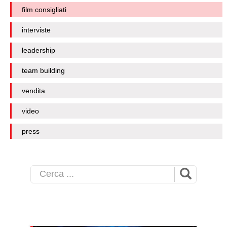
film consigliati
interviste
leadership
team building
vendita
video
press