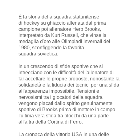
È la storia della squadra statunitense
di hockey su ghiaccio allenata dal prima
campione poi allenatore Herb Brooks,
interpretato da Kurt Russell, che vinse la
medaglia d'oro alle Olimpiadi invernali del
1980, sconfiggendo la favorita
squadra sovietica.
In un crescendo di sfide sportive che si
intrecciano con le difficoltà dell'allenatore di
far accettare le proprie proposte, nonostante la
solidarietà e la fiducia dei tecnici per una sfida
all'apparenza impossibile. Tensioni e
nervosismi tra i giocatori della squadra
vengono placati dallo spirito genuinamente
sportivo di Brooks prima di mettere in campo
l'ultima vera sfida tra blocchi da una parte
all'altra della Cortina di Ferro.
La cronaca della vittoria USA in una delle