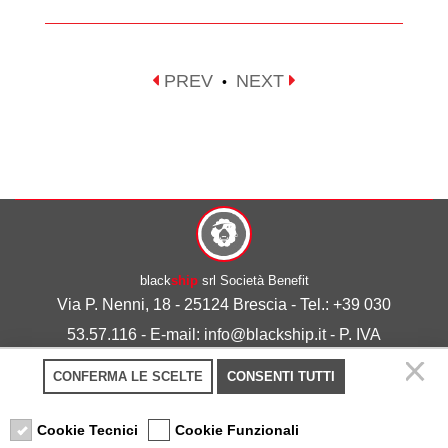
PREV
NEXT
•
black
ship
srl Società Benefit
Via P. Nenni, 18 - 25124 Brescia - Tel.: +39 030
53.57.116 - E-mail: info@blackship.it - P. IVA
03492980986
CONFERMA LE SCELTE
CONSENTI TUTTI
Privacy policy
-
Cookie policy
Cookie Tecnici
Cookie Funzionali