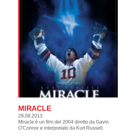
MIRACLE
29.08.2013
Miracle
è un
film
del
2004
diretto da
Gavin
O'Connor e interpretato da Kurt Russell.