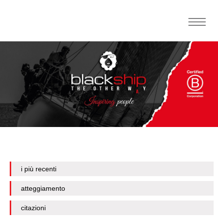
Toggle
naviga
i più recenti
atteggiamento
citazioni