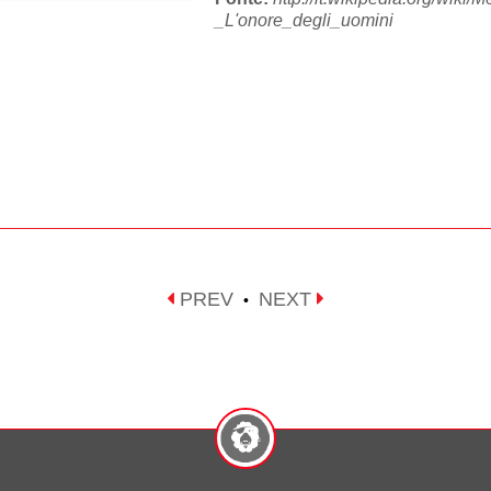
_L'onore_degli_uomini
PREV
NEXT
•