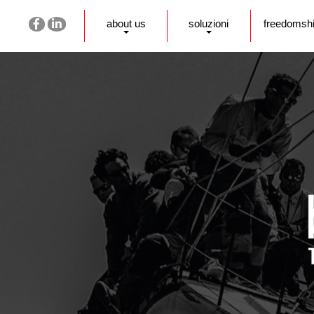
about us
soluzioni
freedomsh