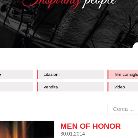
o
citazioni
film consigli
vendita
video
MEN OF HONOR
30.01.2014