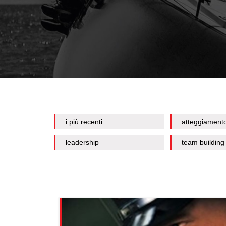
i più recenti
atteggiament
leadership
team building