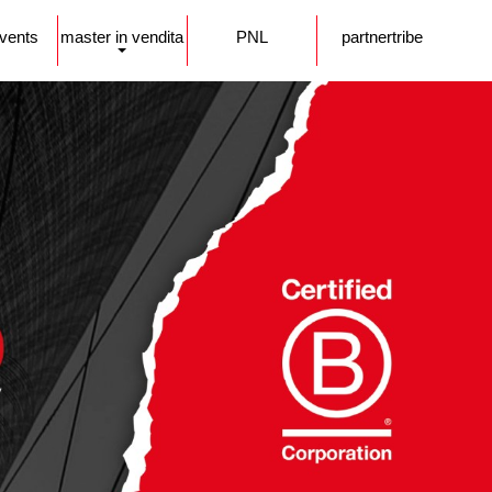
events
master in vendita
PNL
partnertribe