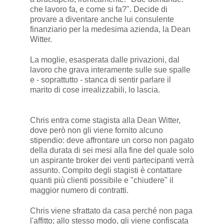
che lavoro fa, e come si fa?". Decide di
provare a diventare anche lui consulente
finanziario per la medesima azienda, la Dean
Witter.
La moglie, esasperata dalle privazioni, dal
lavoro che grava interamente sulle sue spalle
e - soprattutto - stanca di sentir parlare il
marito di cose irrealizzabili, lo lascia.
Chris entra come stagista alla Dean Witter,
dove però non gli viene fornito alcuno
stipendio: deve affrontare un corso non pagato
della durata di sei mesi alla fine del quale solo
un aspirante broker dei venti partecipanti verrà
assunto. Compito degli stagisti è contattare
quanti più clienti possibile e "chiudere" il
maggior numero di contratti.
Chris viene sfrattato da casa perché non paga
l'affitto; allo stesso modo, gli viene confiscata