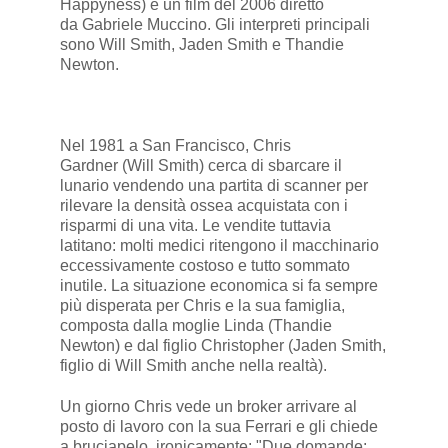
Happyness) è un film del 2006 diretto
da Gabriele Muccino. Gli interpreti principali
sono Will Smith, Jaden Smith e Thandie
Newton.
Nel 1981 a San Francisco, Chris
Gardner (Will Smith) cerca di sbarcare il
lunario vendendo una partita di scanner per
rilevare la densità ossea acquistata con i
risparmi di una vita. Le vendite tuttavia
latitano: molti medici ritengono il macchinario
eccessivamente costoso e tutto sommato
inutile. La situazione economica si fa sempre
più disperata per Chris e la sua famiglia,
composta dalla moglie Linda (Thandie
Newton) e dal figlio Christopher (Jaden Smith,
figlio di Will Smith anche nella realtà).
Un giorno Chris vede un broker arrivare al
posto di lavoro con la sua Ferrari e gli chiede
a bruciapelo, ironicamente: "Due domande: