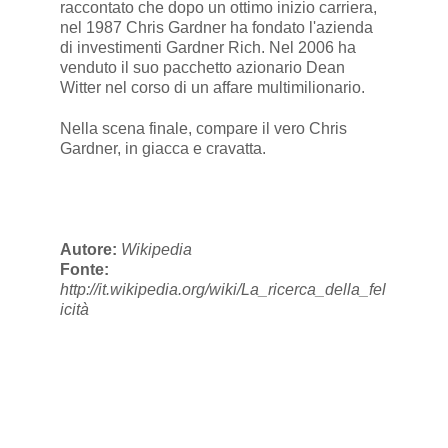
raccontato che dopo un ottimo inizio carriera,
nel 1987 Chris Gardner ha fondato l'azienda
di investimenti Gardner Rich. Nel 2006 ha
venduto il suo pacchetto azionario Dean
Witter nel corso di un affare multimilionario.
Nella scena finale, compare il vero Chris
Gardner, in giacca e cravatta.
Autore:
Wikipedia
Fonte:
http://it.wikipedia.org/wiki/La_ricerca_della_fel
icità