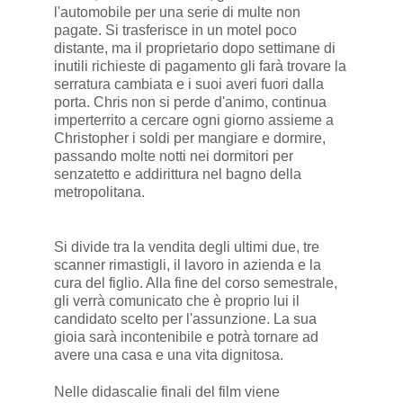
l'automobile per una serie di multe non
pagate. Si trasferisce in un motel poco
distante, ma il proprietario dopo settimane di
inutili richieste di pagamento gli farà trovare la
serratura cambiata e i suoi averi fuori dalla
porta. Chris non si perde d'animo, continua
imperterrito a cercare ogni giorno assieme a
Christopher i soldi per mangiare e dormire,
passando molte notti nei dormitori per
senzatetto e addirittura nel bagno della
metropolitana.
Si divide tra la vendita degli ultimi due, tre
scanner rimastigli, il lavoro in azienda e la
cura del figlio. Alla fine del corso semestrale,
gli verrà comunicato che è proprio lui il
candidato scelto per l'assunzione. La sua
gioia sarà incontenibile e potrà tornare ad
avere una casa e una vita dignitosa.
Nelle didascalie finali del film viene