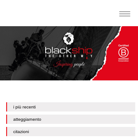
Toggle
naviga
i più recenti
atteggiamento
citazioni