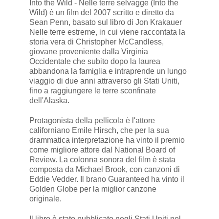
Into the Wild - Nelle terre selvagge (Into the
Wild) è un film del 2007 scritto e diretto da
Sean Penn, basato sul libro di Jon Krakauer
Nelle terre estreme, in cui viene raccontata la
storia vera di Christopher McCandless,
giovane proveniente dalla Virginia
Occidentale che subito dopo la laurea
abbandona la famiglia e intraprende un lungo
viaggio di due anni attraverso gli Stati Uniti,
fino a raggiungere le terre sconfinate
dell'Alaska.
Protagonista della pellicola è l'attore
californiano Emile Hirsch, che per la sua
drammatica interpretazione ha vinto il premio
come migliore attore dal National Board of
Review. La colonna sonora del film è stata
composta da Michael Brook, con canzoni di
Eddie Vedder. Il brano Guaranteed ha vinto il
Golden Globe per la miglior canzone
originale.
Il libro è stato pubblicato negli Stati Uniti nel