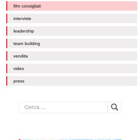
film consigliati
interviste
leadership
team building
vendita
video
press