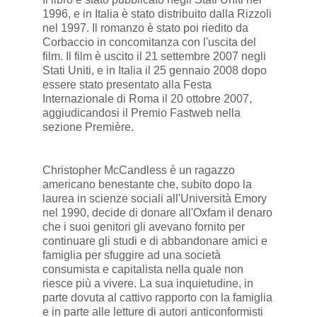
1996, e in Italia è stato distribuito dalla Rizzoli
nel 1997. Il romanzo è stato poi riedito da
Corbaccio in concomitanza con l'uscita del
film. Il film è uscito il 21 settembre 2007 negli
Stati Uniti, e in Italia il 25 gennaio 2008 dopo
essere stato presentato alla Festa
Internazionale di Roma il 20 ottobre 2007,
aggiudicandosi il Premio Fastweb nella
sezione Première.
Christopher McCandless è un ragazzo
americano benestante che, subito dopo la
laurea in scienze sociali all'Università Emory
nel 1990, decide di donare all'Oxfam il denaro
che i suoi genitori gli avevano fornito per
continuare gli studi e di abbandonare amici e
famiglia per sfuggire ad una società
consumista e capitalista nella quale non
riesce più a vivere. La sua inquietudine, in
parte dovuta al cattivo rapporto con la famiglia
e in parte alle letture di autori anticonformisti