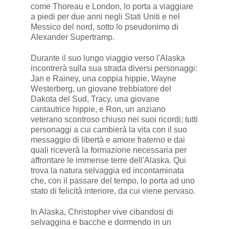
come Thoreau e London, lo porta a viaggiare
a piedi per due anni negli Stati Uniti e nel
Messico del nord, sotto lo pseudonimo di
Alexander Supertramp.
Durante il suo lungo viaggio verso l'Alaska
incontrerà sulla sua strada diversi personaggi:
Jan e Rainey, una coppia hippie, Wayne
Westerberg, un giovane trebbiatore del
Dakota del Sud, Tracy, una giovane
cantautrice hippie, e Ron, un anziano
veterano scontroso chiuso nei suoi ricordi; tutti
personaggi a cui cambierà la vita con il suo
messaggio di libertà e amore fraterno e dai
quali riceverà la formazione necessaria per
affrontare le immense terre dell'Alaska. Qui
trova la natura selvaggia ed incontaminata
che, con il passare del tempo, lo porta ad uno
stato di felicità interiore, da cui viene pervaso.
In Alaska, Christopher vive cibandosi di
selvaggina e bacche e dormendo in un