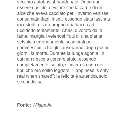
vecchio autobus abbandonato. Dopo non
essere riuscito a evitare che la carne di un
alce che aveva cacciato per l'inverno venisse
consumata dagli insetti essendo stata lasciata
incustodita, sarà proprio una bacca ad
ucciderlo lentamente: Chris, divorato dalla
fame, mangia i velenosi frutti di una pianta
selvatica erroneamente scambiati per
commestibili, che gli causeranno, dopo pochi
giorni, la morte. Durante la lunga agonia, in
cui non riesce a cercare aiuto, essendo
completamente isolato, scriverà su uno dei
libri che era solito leggere "Happiness is only
real when shared": la felicità è autentica solo
se condivisa.
Fonte:
Wikipedia