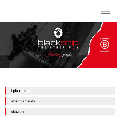
Toggle
naviga
i più recenti
atteggiamento
citazioni