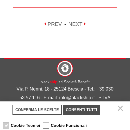
PREV
NEXT
•
black
ship
srl Società Benefit
Via P. Nenni, 18 - 25124 Brescia - Tel.: +39 030
53.57.116 - E-mail: info@blackship.it - P. IVA
03492980986
CONFERMA LE SCELTE
CONSENTI TUTTI
Privacy policy
-
Cookie policy
Cookie Tecnici
Cookie Funzionali