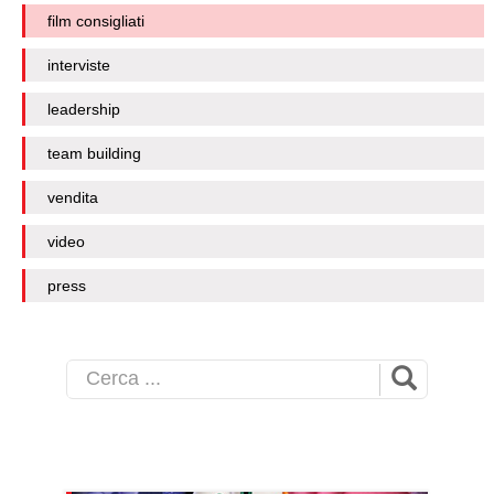
film consigliati
interviste
leadership
team building
vendita
video
press