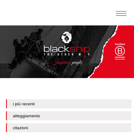
Toggle
naviga
i più recenti
atteggiamento
citazioni