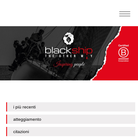
Toggle
naviga
i più recenti
atteggiamento
citazioni