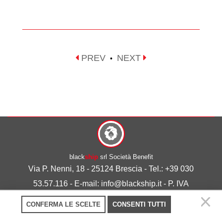
PREV
NEXT
•
black
ship
srl Società Benefit
Via P. Nenni, 18 - 25124 Brescia - Tel.: +39 030
53.57.116 - E-mail: info@blackship.it - P. IVA
03492980986
CONFERMA LE SCELTE
CONSENTI TUTTI
Privacy policy
-
Cookie policy