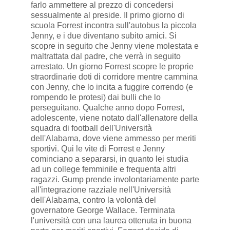
farlo ammettere al prezzo di concedersi
sessualmente al preside. Il primo giorno di
scuola Forrest incontra sull'autobus la piccola
Jenny, e i due diventano subito amici. Si
scopre in seguito che Jenny viene molestata e
maltrattata dal padre, che verrà in seguito
arrestato. Un giorno Forrest scopre le proprie
straordinarie doti di corridore mentre cammina
con Jenny, che lo incita a fuggire correndo (e
rompendo le protesi) dai bulli che lo
perseguitano. Qualche anno dopo Forrest,
adolescente, viene notato dall'allenatore della
squadra di football dell'Università
dell'Alabama, dove viene ammesso per meriti
sportivi. Qui le vite di Forrest e Jenny
cominciano a separarsi, in quanto lei studia
ad un college femminile e frequenta altri
ragazzi. Gump prende involontariamente parte
all'integrazione razziale nell'Università
dell'Alabama, contro la volontà del
governatore George Wallace. Terminata
l'università con una laurea ottenuta in buona