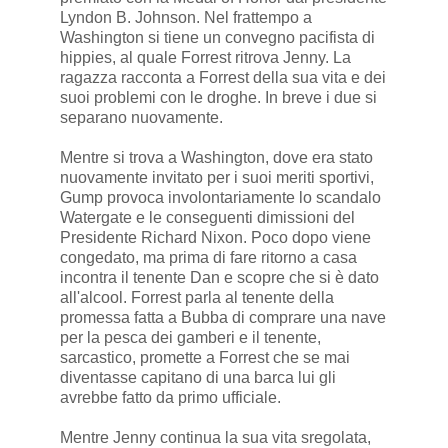
Lyndon B. Johnson. Nel frattempo a
Washington si tiene un convegno pacifista di
hippies, al quale Forrest ritrova Jenny. La
ragazza racconta a Forrest della sua vita e dei
suoi problemi con le droghe. In breve i due si
separano nuovamente.
Mentre si trova a Washington, dove era stato
nuovamente invitato per i suoi meriti sportivi,
Gump provoca involontariamente lo scandalo
Watergate e le conseguenti dimissioni del
Presidente Richard Nixon. Poco dopo viene
congedato, ma prima di fare ritorno a casa
incontra il tenente Dan e scopre che si è dato
all'alcool. Forrest parla al tenente della
promessa fatta a Bubba di comprare una nave
per la pesca dei gamberi e il tenente,
sarcastico, promette a Forrest che se mai
diventasse capitano di una barca lui gli
avrebbe fatto da primo ufficiale.
Mentre Jenny continua la sua vita sregolata,