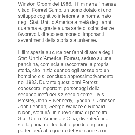
Winston Groom del 1986, il film narra l'intensa
vita di Forrest Gump, un uomo dotato di uno
sviluppo cognitivo inferiore alla norma, nato
negli Stati Uniti d'America a metà degli anni
quaranta e, grazie a una serie di coincidenze
favorevoli, diretto testimone di importanti
avvenimenti della storia statunitense.
Il film spazia su circa trent'anni di storia degli
Stati Uniti d'America: Forrest, seduto su una
panchina, comincia a raccontare la propria
storia, che inizia quando egli stesso era un
bambino e si conclude approssimativamente
nel 1982. Durante questi anni Forrest
conoscerà importanti personaggi della
seconda metà del XX secolo come Elvis
Presley, John F. Kennedy, Lyndon B. Johnson,
John Lennon, George Wallace e Richard
Nixon, stabilirà un nuovo clima di pace tra
Stati Uniti d'America e Cina, diventerà una
stella prima del football e poi di ping-pong,
parteciperà alla guerra del Vietnam e a un