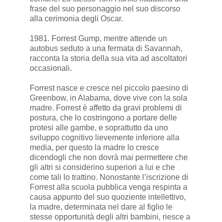
frase del suo personaggio nel suo discorso
alla cerimonia degli Oscar.
1981. Forrest Gump, mentre attende un
autobus seduto a una fermata di Savannah,
racconta la storia della sua vita ad ascoltatori
occasionali.
Forrest nasce e cresce nel piccolo paesino di
Greenbow, in Alabama, dove vive con la sola
madre. Forrest è affetto da gravi problemi di
postura, che lo costringono a portare delle
protesi alle gambe, e soprattutto da uno
sviluppo cognitivo lievemente inferiore alla
media, per questo la madre lo cresce
dicendogli che non dovrà mai permettere che
gli altri si considerino superiori a lui e che
come tali lo trattino. Nonostante l’iscrizione di
Forrest alla scuola pubblica venga respinta a
causa appunto del suo quoziente intellettivo,
la madre, determinata nel dare al figlio le
stesse opportunità degli altri bambini, riesce a