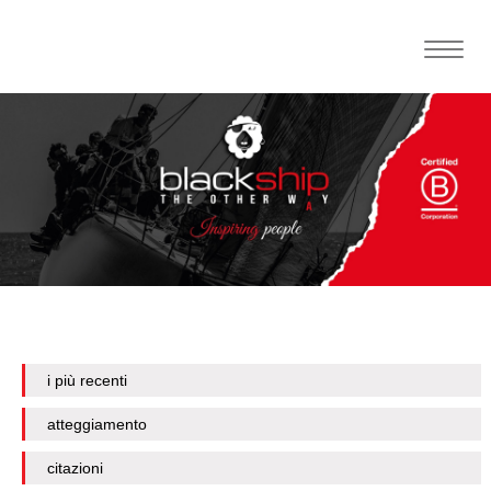
Toggle
naviga
i più recenti
atteggiamento
citazioni