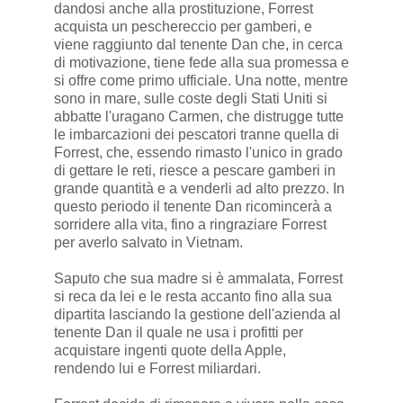
dandosi anche alla prostituzione, Forrest
acquista un peschereccio per gamberi, e
viene raggiunto dal tenente Dan che, in cerca
di motivazione, tiene fede alla sua promessa e
si offre come primo ufficiale. Una notte, mentre
sono in mare, sulle coste degli Stati Uniti si
abbatte l'uragano Carmen, che distrugge tutte
le imbarcazioni dei pescatori tranne quella di
Forrest, che, essendo rimasto l'unico in grado
di gettare le reti, riesce a pescare gamberi in
grande quantità e a venderli ad alto prezzo. In
questo periodo il tenente Dan ricomincerà a
sorridere alla vita, fino a ringraziare Forrest
per averlo salvato in Vietnam.
Saputo che sua madre si è ammalata, Forrest
si reca da lei e le resta accanto fino alla sua
dipartita lasciando la gestione dell'azienda al
tenente Dan il quale ne usa i profitti per
acquistare ingenti quote della Apple,
rendendo lui e Forrest miliardari.