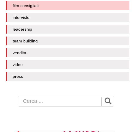
film consigliati
interviste
leadership
team building
vendita
video
press