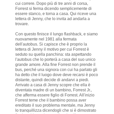
cui correre. Dopo più di tre anni di corsa,
Forrest si ferma dicendo semplicemente di
essere stanco, e torna a casa. Qui riceve una
lettera di Jenny, che lo invita ad andarla a
trovare.
Con questo finisce il lungo flashback, e siamo
nuovamente nel 1981 alla fermata
dell'autobus. Si capisce che è proprio la
lettera di Jenny il motivo per cui Forrest è
seduto su quella panchina: sta aspettando
l'autobus che lo porterà a casa del suo unico
grande amore. Alla fine Forrest non prende il
bus, perché una signora con cui ha parlato gli
ha detto che il luogo dove deve recarsi è poco
distante, quindi decide di andarvi a piedi.
Arrivato a casa di Jenny scopre che ella è
diventata madre di un bambino, Forrest Jr.,
che afferma essere figlio di Forrest. All'inizio
Forrest teme che il bambino possa aver
ereditato il suo problema mentale, ma Jenny
lo tranquillizza dicendogli che si è dimostrato