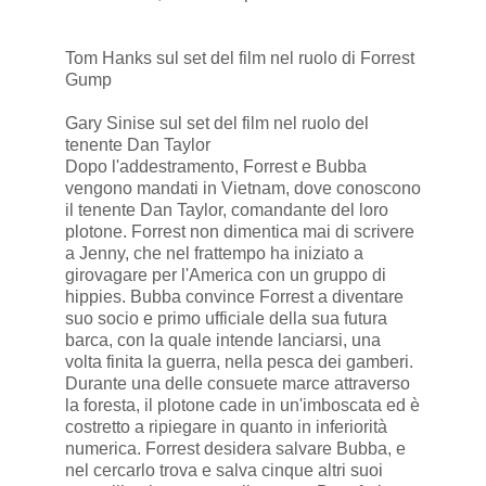
Tom Hanks sul set del film nel ruolo di Forrest
Gump
Gary Sinise sul set del film nel ruolo del
tenente Dan Taylor
Dopo l'addestramento, Forrest e Bubba
vengono mandati in Vietnam, dove conoscono
il tenente Dan Taylor, comandante del loro
plotone. Forrest non dimentica mai di scrivere
a Jenny, che nel frattempo ha iniziato a
girovagare per l'America con un gruppo di
hippies. Bubba convince Forrest a diventare
suo socio e primo ufficiale della sua futura
barca, con la quale intende lanciarsi, una
volta finita la guerra, nella pesca dei gamberi.
Durante una delle consuete marce attraverso
la foresta, il plotone cade in un'imboscata ed è
costretto a ripiegare in quanto in inferiorità
numerica. Forrest desidera salvare Bubba, e
nel cercarlo trova e salva cinque altri suoi