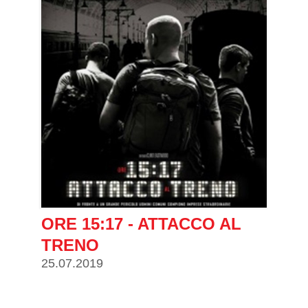
ORE 15:17 - ATTACCO AL
TRENO
25.07.2019