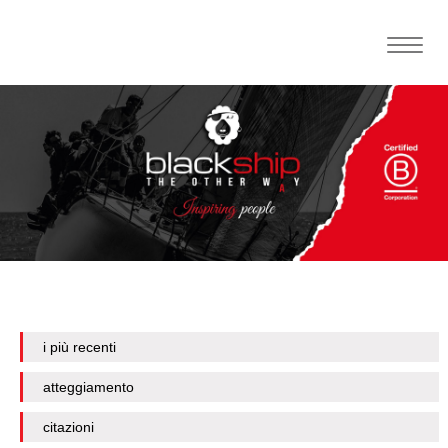
Toggle
naviga
i più recenti
atteggiamento
citazioni