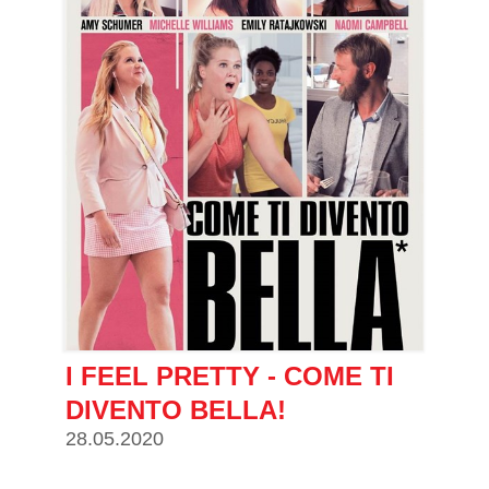
I FEEL PRETTY - COME TI
DIVENTO BELLA!
28.05.2020