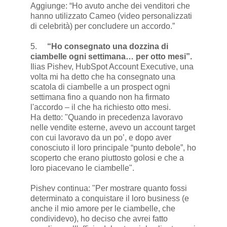
Aggiunge: “Ho avuto anche dei venditori che
hanno utilizzato Cameo (video personalizzati
di celebrità) per concludere un accordo.”
5.
“Ho consegnato una dozzina di
ciambelle ogni settimana… per otto mesi”.
Ilias Pishev, HubSpot Account Executive, una
volta mi ha detto che ha consegnato una
scatola di ciambelle a un prospect ogni
settimana fino a quando non ha firmato
l'accordo – il che ha richiesto otto mesi.
Ha detto: "Quando in precedenza lavoravo
nelle vendite esterne, avevo un account target
con cui lavoravo da un po’, e dopo aver
conosciuto il loro principale “punto debole”, ho
scoperto che erano piuttosto golosi e che a
loro piacevano le ciambelle".
Pishev continua: "Per mostrare quanto fossi
determinato a conquistare il loro business (e
anche il mio amore per le ciambelle, che
condividevo), ho deciso che avrei fatto