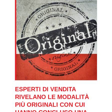
ESPERTI DI VENDITA
RIVELANO LE MODALITÀ
PIÙ ORIGINALI CON CUI