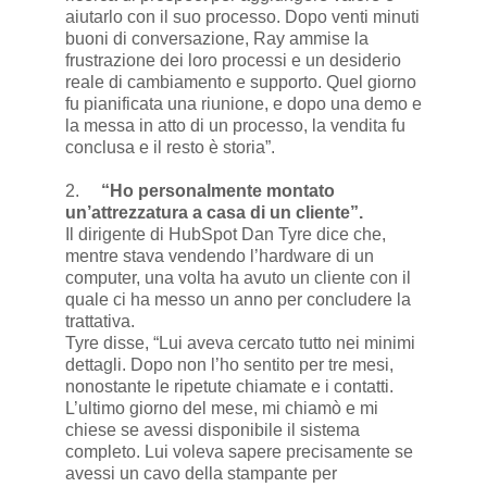
aiutarlo con il suo processo. Dopo venti minuti
buoni di conversazione, Ray ammise la
frustrazione dei loro processi e un desiderio
reale di cambiamento e supporto. Quel giorno
fu pianificata una riunione, e dopo una demo e
la messa in atto di un processo, la vendita fu
conclusa e il resto è storia”.
2.
“Ho personalmente montato
un’attrezzatura a casa di un cliente”.
Il dirigente di HubSpot Dan Tyre dice che,
mentre stava vendendo l’hardware di un
computer, una volta ha avuto un cliente con il
quale ci ha messo un anno per concludere la
trattativa.
Tyre disse, “Lui aveva cercato tutto nei minimi
dettagli. Dopo non l’ho sentito per tre mesi,
nonostante le ripetute chiamate e i contatti.
L’ultimo giorno del mese, mi chiamò e mi
chiese se avessi disponibile il sistema
completo. Lui voleva sapere precisamente se
avessi un cavo della stampante per