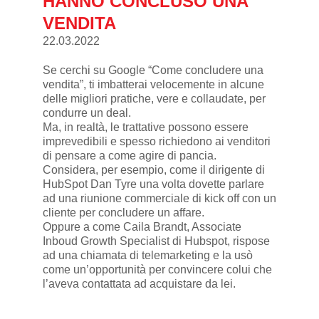
HANNO CONCLUSO UNA
VENDITA
22.03.2022
Se cerchi su Google “Come concludere una
vendita”, ti imbatterai velocemente in alcune
delle migliori pratiche, vere e collaudate, per
condurre un deal.
Ma, in realtà, le trattative possono essere
imprevedibili e spesso richiedono ai venditori
di pensare a come agire di pancia.
Considera, per esempio, come il dirigente di
HubSpot Dan Tyre una volta dovette parlare
ad una riunione commerciale di kick off con un
cliente per concludere un affare.
Oppure a come Caila Brandt, Associate
Inboud Growth Specialist di Hubspot, rispose
ad una chiamata di telemarketing e la usò
come un’opportunità per convincere colui che
l’aveva contattata ad acquistare da lei.