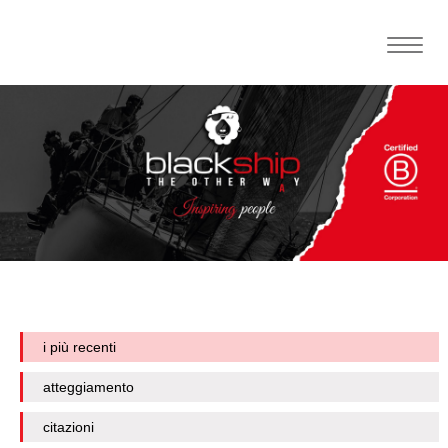
Toggle
naviga
i più recenti
atteggiamento
citazioni