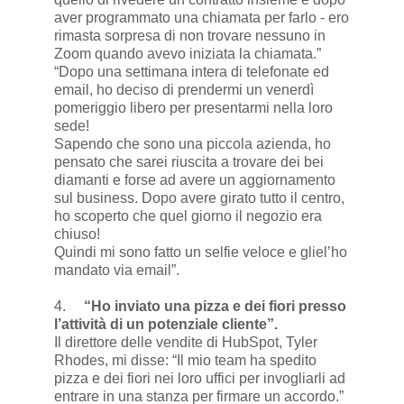
aver programmato una chiamata per farlo - ero
rimasta sorpresa di non trovare nessuno in
Zoom quando avevo iniziata la chiamata.”
“Dopo una settimana intera di telefonate ed
email, ho deciso di prendermi un venerdì
pomeriggio libero per presentarmi nella loro
sede!
Sapendo che sono una piccola azienda, ho
pensato che sarei riuscita a trovare dei bei
diamanti e forse ad avere un aggiornamento
sul business. Dopo avere girato tutto il centro,
ho scoperto che quel giorno il negozio era
chiuso!
Quindi mi sono fatto un selfie veloce e gliel’ho
mandato via email”.
4.
“Ho inviato una pizza e dei fiori presso
l’attività di un potenziale cliente”.
Il direttore delle vendite di HubSpot, Tyler
Rhodes, mi disse: “Il mio team ha spedito
pizza e dei fiori nei loro uffici per invogliarli ad
entrare in una stanza per firmare un accordo.”