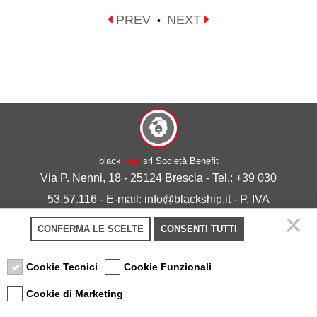
PREV
NEXT
•
black
ship
srl Società Benefit
Via P. Nenni, 18 - 25124 Brescia - Tel.: +39 030
53.57.116 - E-mail: info@blackship.it - P. IVA
03492980986
CONFERMA LE SCELTE
CONSENTI TUTTI
Privacy policy
-
Cookie policy
Cookie Tecnici
Cookie Funzionali
Cookie di Marketing