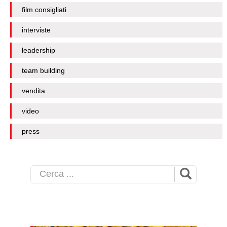
film consigliati
interviste
leadership
team building
vendita
video
press