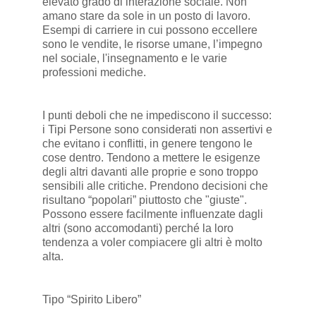
elevato grado di interazione sociale. Non
amano stare da sole in un posto di lavoro.
Esempi di carriere in cui possono eccellere
sono le vendite, le risorse umane, l’impegno
nel sociale, l'insegnamento e le varie
professioni mediche.
I punti deboli che ne impediscono il successo:
i Tipi Persone sono considerati non assertivi e
che evitano i conflitti, in genere tengono le
cose dentro. Tendono a mettere le esigenze
degli altri davanti alle proprie e sono troppo
sensibili alle critiche. Prendono decisioni che
risultano “popolari” piuttosto che "giuste".
Possono essere facilmente influenzate dagli
altri (sono accomodanti) perché la loro
tendenza a voler compiacere gli altri è molto
alta.
Tipo “Spirito Libero”