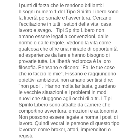
I punti di forza che le rendono brillanti: i
bisogni numero 1 del Tipo Spirito Libero sono
la libertà personale e l'avventura. Cercano
l'eccitazione in tutti i settori della vita: casa,
lavoro e svago. I Tipi Spirito Libero non
amano essere legati a convenzioni, dalle
norme o dalle regole. Vedono la vita come
qualcosa che offre una miriade di opportunità
ed esperienze da fare e hanno bisogno di
provarle tutte. La libertà reciproca è la loro
filosofia. Pensano e dicono: "Fai le tue cose
che io faccio le mie". Fissano e raggiungono
obiettivi ambiziosi, non amano sentirsi dire:
"non puoi". Hanno molta fantasia, guardano
le vecchie situazioni e i problemi in modi
nuovi che sfuggono agli occhi di altri. I Tipi
Spirito Libero sono attratte da carriere che
comportino avventura, emozioni e autonomia.
Non possono essere legate a normali posti di
lavoro. Quindi vedrai le persone di questo tipo
lavorare come broker, attori, imprenditori o
registi.