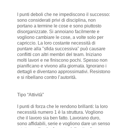
I punti deboli che ne impediscono il successo:
sono considerati privi di disciplina, non
portano a termine le cose e sono piuttosto
disorganizzate. Si annoiano facilmente e
vogliono cambiare le cose, a volte solo per
capriccio. La loro costante necessità di
puntare alla "sfida successiva" può causare
conflitti con altri membri del team. Iniziano
molti lavori e ne finiscono pochi. Spesso non
pianificano e vivono alla giornata. Ignorano i
dettagli e diventano approssimativi. Resistono
e si ribellano contro l’autorità.
Tipo “Attività”
I punti di forza che le rendono brillanti: la loro
necessità numero 1 è la struttura. Vogliono
che il lavoro sia ben fatto. Lavorano duro,
sono affidabili, serie e vogliono dare un senso