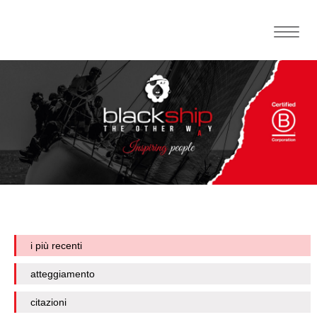
Toggle
naviga
i più recenti
atteggiamento
citazioni