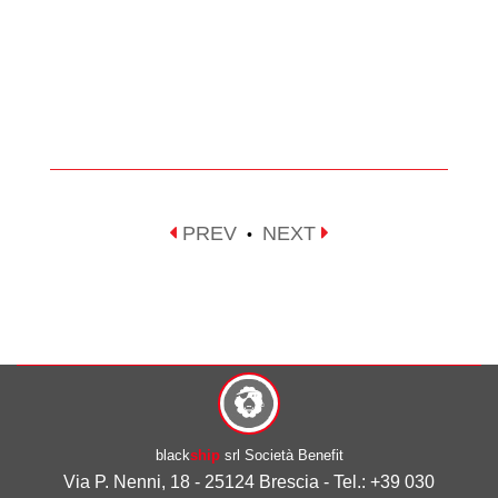
PREV
NEXT
•
black
ship
srl Società Benefit
Via P. Nenni, 18 - 25124 Brescia - Tel.: +39 030