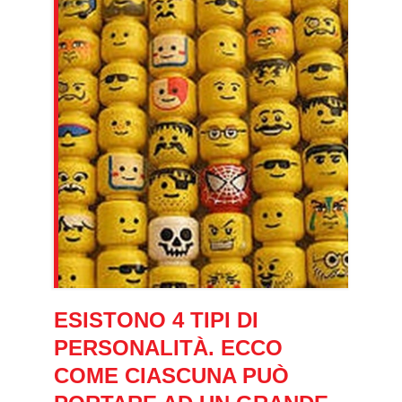
ESISTONO 4 TIPI DI
PERSONALITÀ. ECCO
COME CIASCUNA PUÒ