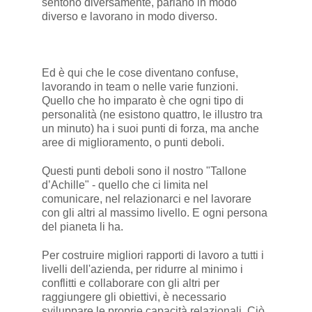
sentono diversamente, parlano in modo
diverso e lavorano in modo diverso.
Ed è qui che le cose diventano confuse,
lavorando in team o nelle varie funzioni.
Quello che ho imparato è che ogni tipo di
personalità (ne esistono quattro, le illustro tra
un minuto) ha i suoi punti di forza, ma anche
aree di miglioramento, o punti deboli.
Questi punti deboli sono il nostro "Tallone
d’Achille" - quello che ci limita nel
comunicare, nel relazionarci e nel lavorare
con gli altri al massimo livello. E ogni persona
del pianeta li ha.
Per costruire migliori rapporti di lavoro a tutti i
livelli dell'azienda, per ridurre al minimo i
conflitti e collaborare con gli altri per
raggiungere gli obiettivi, è necessario
sviluppare le proprie capacità relazionali. Ciò