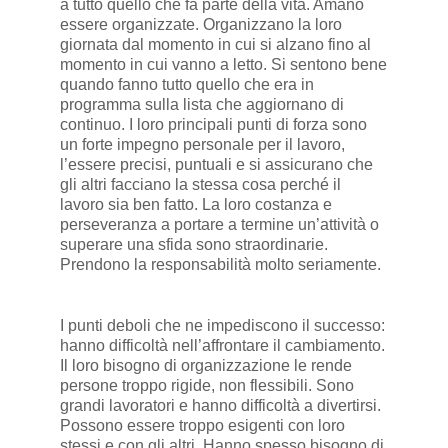
a tutto quello che fa parte della vita. Amano
essere organizzate. Organizzano la loro
giornata dal momento in cui si alzano fino al
momento in cui vanno a letto. Si sentono bene
quando fanno tutto quello che era in
programma sulla lista che aggiornano di
continuo. I loro principali punti di forza sono
un forte impegno personale per il lavoro,
l’essere precisi, puntuali e si assicurano che
gli altri facciano la stessa cosa perché il
lavoro sia ben fatto. La loro costanza e
perseveranza a portare a termine un’attività o
superare una sfida sono straordinarie.
Prendono la responsabilità molto seriamente.
I punti deboli che ne impediscono il successo:
hanno difficoltà nell’affrontare il cambiamento.
Il loro bisogno di organizzazione le rende
persone troppo rigide, non flessibili. Sono
grandi lavoratori e hanno difficoltà a divertirsi.
Possono essere troppo esigenti con loro
stessi e con gli altri. Hanno spesso bisogno di