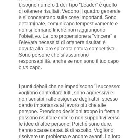
bisogno numero 1 dei Tipo “Leader” è quello
di ottenere risultati. Vedono il quadro generale
e si concentrano sulle cose importanti. Sono
determinate, comunicano tempestivamente e
non si fermano finché non raggiungono
l’obiettivo. La loro propensione a "vincere" e
l'elevata necessità di ottenere risultati è
dovuta alla loro spiccata natura competitiva.
Sono persone che si assumono
responsabilità, anche se non sono il tuo capo
o
un
capo.
I punti deboli che ne impediscono il successo:
vogliono controllare tutti, sono aggressivi e
non sensibili alle esigenze degli altri, spesso
dando importanza al lavoro più che alle
persone. Prendono decisioni troppo in fretta e
possono risultare critici o non supportivi verso
le idee di altre persone. Poiché sono dure,
hanno scarse capacità di ascolto. Vogliono
risolvere un problema e andare avanti. La loro