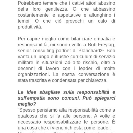
Potrebbero temere che i cattivi attori abusino
della loro gentilezza. O che abbassino
costantemente le aspettative e allunghino i
tempi. O che ciò provochi un calo di
produttività.
Per capire meglio come bilanciare empatia e
responsabilità, mi sono rivolto a Bob Freytag,
senior consulting partner di Blanchard®. Bob
vanta un lungo e illustre curriculum di servizio
militare in situazioni ad alto rischio, oltre a
decenni di lavoro con i leader di molte
organizzazioni. La nostra conversazione è
stata trascritta e condensata per chiarezza.
Le idee sbagliate sulla responsabilità e
sull'empatia sono comuni. Può spiegarci
meglio?
“Spesso pensiamo alla responsabilità come a
qualcosa che si fa alle persone. A volte è
necessario responsabilizzare le persone. È
una cosa che ci viene richiesta come leader.