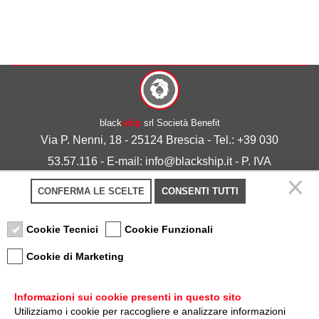
black
ship
srl Società Benefit
Via P. Nenni, 18 - 25124 Brescia - Tel.: +39 030
53.57.116 - E-mail: info@blackship.it - P. IVA
03492980986
CONFERMA LE SCELTE
CONSENTI TUTTI
Privacy policy
-
Cookie policy
Cookie Tecnici
Cookie Funzionali
Cookie di Marketing
Informazioni sui cookie presenti in questo sito
Utilizziamo i cookie per raccogliere e analizzare informazioni