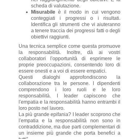
scheda di valutazione.
Misurabile
è il modo in cui vengono
conteggiati i progressi o i risultati.
Identifica gli strumenti che vi aiuteranno
a tenere traccia dei progressi fatti o degli
obiettivi raggiunti.
Una tecnica semplice come questa promuove
la responsabilità. Inoltre, dà ai vostri
collaboratori l'opportunità di esprimere le
proprie preoccupazioni, consentendo loro di
essere onesti e a voi di essere empatici.
Questi dialoghi approfondiscono la
collaborazione tra le persone. I dipendenti
comprendono i loro ruoli e le loro
responsabilità. I leader capiscono che
l'empatia e la responsabilità hanno entrambi il
loro posto nel lavoro.
La più grande epifania? I leader scoprono che
l'empatia e la responsabilità non sono in
contraddizione, ma due parti complementari di
un insieme più grande che porta benefici a