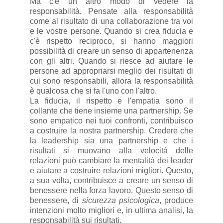
Ma c'è un altro modo di vedere la
responsabilità. Pensate alla responsabilità
come al risultato di una collaborazione tra voi
e le vostre persone. Quando si crea fiducia e
c'è rispetto reciproco, si hanno maggiori
possibilità di creare un senso di appartenenza
con gli altri. Quando si riesce ad aiutare le
persone ad appropriarsi meglio dei risultati di
cui sono responsabili, allora la responsabilità
è qualcosa che si fa l'uno con l'altro.
La fiducia, il rispetto e l'empatia sono il
collante che tiene insieme una partnership. Se
sono empatico nei tuoi confronti, contribuisco
a costruire la nostra partnership. Credere che
la leadership sia una partnership e che i
risultati si muovano alla velocità delle
relazioni può cambiare la mentalità dei leader
e aiutare a costruire relazioni migliori. Questo,
a sua volta, contribuisce a creare un senso di
benessere nella forza lavoro. Questo senso di
benessere, di
sicurezza psicologica
, produce
intenzioni molto migliori e, in ultima analisi, la
responsabilità sui risultati.