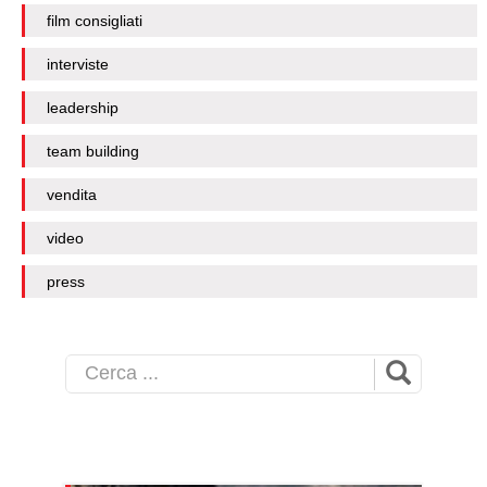
film consigliati
interviste
leadership
team building
vendita
video
press