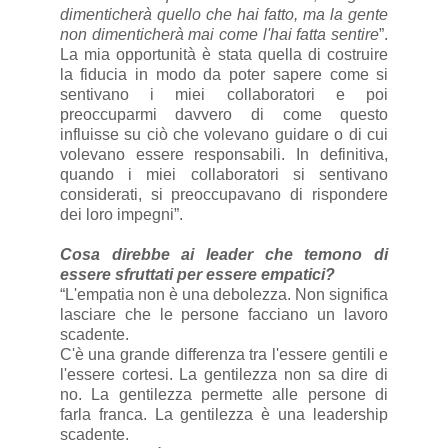
dimenticherà quello che hai fatto, ma la gente
non dimenticherà mai come l'hai fatta sentire
”.
La mia opportunità è stata quella di costruire
la fiducia in modo da poter sapere come si
sentivano i miei collaboratori e poi
preoccuparmi davvero di come questo
influisse su ciò che volevano guidare o di cui
volevano essere responsabili. In definitiva,
quando i miei collaboratori si sentivano
considerati, si preoccupavano di rispondere
dei loro impegni”.
Cosa direbbe ai leader che temono di
essere sfruttati per essere empatici?
“L'empatia non è una debolezza. Non significa
lasciare che le persone facciano un lavoro
scadente.
C'è una grande differenza tra l'essere gentili e
l'essere cortesi. La gentilezza non sa dire di
no. La gentilezza permette alle persone di
farla franca. La gentilezza è una leadership
scadente.