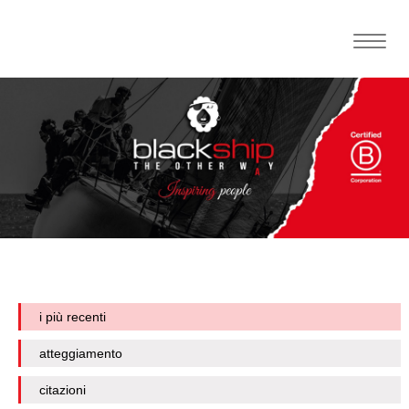
Toggle
naviga
i più recenti
atteggiamento
citazioni