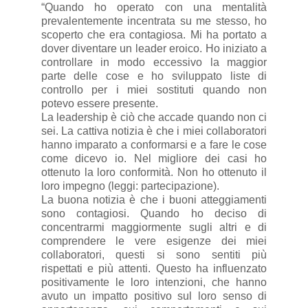
“Quando ho operato con una mentalità
prevalentemente incentrata su me stesso, ho
scoperto che era contagiosa. Mi ha portato a
dover diventare un leader eroico. Ho iniziato a
controllare in modo eccessivo la maggior
parte delle cose e ho sviluppato liste di
controllo per i miei sostituti quando non
potevo essere presente.
La leadership è ciò che accade quando non ci
sei. La cattiva notizia è che i miei collaboratori
hanno imparato a conformarsi e a fare le cose
come dicevo io. Nel migliore dei casi ho
ottenuto la loro conformità. Non ho ottenuto il
loro impegno (leggi: partecipazione).
La buona notizia è che i buoni atteggiamenti
sono contagiosi. Quando ho deciso di
concentrarmi maggiormente sugli altri e di
comprendere le vere esigenze dei miei
collaboratori, questi si sono sentiti più
rispettati e più attenti. Questo ha influenzato
positivamente le loro intenzioni, che hanno
avuto un impatto positivo sul loro senso di