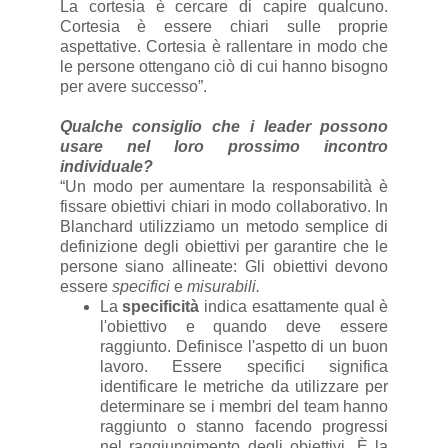
La cortesia è cercare di capire qualcuno.
Cortesia è essere chiari sulle proprie
aspettative. Cortesia è rallentare in modo che
le persone ottengano ciò di cui hanno bisogno
per avere successo”.
Qualche consiglio che i leader possono
usare nel loro prossimo incontro
individuale?
“Un modo per aumentare la responsabilità è
fissare obiettivi chiari in modo collaborativo. In
Blanchard utilizziamo un metodo semplice di
definizione degli obiettivi per garantire che le
persone siano allineate: Gli obiettivi devono
essere
specifici
e
misurabili.
La
specificità
indica esattamente qual è
l'obiettivo e quando deve essere
raggiunto. Definisce l'aspetto di un buon
lavoro. Essere specifici significa
identificare le metriche da utilizzare per
determinare se i membri del team hanno
raggiunto o stanno facendo progressi
nel raggiungimento degli obiettivi. È la