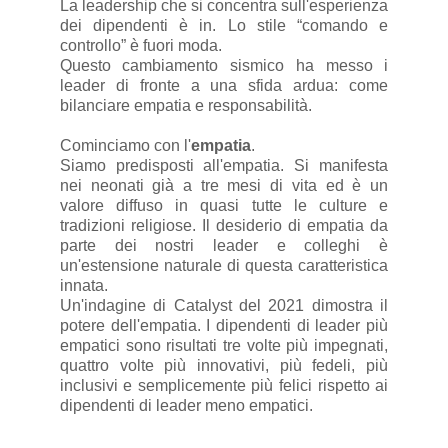
La leadership che si concentra sull'esperienza
dei dipendenti è in. Lo stile “comando e
controllo” è fuori moda.
Questo cambiamento sismico ha messo i
leader di fronte a una sfida ardua: come
bilanciare empatia e responsabilità.
Cominciamo con l'
empatia
.
Siamo predisposti all'empatia. Si manifesta
nei neonati già a tre mesi di vita ed è un
valore diffuso in quasi tutte le culture e
tradizioni religiose. Il desiderio di empatia da
parte dei nostri leader e colleghi è
un'estensione naturale di questa caratteristica
innata.
Un'indagine di Catalyst del 2021 dimostra il
potere dell'empatia. I dipendenti di leader più
empatici sono risultati tre volte più impegnati,
quattro volte più innovativi, più fedeli, più
inclusivi e semplicemente più felici rispetto ai
dipendenti di leader meno empatici.