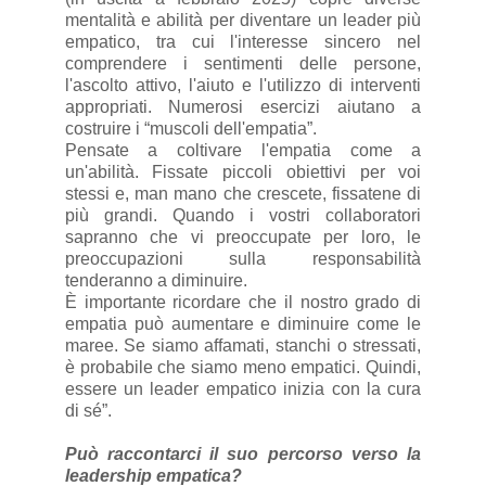
mentalità e abilità per diventare un leader più
empatico, tra cui l'interesse sincero nel
comprendere i sentimenti delle persone,
l'ascolto attivo, l'aiuto e l'utilizzo di interventi
appropriati. Numerosi esercizi aiutano a
costruire i “muscoli dell'empatia”.
Pensate a coltivare l'empatia come a
un'abilità. Fissate piccoli obiettivi per voi
stessi e, man mano che crescete, fissatene di
più grandi. Quando i vostri collaboratori
sapranno che vi preoccupate per loro, le
preoccupazioni sulla responsabilità
tenderanno a diminuire.
È importante ricordare che il nostro grado di
empatia può aumentare e diminuire come le
maree. Se siamo affamati, stanchi o stressati,
è probabile che siamo meno empatici. Quindi,
essere un leader empatico inizia con la cura
di sé”.
Può raccontarci il suo percorso verso la
leadership empatica?