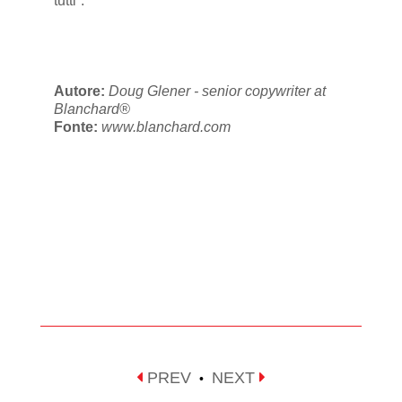
tutti”.
Autore:
Doug Glener - senior copywriter at
Blanchard®
Fonte:
www.blanchard.com
PREV
NEXT
•