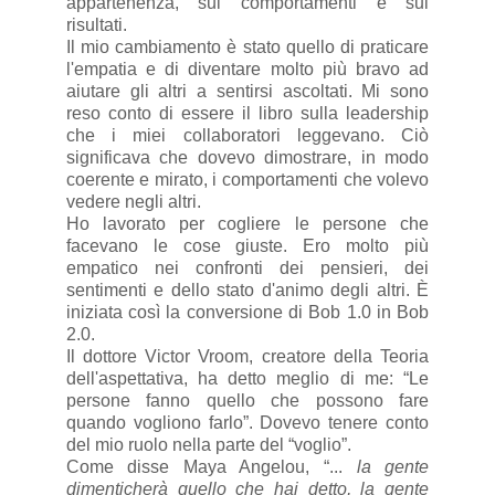
appartenenza, sui comportamenti e sui
risultati.
Il mio cambiamento è stato quello di praticare
l'empatia e di diventare molto più bravo ad
aiutare gli altri a sentirsi ascoltati. Mi sono
reso conto di essere il libro sulla leadership
che i miei collaboratori leggevano. Ciò
significava che dovevo dimostrare, in modo
coerente e mirato, i comportamenti che volevo
vedere negli altri.
Ho lavorato per cogliere le persone che
facevano le cose giuste. Ero molto più
empatico nei confronti dei pensieri, dei
sentimenti e dello stato d'animo degli altri. È
iniziata così la conversione di Bob 1.0 in Bob
2.0.
Il dottore Victor Vroom, creatore della Teoria
dell'aspettativa, ha detto meglio di me: “Le
persone fanno quello che possono fare
quando vogliono farlo”. Dovevo tenere conto
del mio ruolo nella parte del “voglio”.
Come disse Maya Angelou, “...
la gente
dimenticherà quello che hai detto, la gente