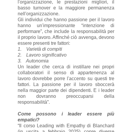
l'organizzazione, le prestazioni migliori, il
basso turnover e la maggiore permanenza
nell'organizzazione.
Gli individui che hanno passione per il lavoro
hanno un'impressionante “intenzione di
performare”, che include la responsabilità per
il proprio lavoro. Affinché ciò avvenga, devono
essere presenti tre fattori:
1. Varietà di compiti
2. Lavoro significativo
3. Autonomia
Un leader che cerca di instillare nei propri
collaboratori il senso di appartenenza al
lavoro dovrebbe porre l'accento su questi tre
fattori. La passione per il lavoro sboccerà
nella maggior parte dei dipendenti. E i leader
non dovranno preoccuparsi della
responsabilità”.
Come possono i leader essere più
empatici?
“Il corso Leading with Empathy di Blanchard
(in uscita a febbraio 2025) copre diverse