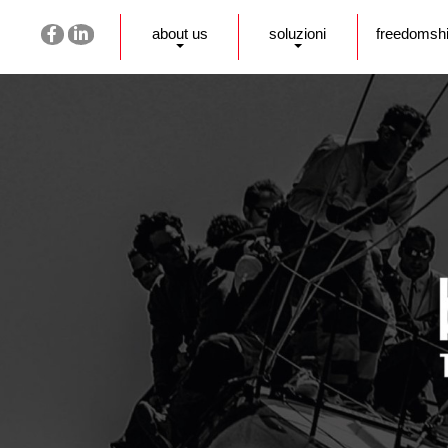
about us
soluzioni
freedomsh