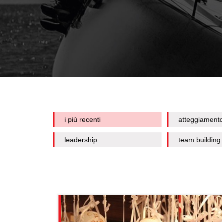
i più recenti
atteggiament
leadership
team building