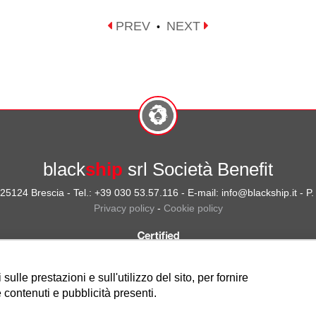
PREV
NEXT
•
black
ship
srl Società Benefit
- 25124 Brescia - Tel.: +39 030 53.57.116 - E-mail: info@blackship.it - 
Privacy policy
-
Cookie policy
ulle prestazioni e sull'utilizzo del sito, per fornire
 contenuti e pubblicità presenti.