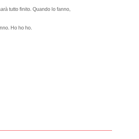
arà tutto finito. Quando lo fanno,
anno. Ho ho ho.