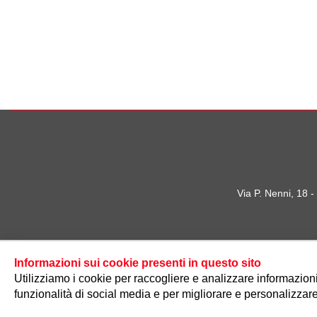
Via P. Nenni, 18 
Informazioni sui cookie presenti in questo sito
Utilizziamo i cookie per raccogliere e analizzare informazioni s
funzionalità di social media e per migliorare e personalizzare