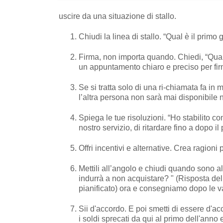
uscire da una situazione di stallo.
Chiudi la linea di stallo. “Qual è il prim
Firma, non importa quando. Chiedi, “Quan
un appuntamento chiaro e preciso per fir
Se si tratta solo di una ri-chiamata fa i
l’altra persona non sarà mai disponibile
Spiega le tue risoluzioni. “Ho stabilito
nostro servizio, di ritardare fino a dopo i
Offri incentivi e alternative. Crea ragion
Mettili all’angolo e chiudi quando sono
indurrà a non acquistare? " (Risposta del 
pianificato) ora e consegniamo dopo le v
Sii d'accordo. E poi smetti di essere d'a
i soldi sprecati da qui al primo dell'ann