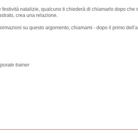
e festività natalizie, qualcuno ti chiederà di chiamarlo dopo che s
rustrato, crea una relazione.
ormazioni su questo argomento, chiamami - dopo il primo dell'
porate trainer