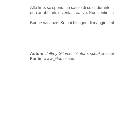
Alla fine: se spendi un sacco di soldi durante l
non arrabbiarti, diventa creativo. Non sentirti f
Buone vacanze! Se hai bisogno di maggiori inf
Autore:
Jeffrey Gitomer - Autore, speaker e cor
Fonte:
www.gitomer.com