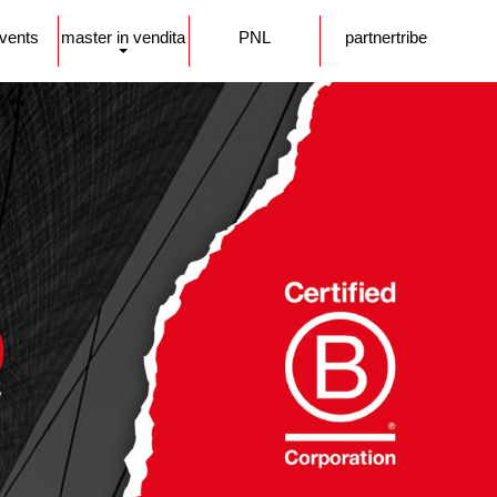
events
master in vendita
PNL
partnertribe