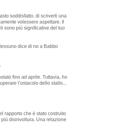
sto soddisfatto, di scriverti una
iamente volessero aspettare. Il
i sono più significative del tuo
 (Nessuno dice di no a Babbo
.
tato fino ad aprile. Tuttavia, ho
perare l’ostacolo dello stallo...
el rapporto che è stato costruito
 più disinvoltura. Una relazione