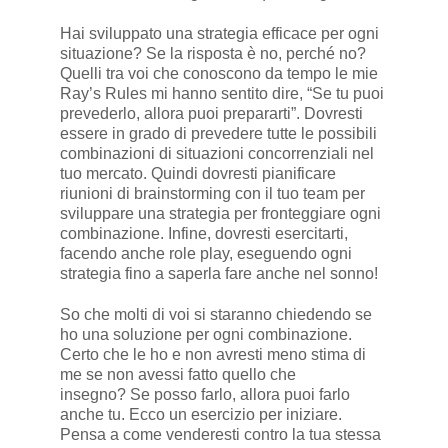
Hai sviluppato una strategia efficace per ogni
situazione? Se la risposta è no, perché no?
Quelli tra voi che conoscono da tempo le mie
Ray’s Rules mi hanno sentito dire, “Se tu puoi
prevederlo, allora puoi prepararti”. Dovresti
essere in grado di prevedere tutte le possibili
combinazioni di situazioni concorrenziali nel
tuo mercato. Quindi dovresti pianificare
riunioni di brainstorming con il tuo team per
sviluppare una strategia per fronteggiare ogni
combinazione. Infine, dovresti esercitarti,
facendo anche role play, eseguendo ogni
strategia fino a saperla fare anche nel sonno!
So che molti di voi si staranno chiedendo se
ho una soluzione per ogni combinazione.
Certo che le ho e non avresti meno stima di
me se non avessi fatto quello che
insegno? Se posso farlo, allora puoi farlo
anche tu. Ecco un esercizio per iniziare.
Pensa a come venderesti contro la tua stessa