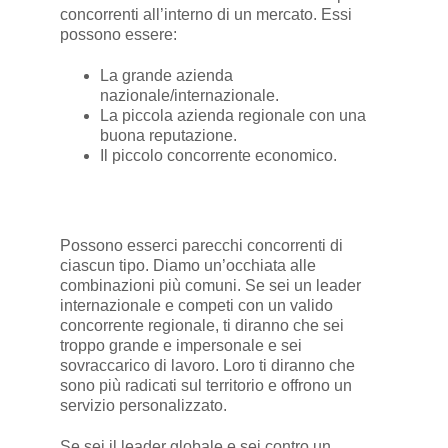
concorrenti all’interno di un mercato. Essi
possono essere:
La grande azienda
nazionale/internazionale.
La piccola azienda regionale con una
buona reputazione.
Il piccolo concorrente economico.
Possono esserci parecchi concorrenti di
ciascun tipo. Diamo un’occhiata alle
combinazioni più comuni. Se sei un leader
internazionale e competi con un valido
concorrente regionale, ti diranno che sei
troppo grande e impersonale e sei
sovraccarico di lavoro. Loro ti diranno che
sono più radicati sul territorio e offrono un
servizio personalizzato.
Se sei il leader globale e sei contro un