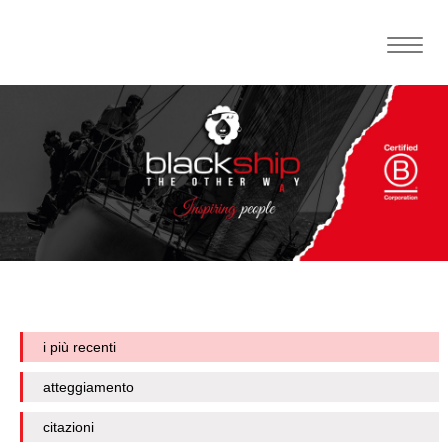
Toggle
naviga
i più recenti
atteggiamento
citazioni