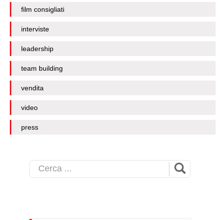
film consigliati
interviste
leadership
team building
vendita
video
press