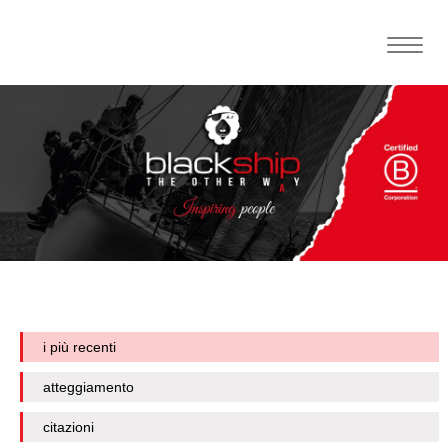
Toggle
naviga
i più recenti
atteggiamento
citazioni