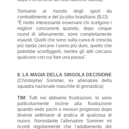
Torniamo al mondo degli sport da
combattimento e del jiu-jitsu brasiliano (BJJ):
“È molto interessante osservare chi scelgono i
migliori concorrenti quando, dopo cinque
round di allenamento, sono completamente
esausti. Quelli che sono sulla curva di crescita
più ripida cercano l'uomo più duro, quello che
potrebbe sconfiggerli, mentre gli altri cercano
qualcuno con cui fare una pausa”.
8. LA MAGIA DELLA SINGOLA DECISIONE
(Christopher Sommer, ex allenatore della
squadra nazionale maschile di ginnastica)
TIM
: Tutti noi abbiamo frustrazioni. Io sono
particolarmente incline alla frustrazione
quando vedo pochi o nessun progresso dopo
diverse settimane di pratica di qualcosa di
nuovo. Nonostante l'allenatore Sommer mi
ricordi regolarmente che l'adattamento dei