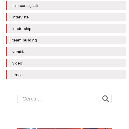
film consigliati
interviste
leadership
team building
vendita
video
press