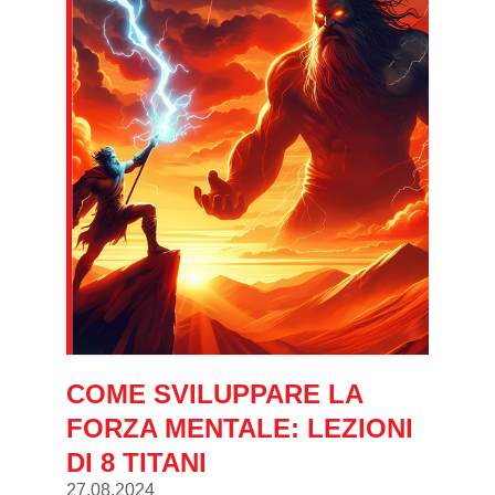
COME SVILUPPARE LA
FORZA MENTALE: LEZIONI
DI 8 TITANI
27.08.2024