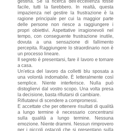
gestirla. Se la ricerca dell'eccellenza fosse
facile, tutti la farebbero. In realtà, questa
impazienza nel gestire la frustrazione è la
ragione principale per cui la maggior parte
delle persone non riesce a raggiungere i
propri obiettivi. Aspettative irragionevoli nel
tempo, con conseguente frustrazione inutile,
dovuta a una sensazione di fallimento
percepita. Raggiungere lo straordinario non è
un processo lineare.
Il segreto è presentarsi, fare il lavoro e tornare
a casa.
Un'etica del lavoro da colletti blu sposata a
una volontà indomabile. È letteralmente così
semplice. Niente interferisce. Nulla può
distogliervi dal vostro scopo. Una volta presa
la decisione, basta rifiutarsi di cambiare.
Rifiutatevi di scendere a compromessi.
E accettate che per ottenere risultati di qualità
a lungo termine è necessario concentrarsi
sulla qualità a lungo termine. Nessuna
emozione. Niente drammi. Nessun rimprovero
per i piccoli ostacoli che si presentano sulla