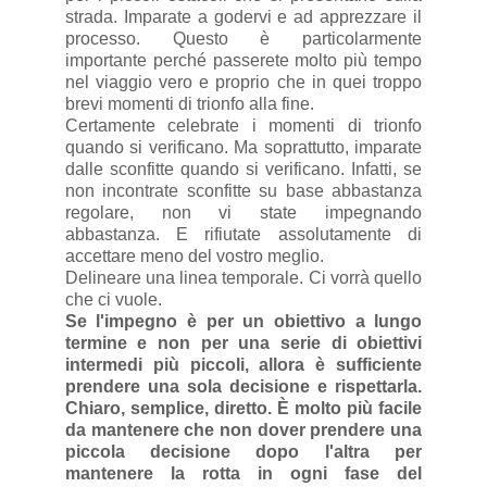
strada. Imparate a godervi e ad apprezzare il
processo. Questo è particolarmente
importante perché passerete molto più tempo
nel viaggio vero e proprio che in quei troppo
brevi momenti di trionfo alla fine.
Certamente celebrate i momenti di trionfo
quando si verificano. Ma soprattutto, imparate
dalle sconfitte quando si verificano. Infatti, se
non incontrate sconfitte su base abbastanza
regolare, non vi state impegnando
abbastanza. E rifiutate assolutamente di
accettare meno del vostro meglio.
Delineare una linea temporale. Ci vorrà quello
che ci vuole.
Se l'impegno è per un obiettivo a lungo
termine e non per una serie di obiettivi
intermedi più piccoli, allora è sufficiente
prendere una sola decisione e rispettarla.
Chiaro, semplice, diretto. È molto più facile
da mantenere che non dover prendere una
piccola decisione dopo l'altra per
mantenere la rotta in ogni fase del