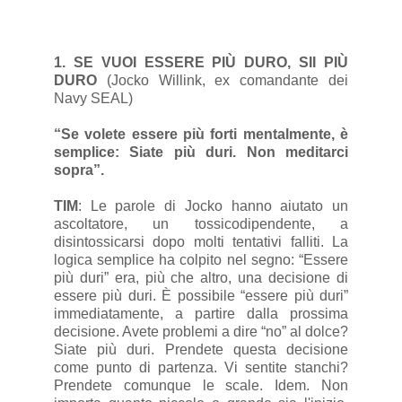
1. SE VUOI ESSERE PIÙ DURO, SII PIÙ
DURO
(Jocko Willink, ex comandante dei
Navy SEAL)
“Se volete essere più forti mentalmente, è
semplice: Siate più duri. Non meditarci
sopra”.
TIM
: Le parole di Jocko hanno aiutato un
ascoltatore, un tossicodipendente, a
disintossicarsi dopo molti tentativi falliti. La
logica semplice ha colpito nel segno: “Essere
più duri” era, più che altro, una decisione di
essere più duri. È possibile “essere più duri”
immediatamente, a partire dalla prossima
decisione. Avete problemi a dire “no” al dolce?
Siate più duri. Prendete questa decisione
come punto di partenza. Vi sentite stanchi?
Prendete comunque le scale. Idem. Non