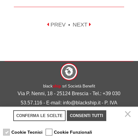
PREV
NEXT
•
black
ship
srl Società Benefit
Via P. Nenni, 18 - 25124 Brescia - Tel.: +39 030
53.57.116 - E-mail: info@blackship.it - P. IVA
03492980986
CONFERMA LE SCELTE
CONSENTI TUTTI
Privacy policy
-
Cookie policy
Cookie Tecnici
Cookie Funzionali