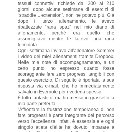
tessuti connettivi richiede dai 200 ai 210
giorni, dopo alcune settimane di esercizi di
“straddle L extension”, non ne potevo più. Già
dopo il terzo allenamento, le avevo
ribattezzate “rana spaz” nel mio diario di
allenamento, perché era quello che
assomigliavo mentre le facevo: una rana
fulminata.
Ogni settimana inviavo all'allenatore Sommer
i video dei miei allenamenti tramite Dropbox.
Nelle mie note di accompagnamento, a un
certo punto, ho espresso quanto fosse
scoraggiante fare zero progressi tangibili con
questo esercizio. Di seguito è riportata la sua
risposta via e-mail, che ho immediatamente
salvato in Evernote per rivederla spesso.
È tutto fantastico, ma ho messo in grassetto la
mia parte preferita.
“Affrontare la frustrazione temporanea di non
fare progressi è parte integrante del percorso
verso l'eccellenza. Infatti, è essenziale e ogni
singolo atleta d'élite ha dovuto imparare a