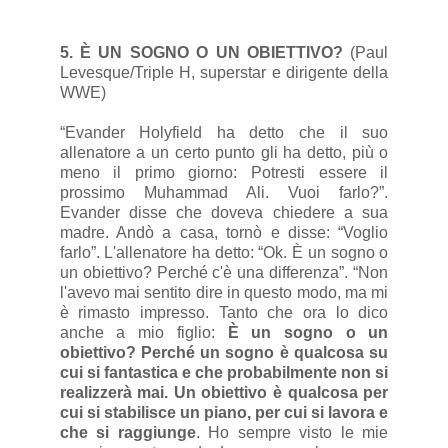
5. È UN SOGNO O UN OBIETTIVO?
(Paul
Levesque/Triple H, superstar e dirigente della
WWE)
“Evander Holyfield ha detto che il suo
allenatore a un certo punto gli ha detto, più o
meno il primo giorno: Potresti essere il
prossimo Muhammad Ali. Vuoi farlo?”.
Evander disse che doveva chiedere a sua
madre. Andò a casa, tornò e disse: “Voglio
farlo”. L'allenatore ha detto: “Ok. È un sogno o
un obiettivo? Perché c'è una differenza”. “Non
l'avevo mai sentito dire in questo modo, ma mi
è rimasto impresso. Tanto che ora lo dico
anche a mio figlio:
È un sogno o un
obiettivo? Perché un sogno è qualcosa su
cui si fantastica e che probabilmente non si
realizzerà mai. Un obiettivo è qualcosa per
cui si stabilisce un piano, per cui si lavora e
che si raggiunge
. Ho sempre visto le mie