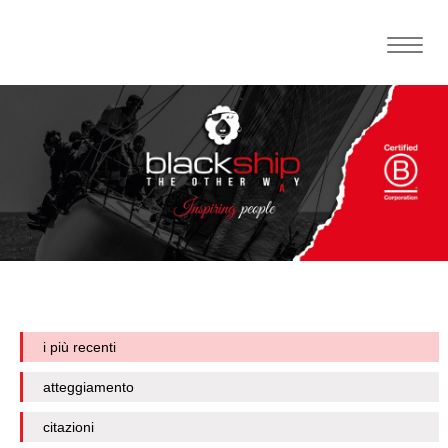
Toggle
naviga
i più recenti
atteggiamento
citazioni