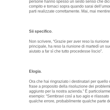
persone hanno spesso un sesto senso che dice 
compito e tornaci sopra quando sarai dell’umor
parti realizzate correttamente. Mai, mai mentir
Sii specifico
.
Non scrivere, “Grazie per aver reso la riunione 
principale, ha reso la riunione di martedì un su
aiutato a far sì che tutto procedesse liscio”.
Elogia
.
Ora che hai ringraziato i destinatari per quell
frase a proposito della risoluzione dei problem
aggiunto per la nostra azienda.” È particolarm
esempio: “Sembravi così a tuo agio e rilassato
qualche errore, probabilmente qualche parte del