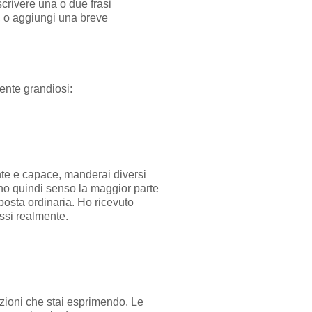
scrivere una o due frasi
, o aggiungi una breve
ente grandiosi:
ente e capace, manderai diversi
nno quindi senso la maggior parte
 posta ordinaria. Ho ricevuto
essi realmente.
ozioni che stai esprimendo. Le