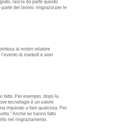
rato, lascia da parte questo
arte del lavoro, ringrazia per le
iritosa al nostro relatore
 l’evento di martedì e aver
no fatto. Per esempio, dopo la
uove tecnologie è un valore
ena imparato a fare qualcosa. Per
volta.” Anche se hanno fatto
ello nel ringraziamento.