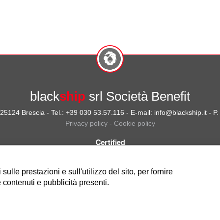
black
ship
srl Società Benefit
- 25124 Brescia - Tel.: +39 030 53.57.116 - E-mail: info@blackship.it - 
Privacy policy
-
Cookie policy
ulle prestazioni e sull'utilizzo del sito, per fornire
 contenuti e pubblicità presenti.
Nota sulla Certificazione