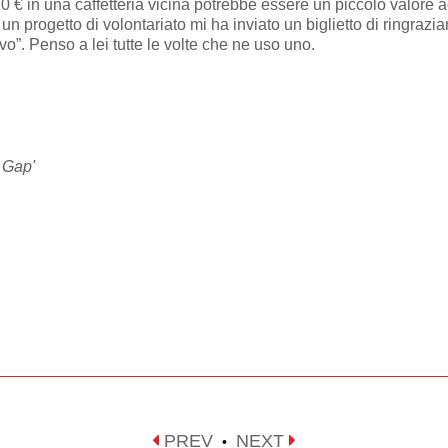
0 € in una caffetteria vicina potrebbe essere un piccolo valore a
un progetto di volontariato mi ha inviato un biglietto di ringrazi
”. Penso a lei tutte le volte che ne uso uno.
 Gap'
PREV
NEXT
•