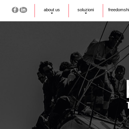
about us
soluzioni
freedomsh