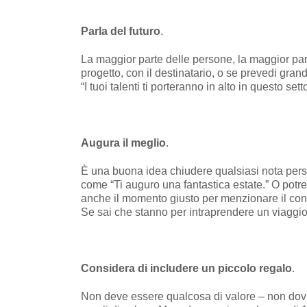
Parla del futuro
.
La maggior parte delle persone, la maggior part
progetto, con il destinatario, o se prevedi grand
“I tuoi talenti ti porteranno in alto in questo sett
Augura il meglio
.
È una buona idea chiudere qualsiasi nota pers
come “Ti auguro una fantastica estate.” O potres
anche il momento giusto per menzionare il coniu
Se sai che stanno per intraprendere un viaggio
Considera di includere un piccolo regalo
.
Non deve essere qualcosa di valore – non dov