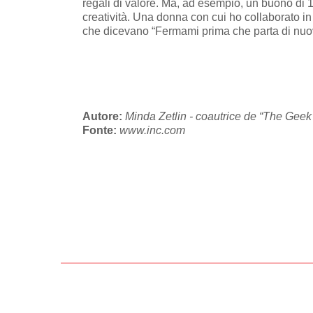
regali di valore. Ma, ad esempio, un buono di 1
creatività. Una donna con cui ho collaborato in 
che dicevano “Fermami prima che parta di nuovo
Autore:
Minda Zetlin - coautrice de “The Geek
Fonte:
www.inc.com