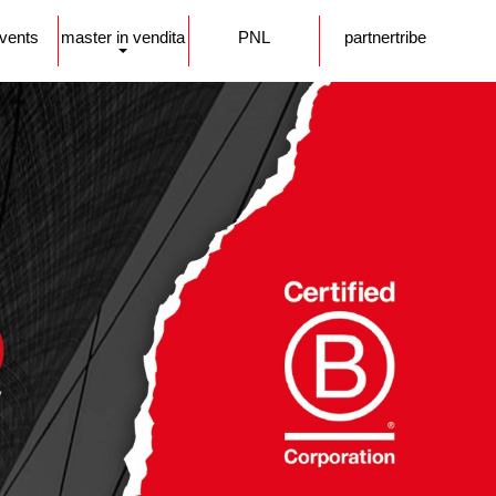
events
master in vendita
PNL
partnertribe