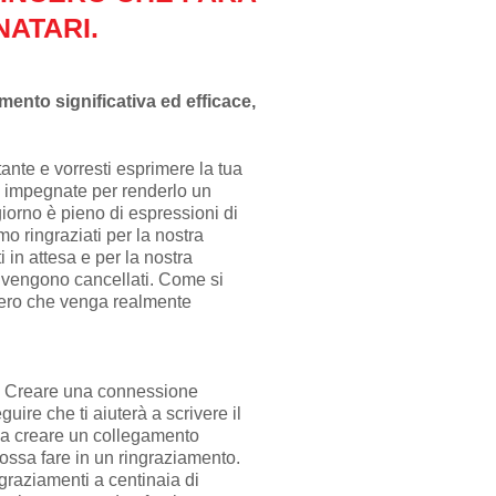
NATARI.
amento significativa ed efficace,
ante e vorresti esprimere la tua
o impegnate per renderlo un
orno è pieno di espressioni di
o ringraziati per la nostra
in attesa e per la nostra
i vengono cancellati. Come si
cero che venga realmente
o: Creare una connessione
ire che ti aiuterà a scrivere il
ma creare un collegamento
ossa fare in un ringraziamento.
graziamenti a centinaia di