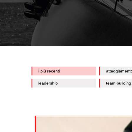
i più recenti
atteggiament
leadership
team building