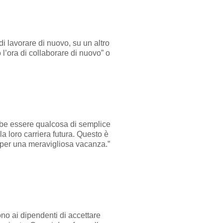
i lavorare di nuovo, su un altro
 l’ora di collaborare di nuovo” o
bbe essere qualcosa di semplice
la loro carriera futura. Questo è
a per una meravigliosa vacanza.”
o ai dipendenti di accettare