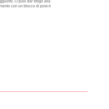
ggiunto. O puoi dar sfogo alla
amento con un blocco di post-it