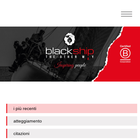
Toggle
naviga
i più recenti
atteggiamento
citazioni