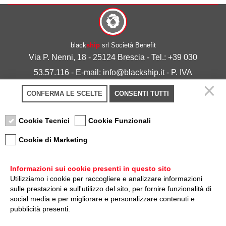
black
ship
srl Società Benefit
Via P. Nenni, 18 - 25124 Brescia - Tel.: +39 030
53.57.116 - E-mail: info@blackship.it - P. IVA
03492980986
CONFERMA LE SCELTE
CONSENTI TUTTI
Privacy policy
-
Cookie policy
Cookie Tecnici
Cookie Funzionali
Cookie di Marketing
Informazioni sui cookie presenti in questo sito
Utilizziamo i cookie per raccogliere e analizzare informazioni
sulle prestazioni e sull'utilizzo del sito, per fornire funzionalità di
Nota sulla Certificazione
social media e per migliorare e personalizzare contenuti e
pubblicità presenti.
Credits