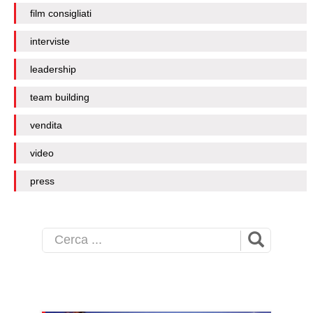
film consigliati
interviste
leadership
team building
vendita
video
press